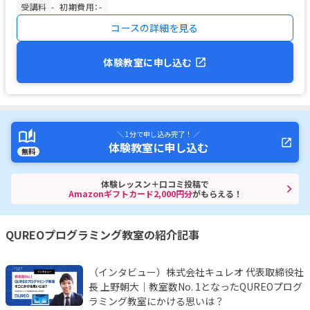
受講料
-
初期費用：-
コースの詳細を見る
体験教室に申し込む
＼ 1分で申し込み完了！ ／
体験教室に申し込む
無料
体験レッスン＋口コミ投稿で
Amazonギフトカード2,000円分
がもらえる！
QUREOプログラミング教室の紹介記事
（インタビュー）株式会社キュレオ 代表取締役社
長 上野朝大｜教室数No. 1となったQUREOプログ
ラミング教室にかける思いは？