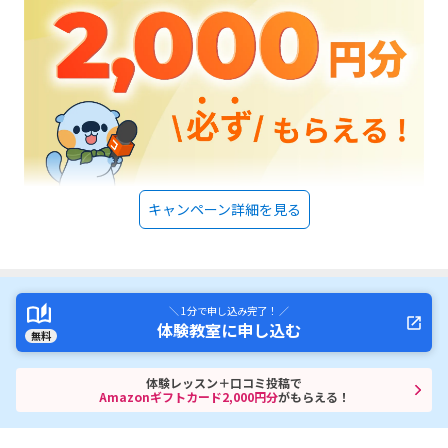
キャンペーン詳細を見る
＼ 1分で申し込み完了！ ／
体験教室に申し込む
無料
体験レッスン＋口コミ投稿で
Amazonギフトカード2,000円分
がもらえる！