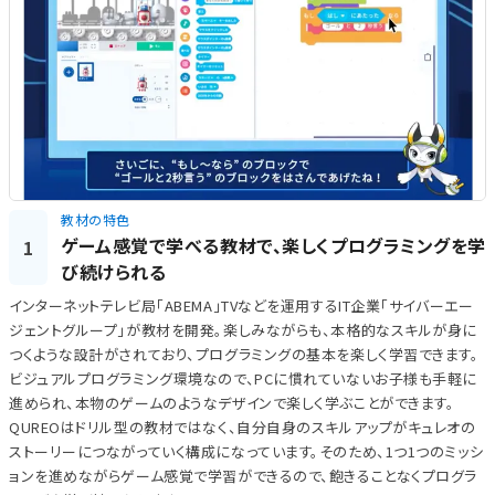
教材の特色
ゲーム感覚で学べる教材で、楽しくプログラミングを学
1
び続けられる
インターネットテレビ局「ABEMA」TVなどを運用するIT企業「サイバーエー
ジェントグループ」が教材を開発。楽しみながらも、本格的なスキルが身に
つくような設計がされており、プログラミングの基本を楽しく学習できます。
ビジュアルプログラミング環境なので、PCに慣れていないお子様も手軽に
進められ、本物のゲームのようなデザインで楽しく学ぶことができます。
QUREOはドリル型の教材ではなく、自分自身のスキルアップがキュレオの
ストーリーにつながっていく構成になっています。そのため、1つ1つのミッシ
ョンを進めながらゲーム感覚で学習ができるので、飽きることなくプログラ