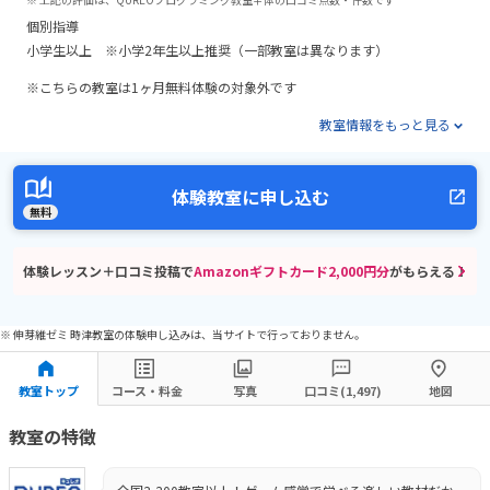
個別指導
小学生以上 ※小学2年生以上推奨（一部教室は異なります）
※こちらの教室は1ヶ月無料体験の対象外です
教室情報をもっと見る
体験教室に申し込む
無料
体験レッスン＋口コミ投稿で
Amazonギフトカード2,000円分
がもらえる！
※ 伸芽維ゼミ 時津教室の体験申し込みは、当サイトで行っておりません。
教室トップ
コース・料金
写真
口コミ(1,497)
地図
教室の特徴