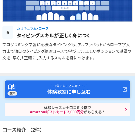
カリキュラム・コース
6
タイピングスキルが正しく身につく
プログラミング学習に必要なタイピングも、アルファベットからローマ字入
力まで独自のタイピング練習コースで学びます。正しいポジションで単語や
文を「早く」「正確に」入力するスキルを身につけます。
＼ 1分で申し込み完了！ ／
体験教室に申し込む
無料
体験レッスン＋口コミ投稿で
Amazonギフトカード2,000円分
がもらえる！
コース紹介 （2件）