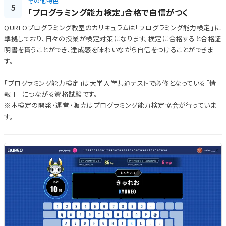
その他特色
5
「プログラミング能力検定」合格で自信がつく
QUREOプログラミング教室のカリキュラムは「プログラミング能力検定」に
準拠しており、日々の授業が検定対策になります。検定に合格すると合格証
明書を貰うことができ、達成感を味わいながら自信をつけることができま
す。
「プログラミング能力検定」は大学入学共通テストで必修となっている「情
報Ⅰ」につながる資格試験です。
※本検定の開発・運営・販売はプログラミング能力検定協会が行っていま
す。