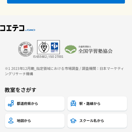
IS 655602 / ISO 27001
※1 2023年12月期_指定領域における市場調査 / 調査機関：日本マーケティ
ングリサーチ機構
教室をさがす
都道府県から
駅・路線から
地図から
スクール名から