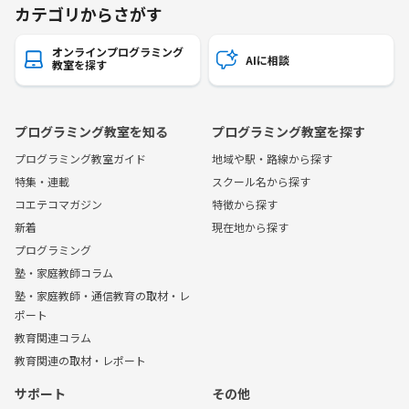
カテゴリからさがす
オンラインプログラミング
AIに相談
教室を探す
プログラミング教室を知る
プログラミング教室を探す
プログラミング教室ガイド
地域や駅・路線から探す
特集・連載
スクール名から探す
コエテコマガジン
特徴から探す
新着
現在地から探す
プログラミング
塾・家庭教師コラム
塾・家庭教師・通信教育の取材・レ
ポート
教育関連コラム
教育関連の取材・レポート
サポート
その他