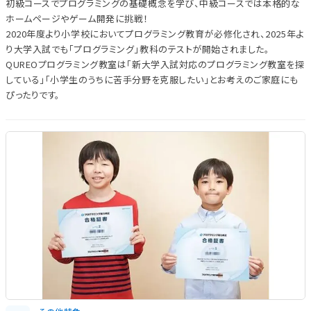
初級コースでプログラミングの基礎概念を学び、中級コースでは本格的な
ホームページやゲーム開発に挑戦！
2020年度より小学校においてプログラミング教育が必修化され、2025年よ
り大学入試でも「プログラミング」教科のテストが開始されました。
QUREOプログラミング教室は「新大学入試対応のプログラミング教室を探
している」「小学生のうちに苦手分野を克服したい」とお考えのご家庭にも
ぴったりです。