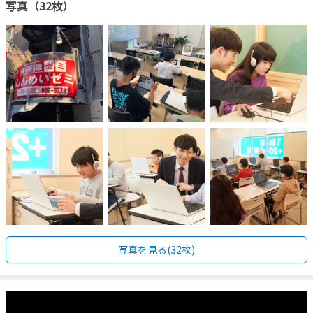
写真（32枚）
写真を見る(32枚)