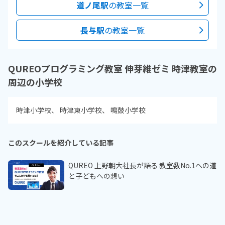
道ノ尾駅
の教室一覧
長与駅
の教室一覧
QUREOプログラミング教室 伸芽維ゼミ 時津教室の
周辺の小学校
時津小学校
時津東小学校
鳴鼓小学校
このスクールを紹介している記事
QUREO 上野朝大社長が語る 教室数No.1への道
と子どもへの想い