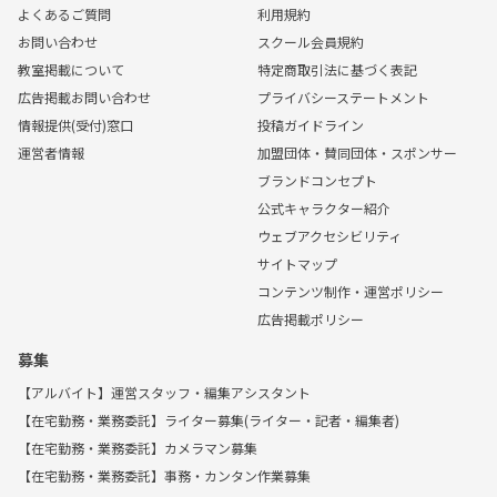
よくあるご質問
利用規約
お問い合わせ
スクール会員規約
教室掲載について
特定商取引法に基づく表記
広告掲載お問い合わせ
プライバシーステートメント
情報提供(受付)窓口
投稿ガイドライン
運営者情報
加盟団体・賛同団体・スポンサー
ブランドコンセプト
公式キャラクター紹介
ウェブアクセシビリティ
サイトマップ
コンテンツ制作・運営ポリシー
広告掲載ポリシー
募集
【アルバイト】運営スタッフ・編集アシスタント
【在宅勤務・業務委託】ライター募集(ライター・記者・編集者)
【在宅勤務・業務委託】カメラマン募集
【在宅勤務・業務委託】事務・カンタン作業募集