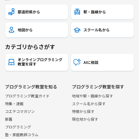
都道府県から
駅・路線から
地図から
スクール名から
カテゴリからさがす
オンラインプログラミング
AIに相談
教室を探す
プログラミング教室を知る
プログラミング教室を探す
プログラミング教室ガイド
地域や駅・路線から探す
特集・連載
スクール名から探す
コエテコマガジン
特徴から探す
新着
現在地から探す
プログラミング
塾・家庭教師コラム