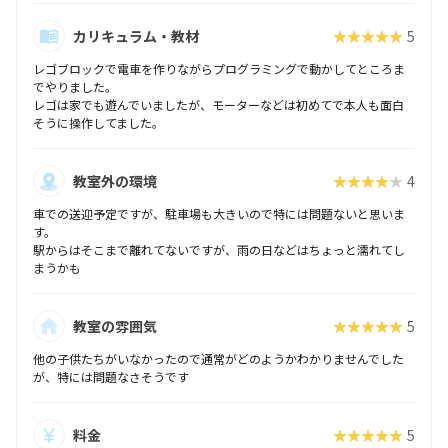
カリキュラム・教材
★★★★★
5
レゴブロックで電車を作りながらプログラミングで動かしてところま
でやりました。
レゴは家でも遊んでいましたが、モーターなどは初めてで本人も面白
そうに操作してました。
教室外の環境
★★★★★
4
車での送迎予定ですが、駐車場も大きいので特には問題ないと思いま
す。
駅からはそこまで離れてないですが、雨の日などはちょっと濡れてし
まうかも
教室の雰囲気
★★★★★
5
他の子供たちがいなかったので通常がどのようかわかりませんでした
が、特には問題なさそうです
料金
★★★★★
5