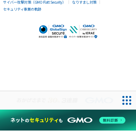
サイバー攻撃対策（GMO Flatt Security）
なりすまし対策
セキュリティ事業の軌跡
無料診断