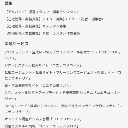
募集
【アルバイト】運営スタッフ・編集アシスタント
【在宅勤務・業務委託】ライター募集(ライター・記者・編集者)
【在宅勤務・業務委託】カメラマン募集
【在宅勤務・業務委託】事務・カンタン作業募集
関連サービス
プログラミング・生成AI・WEBデザインスクール検索サイト「コエテコキャ
ンパス」
ドローンスクール検索サイト「コエテコドローン」
転職エージェント・転職サイト・フリーランスエージェント検索サイト「コ
エテコキャリア」
塾・学習塾検索サイト「コエテコ塾さがし」
AIで、スクール運営をアップデートする業務管理システム「コエテコマネー
ジャー」
Googleマップ・検索からカンタンに予約できるオンライン予約システム「コ
エテコリザーブ」
オンライン講座ビジネス管理「コエテコカレッジ」
資格とスキルの情報「コエテコカレッジブログ」