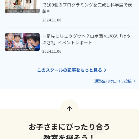
で100個のプログラミングを完成し科学展で表
彰も
2024.11.06
一足先にリュウグウへ？ロボ団×JAXA「はや
ぶさ2」イベントレポート
2024.11.06
このスクールの記事をもっと見る
通塾生向け口コミ投稿
お子さまにぴったり合う
教室を探そう！