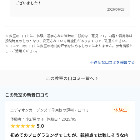
ございました！
2026/06/27
※ 教室の口コミは、体験・通学された当時の主観的なご意見です。内容や費用等は
投稿時点のものとなり、変更されている可能性がありますのでご注意ください。
※ コエテコの口コミは教室の絶対的評価を決めるものではありません。参考情報と
してご活用ください。
不適切な口コミを報告する
この教室の口コミ一覧へ
この教室の新着口コミ
体験生
エディオンガーデンズ千早東校の評判・口コミ
体験者：小2/男の子
体験日：2025/05
★★★★★
5.0
初めてのプログラミングでしたが、親視点では難しそうな内