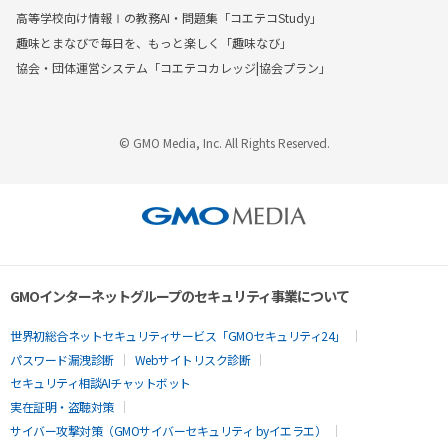
高等学校向け情報Ⅰの教務AI・問題集「コエテコStudy」
趣味とまなびで毎日を、もっと楽しく「趣味なび」
協会・団体運営システム「コエテコカレッジ|協会プラン」
© GMO Media, Inc. All Rights Reserved.
GMOインターネットグループのセキュリティ事業について
世界初総合ネットセキュリティサービス「GMOセキュリティ24」
パスワード漏洩診断
Webサイトリスク診断
セキュリティ相談AIチャットボット
実在証明・盗聴対策
サイバー攻撃対策（GMOサイバーセキュリティ byイエラエ）