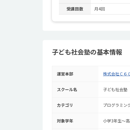
受講回数
月4回
子ども社会塾の基本情報
運営本部
株式会社Ｃ６
スクール名
子ども社会塾
カテゴリ
プログラミン
対象学年
小学3年生～高