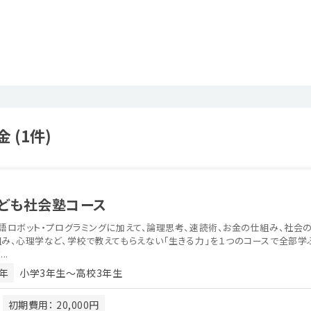
(1件)
ども社会塾コース
語ロボット・プログラミングに加えて、論理思考、速読術、お金の仕組み、社会
み、心理学など、学校で教えてもらえない「生きる力」を１つのコースで全部学
..
年
小学3年生〜高校3年生
月
初期費用： 20,000円