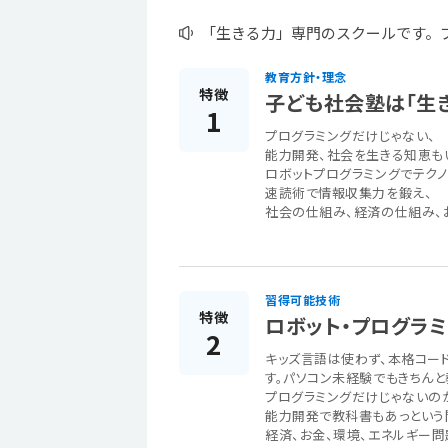
「生きる力」専門のスクールです。
教育方針・理念
特徴
子ども社会塾は「生
1
プログラミングだけじゃない、
能力開発、社会を生きる知恵も
ロボットプログラミングでテク
速読術で情報収集力を鍛え、
社会の仕組み、経済の仕組み、
習得可能技術
特徴
ロボット・プログラミ
2
キッズ言語は使わず、本格コー
す。パソコン未経験でもきちんと
プログラミングだけじゃないの
能力開発で教科書もあっという
経済、お金、環境、エネルギー問