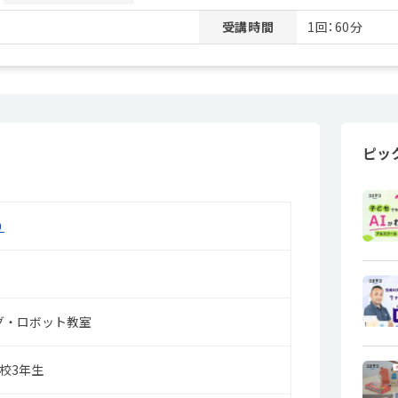
受講時間
1回：60分
ピッ
０
グ・ロボット教室
校3年生