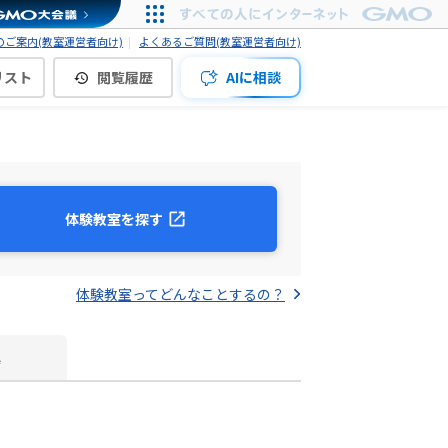
ご案内(教室運営者向け)
よくあるご質問(教室運営者向け)
リスト
閲覧履歴
AIに相談
体験教室を探す
体験教室ってどんなことするの？
真