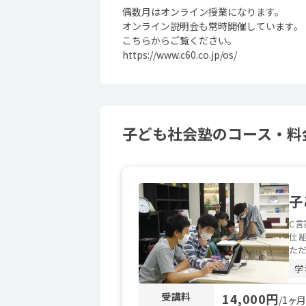
偶数月はオンライン授業になります。
オンライン説明会も常時開催しています。
こちらからご覧ください。
https://www.c60.co.jp/os/
子ども社会塾のコース・料金 
子
C言
仕組
ただ.
学
受講料
14,000円
/1ヶ