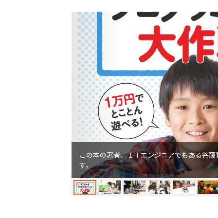
この本の著者、ＩＴエンジニアでもある谷藤
す。