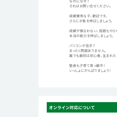
なのになぜ？
それはお問い合せください。
成績優秀な子、歓迎です。
さらに才能を伸ばしましょう。
成績が振るわない、宿題もやら
本当の能力を伸ばしましょう。
パソコンが苦手？
まったく問題ありません。
誰でも最初は初心者、生まれた
塾長も子育て真っ最中！
いっしょにがんばりましょう！
オンライン対応について