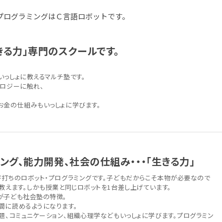
プログラミングはＣ言語ロボットです。
きる力」専門のスクールです。
いっしょに教えるマルチ塾です。
ノロジーに触れ、
お金の仕組みもいっしょに学びます。
ング、能力開発、社会の仕組み・・・「生きる力」
ド打ちのロボット・プログラミングです。子どもだからこそ本物が必要なので
教えます。しかも授業と同じロボットを1台差し上げています。
が子ども社会塾の特徴。
間に読めるようになります。
題、コミュニケーション、組織心理学などもいっしょに学びます。プログラミン