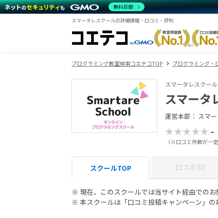
無料診断
スマータレスクールの詳細情報・口コミ・評判
プログラミング教室検索コエテコTOP
プログラミング・
スマータレスクール
スマータ
運営本部： スマ
★★★★★
-
（※口コミ件数が一
口コミ(0)
スクールTOP
※ 現在、このスクールでは当サイト経由での
※ 本スクールは「口コミ投稿キャンペーン」の