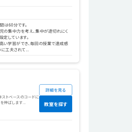
間は60分です。
児の集中力を考え、集中が途切れにく
設定しています。
高い学習ができ、毎回の授業で達成感
に工夫されて...
詳細を見る
テキストベースのコードに
伸ばします...
教室を探す