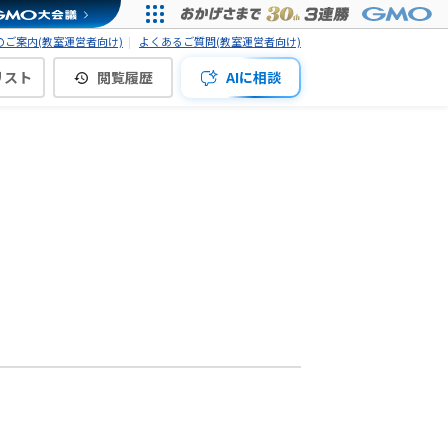
ご案内(教室運営者向け)
よくあるご質問(教室運営者向け)
リスト
閲覧履歴
AIに相談