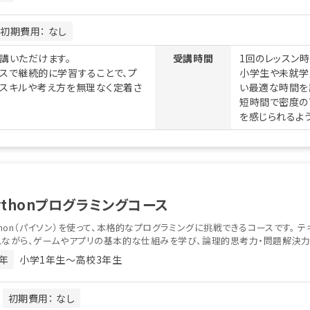
初期費用： なし
講いただけます。
受講時間
1回のレッスン時
スで継続的に学習することで、プ
小学生や未就学
礎スキルや考え方を無理なく定着さ
い最適な時間を
短時間で密度の
を感じられるよう
ythonプログラミングコース
thon（パイソン）を使って、本格的なプログラミングに挑戦できるコースです。 
ながら、ゲームやアプリの基本的な仕組みを学び、論理的思考力・問題解決力を
年
小学1年生〜高校3年生
月
初期費用： なし