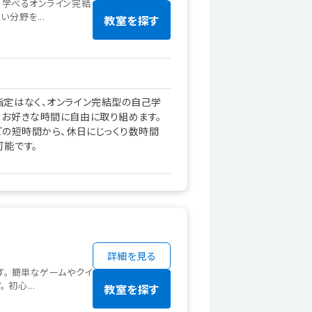
しく学べるオンライン完結
分野を...
教室を探す
指定はなく、オンライン完結型の自己学
、お好きな時間に自由に取り組めます。
どの短時間から、休日にじっくり数時間
可能です。
詳細を見る
す。 簡単なゲームやクイ
初心...
教室を探す