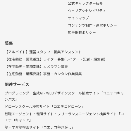
公式キャラクター紹介
ウェブアクセシビリティ
サイトマップ
コンテンツ制作・運営ポリシー
広告掲載ポリシー
募集
【アルバイト】運営スタッフ・編集アシスタント
【在宅勤務・業務委託】ライター募集(ライター・記者・編集者)
【在宅勤務・業務委託】カメラマン募集
【在宅勤務・業務委託】事務・カンタン作業募集
関連サービス
プログラミング・生成AI・WEBデザインスクール検索サイト「コエテコキャ
ンパス」
ドローンスクール検索サイト「コエテコドローン」
転職エージェント・転職サイト・フリーランスエージェント検索サイト「コ
エテコキャリア」
塾・学習塾検索サイト「コエテコ塾さがし」