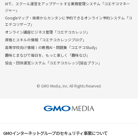
AIで、スクール運営をアップデートする業務管理システム「コエテコマネー
ジャー」
Googleマップ・検索からカンタンに予約できるオンライン予約システム「コ
エテコリザーブ」
オンライン講座ビジネス管理「コエテコカレッジ」
資格とスキルの情報「コエテコカレッジブログ」
高等学校向け情報Ⅰの教務AI・問題集「コエテコStudy」
趣味とまなびで毎日を、もっと楽しく「趣味なび」
協会・団体運営システム「コエテコカレッジ|協会プラン」
© GMO Media, Inc. All Rights Reserved.
GMOインターネットグループのセキュリティ事業について