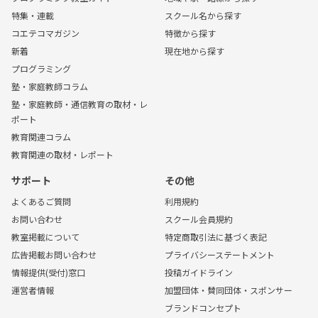
特集・連載
スクール名から探す
コエテコマガジン
特徴から探す
新着
現在地から探す
プログラミング
塾・家庭教師コラム
塾・家庭教師・通信教育の取材・レ
ポート
教育関連コラム
教育関連の取材・レポート
サポート
その他
よくあるご質問
利用規約
お問い合わせ
スクール会員規約
教室掲載について
特定商取引法に基づく表記
広告掲載お問い合わせ
プライバシーステートメント
情報提供(受付)窓口
投稿ガイドライン
運営者情報
加盟団体・賛同団体・スポンサー
ブランドコンセプト