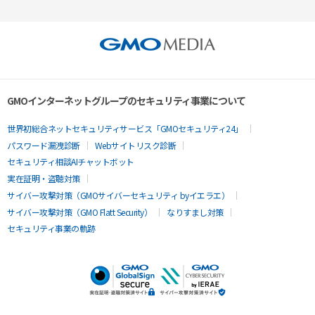
GMOインターネットグループのセキュリティ事業について
世界初総合ネットセキュリティサービス「GMOセキュリティ24」
パスワード漏洩診断
Webサイトリスク診断
セキュリティ相談AIチャットボット
実在証明・盗聴対策
サイバー攻撃対策（GMOサイバーセキュリティ byイエラエ）
サイバー攻撃対策（GMO Flatt Security）
なりすまし対策
セキュリティ事業の軌跡