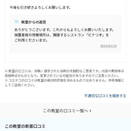
今後も引き続きよろしくお願いします。
教室からの返信
ありがとうございます。これからもよろしくお願いいたします。
保護者様の待機場所は、隣接するレストラン「ビナリオ」を
ご利用くださいませ。
2024/02/23
※ 教室の口コミは、体験・通学された当時の主観的なご意見です。内容や費用等は
投稿時点のものとなり、変更されている可能性がありますのでご注意ください。
※ コエテコの口コミは教室の絶対的評価を決めるものではありません。参考情報と
してご活用ください。
不適切な口コミを報告する
この教室の口コミ一覧へ
この教室の新着口コミ