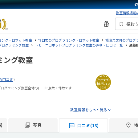
教室情報掲載の
検討
ミング・ロボット教室
守口市のプログラミング・ロボット教室
橋波東之町のプログ
プログラミング教室
トモーニロボットプログラミング教室の評判・口コミ一覧
通塾期
ミング教室
の口コミ
）
プログラミング教室全体の口コミ点数・件数です
教室情報をもっと見る
)
写真
口コミ(13)