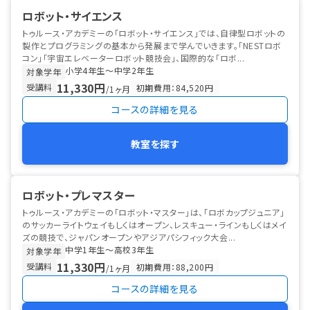
ロボット・サイエンス
トゥルース・アカデミーの「ロボット・サイエンス」では、自律型ロボットの
製作とプログラミングの基本から発展まで学んでいきます。「NESTロボ
コン」「宇宙エレベーターロボット競技会」、国際的な「ロボ...
小学4年生〜中学2年生
対象学年
11,330円
受講料
初期費用：84,520円
/1ヶ月
コースの詳細を見る
教室を探す
ロボット・プレマスター
トゥルース・アカデミーの「ロボット・マスター」は、「ロボカップジュニア」
のサッカーライトウェイもしくはオープン、レスキュー・ラインもしくはメイ
ズの競技で、ジャパンオープンやアジアパシフィック大会...
中学1年生〜高校3年生
対象学年
11,330円
受講料
初期費用：88,200円
/1ヶ月
コースの詳細を見る