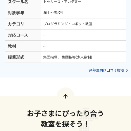
スクール名
トゥルース・アカデミー
対象学年
年中～高校生
カテゴリ
プログラミング・ロボット教室
対応コース
-
教材
-
授業形式
集団指導
集団指導(少人数制)
通塾生向け口コミ投稿
お子さまにぴったり合う
教室を探そう！