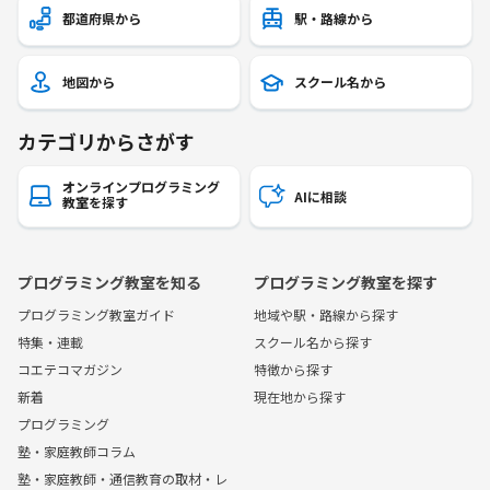
都道府県から
駅・路線から
地図から
スクール名から
カテゴリからさがす
オンラインプログラミング
AIに相談
教室を探す
プログラミング教室を知る
プログラミング教室を探す
プログラミング教室ガイド
地域や駅・路線から探す
特集・連載
スクール名から探す
コエテコマガジン
特徴から探す
新着
現在地から探す
プログラミング
塾・家庭教師コラム
塾・家庭教師・通信教育の取材・レ