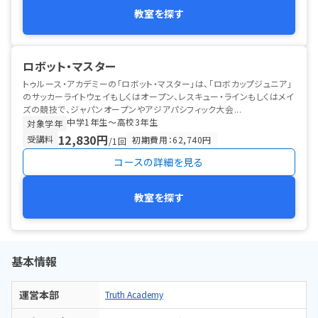
教室を探す
ロボット・マスター
トゥルース・アカデミーの「ロボット・マスター」は、「ロボカップジュニア」
のサッカーライトウェイもしくはオープン、レスキュー・ラインもしくはメイ
ズの競技で、ジャパンオープンやアジアパシフィック大会...
中学1年生〜高校3年生
対象学年
12,830円
受講料
初期費用：62,740円
/1回
コースの詳細を見る
教室を探す
基本情報
運営本部
Truth Academy