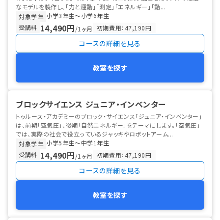
なモデルを製作し、「力と運動」「測定」「エネルギー」「動...
小学3年生〜小学6年生
対象学年
14,490円
受講料
初期費用：47,190円
/1ヶ月
コースの詳細を見る
教室を探す
ブロックサイエンス ジュニア・インベンター
トゥルース・アカデミーのブロック・サイエンス「ジュニア・インベンター」
は、前期「空気圧」、後期「自然エネルギー」をテーマにします。「空気圧」
では、実際の社会で役立っているジャッキやロボットアーム...
小学5年生〜中学1年生
対象学年
14,490円
受講料
初期費用：47,190円
/1ヶ月
コースの詳細を見る
教室を探す