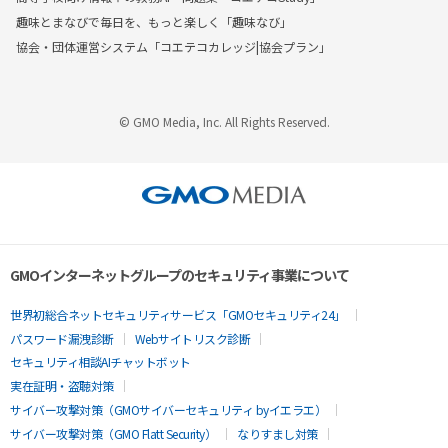
趣味とまなびで毎日を、もっと楽しく「趣味なび」
協会・団体運営システム「コエテコカレッジ|協会プラン」
© GMO Media, Inc. All Rights Reserved.
GMOインターネットグループのセキュリティ事業について
世界初総合ネットセキュリティサービス「GMOセキュリティ24」
パスワード漏洩診断
Webサイトリスク診断
セキュリティ相談AIチャットボット
実在証明・盗聴対策
サイバー攻撃対策（GMOサイバーセキュリティ byイエラエ）
サイバー攻撃対策（GMO Flatt Security）
なりすまし対策