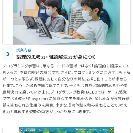
授業内容
3
論理的思考力・問題解決力が身につく
プログラミング学習は、単なるコードの習得ではなく「論理的に順序立てて
考える力」を育む絶好の機会です。さらに、プログラミングには必ずしも正解
が一つとは限らず、課題に対して自分なりの解法を探し出すことが求めら
れます。こうした過程を繰り返すことで、子どもは自然と論理的思考力や問
題解決力を磨いていけます。プログラミング教育HALLOでは、ゲーム感覚
で学べる教材「Playgram」に多彩な工夫を組み込み、楽しみながら試行錯
誤を重ねられる仕組みを用意。小さな成功体験を積み重ねることで、考え
る力と挑戦する姿勢の両方がしっかり身につきます。