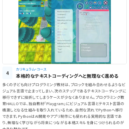
カリキュラム・コース
4
本格的なテキストコーディングへと無理なく進める
多くの子ども向けプログラミング教材は、ブロックを組み合わせるようなビ
ジュアル言語で止まってしまい、次のステップであるテキストコーディングに
移行できずに挫折してしまうケースが少なくありません。プログラミング教
育HALLOでは、独自教材「Playgram」にビジュアル言語とテキスト言語の
橋渡しとなる仕組みを取り入れているため、自然な流れでPythonへ移行
できます。PythonはAI開発やアプリ制作にも使われる実用的な言語であ
り、無理なく学びながら将来につながる本格スキルを身につけられるのが
大きな魅力です。