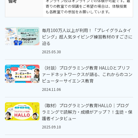
備考
オンライン校はオンラインでの体験が可能です。最
寄りの教室での受講をご希望の場合は、体験授業
も各教室での参加をお願いしています。
毎月100万人以上が利用！「プレイグラムタイ
ピング」超人気タイピング練習教材のすごさに
迫る
2025.05.30
（対談）プログラミング教育 HALLOとプリフ
ァードネットワークスが語る、これからのコン
ピューターサイエンス教育
2024.11.06
（取材）プログラミング教育HALLO｜プログ
ラミングで読解力・成績がアップ？！生徒・保
護者インタビュー
2025.09.10