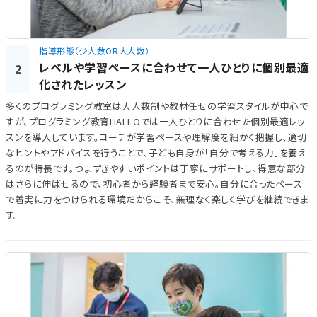
指導形態（少人数OR大人数）
レベルや学習ペースに合わせて一人ひとりに個別最適
2
化されたレッスン
多くのプログラミング教室は大人数制や教材任せの学習スタイルが中心で
すが、プログラミング教育HALLOでは一人ひとりに合わせた個別最適レッ
スンを導入しています。コーチが学習ペースや理解度を細かく把握し、適切
なヒントやアドバイスを行うことで、子ども自身が「自分で考える力」を養え
るのが特長です。つまずきやすいポイントは丁寧にサポートし、得意な部分
はさらに伸ばせるので、初心者から経験者まで安心。自分に合ったペース
で着実に力をつけられる環境だからこそ、無理なく楽しく学びを継続できま
す。