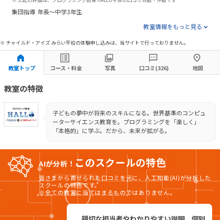
集団指導
年長～中学3年生
教室情報をもっと見る
※ チャイルド・アイズ みらい平校の体験申し込みは、当サイトで行っておりません。
教室トップ
コース・料金
写真
口コミ(326)
地図
教室の特徴
子どもの夢中が将来のスキルになる。世界基準のコンピュ
ーターサイエンス教育を。プログラミングを「楽しく」
「本格的」に学ぶ。だから、未来が拡がる。
このスクールの特色
AIが分析！
皆さまから寄せられた口コミを元に、人工知能(AI)が分析した
スクールの特色です。
※全ての教室に当てはまるものではありません。
親切な担当者やわかりやすい説明、個別