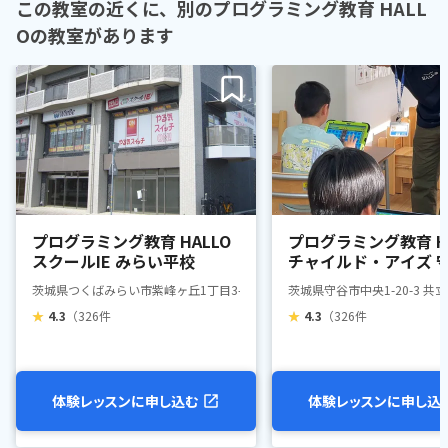
この教室の近くに、別のプログラミング教育 HALL
Oの教室があります
プログラミング教育 HALLO
プログラミング教育 HA
スクールIE みらい平校
チャイルド・アイズ 
茨城県つくばみらい市紫峰ヶ丘1丁目3-4 みらいスクエア2F（「とりせん」
茨城県守谷市中央1-20-3 共
★
4.3
（326件
★
4.3
（326件
体験レッスンに申し込む
体験レッスンに申し込