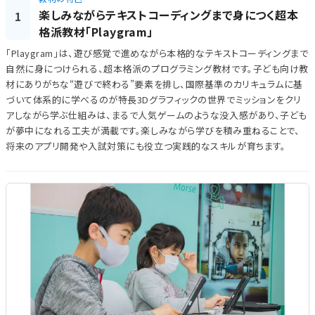
楽しみながらテキストコーディングまで身につく超本
1
格派教材「Playgram」
「Playgram」は、遊び感覚で進めながら本格的なテキストコーディングまで
自然に身につけられる、超本格派のプログラミング教材です。子ども向け教
材にありがちな“遊びで終わる”要素を排し、国際基準のカリキュラムに基
づいて体系的に学べるのが特長3Dグラフィックの世界でミッションをクリ
アしながら学ぶ仕組みは、まるで人気ゲームのような没入感があり、子ども
が夢中になれる工夫が満載です。楽しみながら学びを積み重ねることで、
将来のアプリ開発や入試対策にも役立つ実践的なスキルが育ちます。