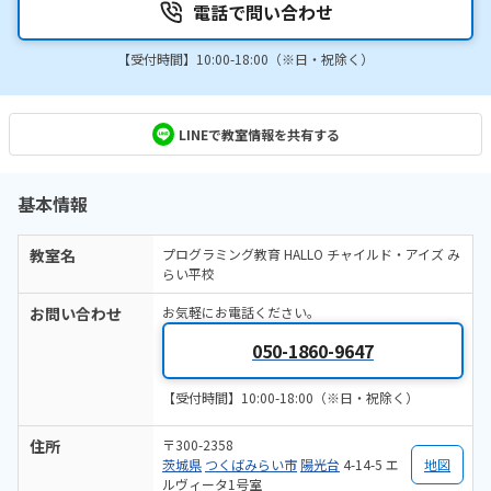
電話で問い合わせ
【受付時間】10:00-18:00（※日・祝除く）
LINEで教室情報を共有する
基本情報
教室名
プログラミング教育 HALLO チャイルド・アイズ み
らい平校
お問い合わせ
お気軽にお電話ください。
050-1860-9647
【受付時間】10:00-18:00（※日・祝除く）
住所
〒300-2358
茨城県
つくばみらい市
陽光台
4-14-5 エ
地図
ルヴィータ1号室