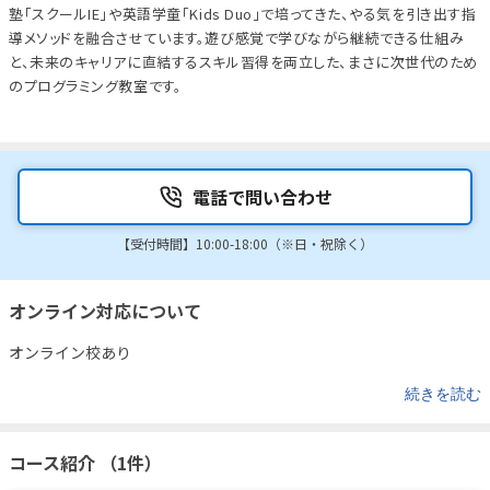
塾「スクールIE」や英語学童「Kids Duo」で培ってきた、やる気を引き出す指
導メソッドを融合させています。遊び感覚で学びながら継続できる仕組み
と、未来のキャリアに直結するスキル習得を両立した、まさに次世代のため
のプログラミング教室です。
電話で問い合わせ
【受付時間】10:00-18:00（※日・祝除く）
オンライン対応について
オンライン校あり
続きを読む
コース紹介 （1件）