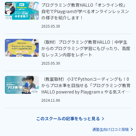
プログラミング教育HALLO「オンライン校」
自宅でPlaygramが学べるオンラインレッスン
の様子を紹介します！
2025.05.30
（取材）プログラミング教育HALLO｜中学生
からのプログラミング学習にもぴったり、高度
なレッスン内容をレポート
2025.05.30
（教室取材）小3でPythonコーディングも！0
からプロ水準を目指せる「プログラミング教育
HALLO powered by Playgram x やる気スイッ
チ™️」
2024.11.06
このスクールの記事をもっと見る
通塾生向け口コミ投稿