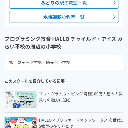
みどりの駅
の教室一覧
水海道駅
の教室一覧
プログラミング教育 HALLO チャイルド・アイズ み
らい平校の周辺の小学校
富士見ヶ丘小学校
陽光台小学校
このスクールを紹介している記事
プレイグラムタイピング 月間100万人超の人気
教材の魅力に迫る
HALLO×プリファードネットワークス 次世代C
S教育の在り方とは