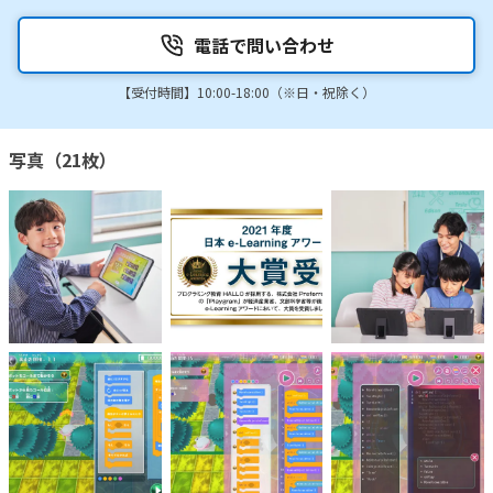
電話で問い合わせ
【受付時間】10:00-18:00（※日・祝除く）
写真（21枚）