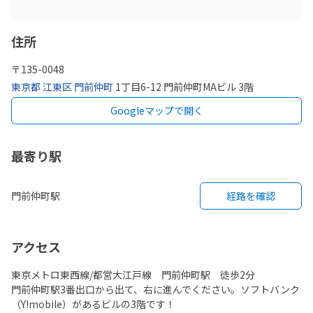
住所
〒
135-0048
東京都
江東区
門前仲町
1丁目6-12 門前仲町MAビル 3階
Googleマップで開く
最寄り駅
門前仲町駅
経路を確認
アクセス
東京メトロ東西線/都営大江戸線 門前仲町駅 徒歩2分
門前仲町駅3番出口から出て、右に進んでください。ソフトバンク
（Y!mobile）があるビルの3階です！