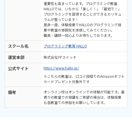
重要性も高まっています。プログラミング教室
HALLOでは、いちから「楽しく！」「最短で！」
プログラミングを習得することができるカリキュ
ラムが整っています！
是非一度、体験授業でHALLOのプログラミング授
業や教室の雰囲気を体感してみてください。
職員・講師一同心よりお待ちしております。
スクール名
プログラミング教育 HALLO
運営本部
株式会社YPスイッチ
公式サイト
https://www.hallo.jp/
※こちらの教室は、口コミ投稿でのAmazonギフト
カードプレゼント対象外です
備考
オンライン校はオンラインでの体験が可能です。最
寄りの教室での受講をご希望の場合は、体験授業
も各教室での参加をお願いしています。
毎月100万人以上が利用！「プレイグラムタイ
ピング」超人気タイピング練習教材のすごさに
電話で問い合わせ