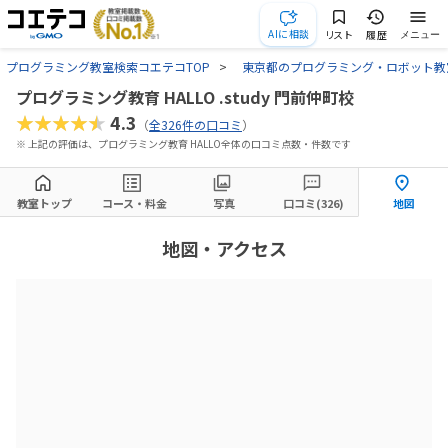
AIに相談
リスト
履歴
メニュー
プログラミング教室検索コエテコTOP
東京都のプログラミング・ロボット教
プログラミング教育 HALLO .study 門前仲町校
★★★★★
4.3
（
全326件の口コミ
）
※ 上記の評価は、プログラミング教育 HALLO全体の口コミ点数・件数です
教室トップ
コース・料金
写真
口コミ(326)
地図
地図・アクセス