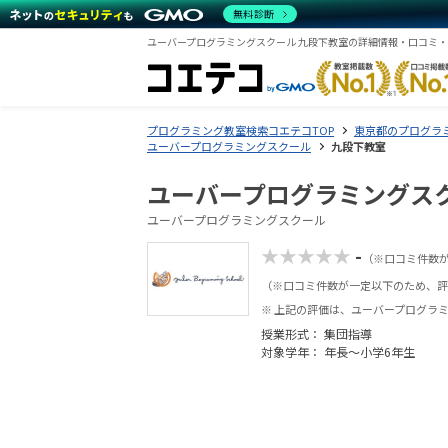
無料診断
ユーバープログラミングスクール 九段下教室の詳細情報・口コミ
プログラミング教室検索コエテコTOP
東京都のプログラ
ユーバープログラミングスクール
九段下教室
ユーバープログラミングスク
ユーバープログラミングスクール
★★★★★
-
（※口コミ件数
（※口コミ件数が一定以下のため、評
※ 上記の評価は、ユーバープログラ
授業形式：
集団指導
対象学年： 年長～小学6年生