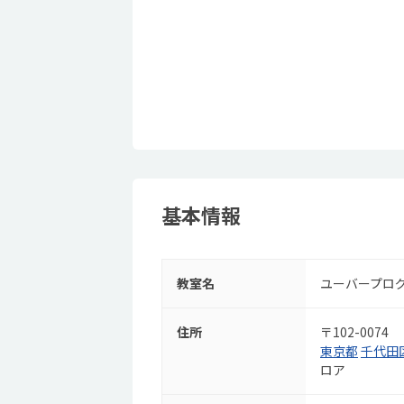
基本情報
教室名
ユーバープロ
住所
〒102-0074
東京都
千代田
ロア