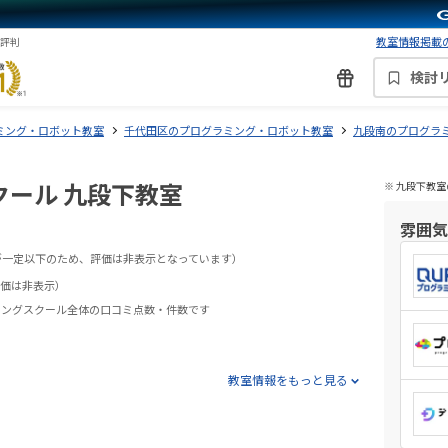
教室情報掲載の
・評判
検討
ミング・ロボット教室
千代田区のプログラミング・ロボット教室
九段南のプログラ
ール 九段下教室
※ 九段下教
雰囲気
が一定以下のため、評価は非表示となっています）
価は非表示）
ミングスクール全体の口コミ点数・件数です
教室情報をもっと見る