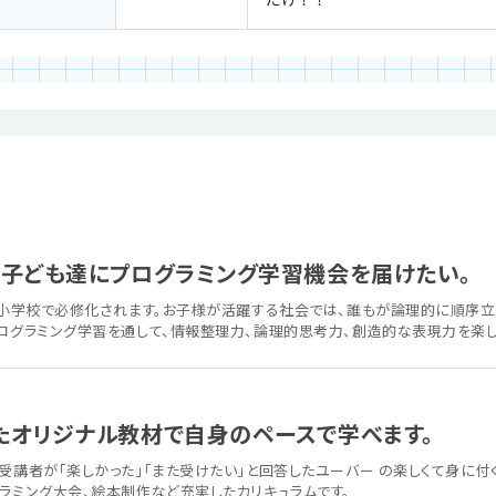
の子ども達にプログラミング学習機会を届けたい。
育が小学校で必修化されます。お子様が活躍する社会では、誰もが論理的に順序立
プログラミング学習を通して、情報整理力、論理的思考力、創造的な表現力を楽
たオリジナル教材で自身のペースで学べます。
受講者が「楽しかった」「また受けたい」と回答したユーバー の楽しくて身に付
ラミング大会、絵本制作など充実したカリキュラムです。