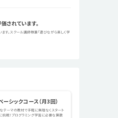
価されています。
います。スクール講師執筆「遊びながら楽しく学
ベーシックコース（月3回）
近なテーマの教材で手軽に無理なくスタート
作に挑戦！プログラミング学習に必要な算数