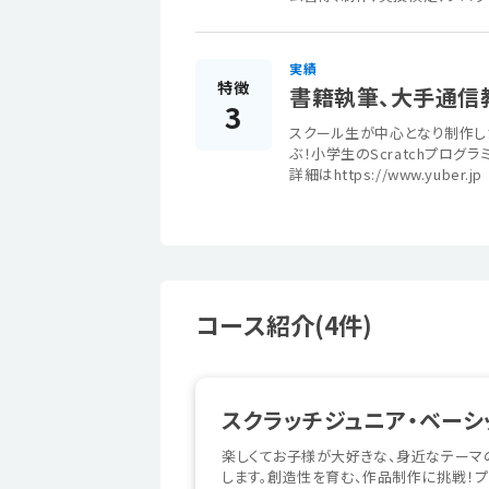
実績
特徴
書籍執筆、大手通信
3
スクール生が中心となり制作し
ぶ！小学生のScratchプログラ
詳細はhttps://www.yuber.jp
コース紹介(4件)
スクラッチジュニア・ベーシ
楽しくてお子様が大好きな、身近なテーマ
します。創造性を育む、作品制作に挑戦！