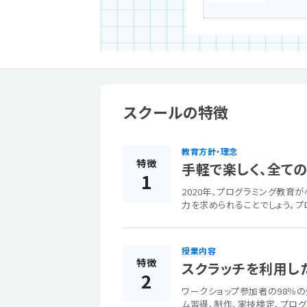
スクールの特徴
教育方針・理念
特徴
手軽で楽しく、全て
1
2020年、プログラミング教
力を求められることでしょう。
授業内容
特徴
スクラッチを利用し
2
ワークショップ参加者の98％の
ム習得、制作、実技検定、プログ