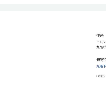
住所
〒102
九段ビ
最寄
九段
(東京メ