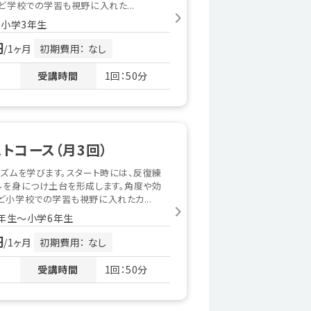
ど学校での学習も視野に入れた...
小学3年生
円
/1ヶ月
初期費用： なし
受講時間
1回：50分
トコース（月3回）
ズムを学びます。スタート時には、反復練
ルを身につけ土台を形成します。角度や効
小学校での学習も視野に入れたカ...
年生〜小学6年生
円
/1ヶ月
初期費用： なし
受講時間
1回：50分