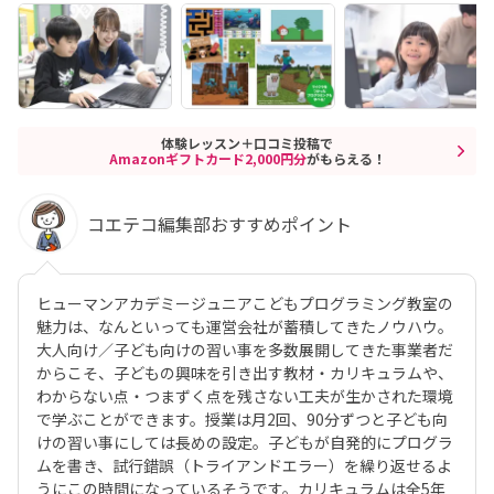
体験レッスン＋口コミ投稿で
Amazonギフトカード2,000円分
がもらえる！
コエテコ編集部おすすめポイント
ヒューマンアカデミージュニアこどもプログラミング教室の
魅力は、なんといっても運営会社が蓄積してきたノウハウ。
大人向け／子ども向けの習い事を多数展開してきた事業者だ
からこそ、子どもの興味を引き出す教材・カリキュラムや、
わからない点・つまずく点を残さない工夫が生かされた環境
で学ぶことができます。授業は月2回、90分ずつと子ども向
けの習い事にしては長めの設定。子どもが自発的にプログラ
ムを書き、試行錯誤（トライアンドエラー）を繰り返せるよ
うにこの時間になっているそうです。カリキュラムは全5年