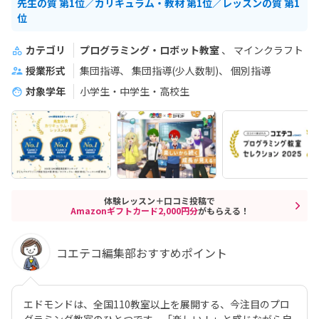
先生の質 第1位／カリキュラム・教材 第1位／レッスンの質 第1
位
カテゴリ
プログラミング・ロボット教室
マインクラフト
授業形式
集団指導
集団指導(少人数制)
個別指導
対象学年
小学生・中学生・高校生
体験レッスン＋口コミ投稿で
Amazonギフトカード2,000円分
がもらえる！
コエテコ編集部おすすめポイント
エドモンドは、全国110教室以上を展開する、今注目のプロ