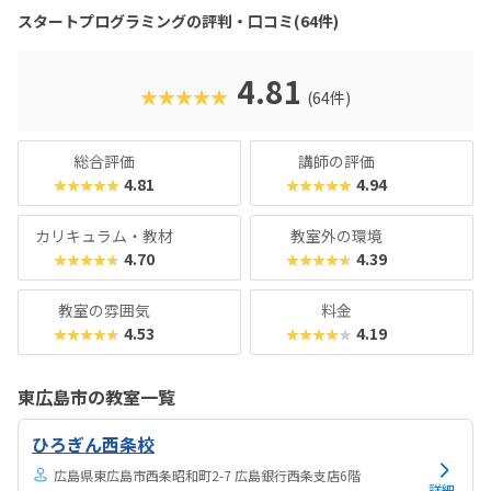
スタートプログラミングの評判・口コミ(64件)
4.81
★★★★★
(64件)
総合評価
講師の評価
4.81
4.94
★★★★★
★★★★★
カリキュラム・教材
教室外の環境
4.70
4.39
★★★★★
★★★★★
教室の雰囲気
料金
4.53
4.19
★★★★★
★★★★★
東広島市の教室一覧
ひろぎん西条校
広島県東広島市西条昭和町2-7 広島銀行西条支店6階
詳細