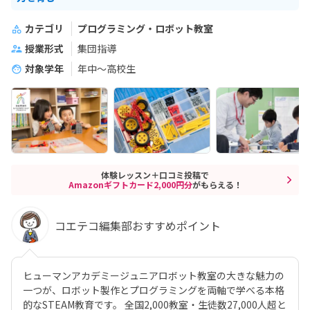
カテゴリ
プログラミング・ロボット教室
授業形式
集団指導
対象学年
年中～高校生
体験レッスン＋口コミ投稿で
Amazonギフトカード2,000円分
がもらえる！
コエテコ編集部おすすめポイント
ヒューマンアカデミージュニアロボット教室の大きな魅力の
一つが、ロボット製作とプログラミングを両軸で学べる本格
的なSTEAM教育です。 全国2,000教室・生徒数27,000人超と