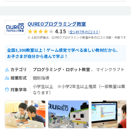
QUREOプログラミング教室
★★★★★
4.15
（
全1497件の口コミ
）
※ 上記の評価は、QUREOプログラミング教室全体の口コミ点数・件数です
全国3,300教室以上！ゲーム感覚で学べる楽しい教材だから、
お子さまが自分から進んで学ぶ！
カテゴリ
プログラミング・ロボット教室
マインクラフト
授業形式
個別指導
小学生以上 ※小学2年生以上推奨（一部教室は異
対象学年
なります）