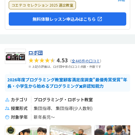
コエテコ セレクション 2025 選出教室
無料体験レッスン申込みはこちら
ロボ団
★★★★★
4.53
（
全445件の口コミ
）
※ 上記の評価は、ロボ団全体の口コミ点数・件数です
2026年度プログラミング教室顧客満足度調査"最優秀賞受賞"年
長・小学生から始めるプログラミング✖️非認知能力
カテゴリ
プログラミング・ロボット教室
授業形式
集団指導
集団指導(少人数制)
対象学年
新年長児〜