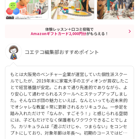
体験レッスン＋口コミ投稿で
Amazonギフトカード2,000円分
がもらえる！
コエテコ編集部おすすめポイント
もとは大阪発のベンチャー企業が運営していた個性派スクー
ルでしたが、2019年末に家電大手のエディオンが買収したこ
とで経営基盤が安定。これまで通り先進的でありながら、よ
り安心して通わせられるスクールへとステップアップしまし
た。そんなロボ団の魅力といえば、なんといっても近未来的
でオシャレな教室＋常に更新されるカリキュラム。一歩足を
踏み入れただけで「なんか、すごそう！」と感じられる空間
には、子どもだけでなく保護者もワクワクできることでしょ
う。カリキュラムは「遊ぶだけじゃ、つまらない」をコンセ
プトにしており、対象年齢は年長〜。初期のコースではビジ