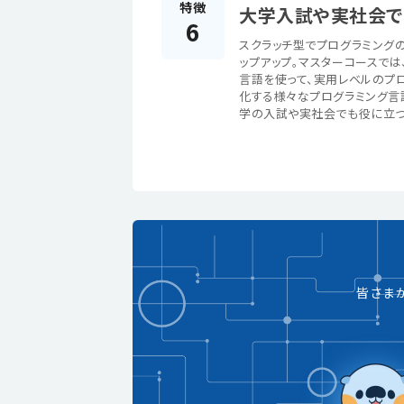
特徴
大学入試や実社会でも
6
スクラッチ型でプログラミングの基
ップアップ。マスターコースでは
言語を使って、実用レベルのプロ
化する様々なプログラミング言
学の入試や実社会でも役に立つ
皆さま