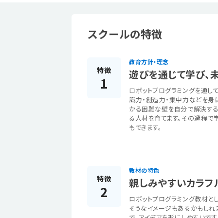
スクールの特徴
教育方針・理念
特徴
遊びを通じて学び、
1
ロボットプログラミングを通し
識力・創造力・集中力などを身
かる困難な壁を自分で解決する
る人材を育てます。その過程で
もできます。
教材の特色
特徴
親しみやすいカラフ
2
ロボットプログラミング教材とし
そうなイメージもあるかもしれ
で、アイデアを形にしやすいで