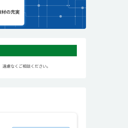
教材の充実
。遠慮なくご相談ください。