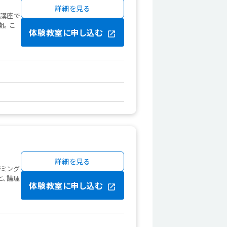
詳細を見る
グ講座で
。 こ
体験教室に申し込む
詳細を見る
ラミング
と、論理
体験教室に申し込む