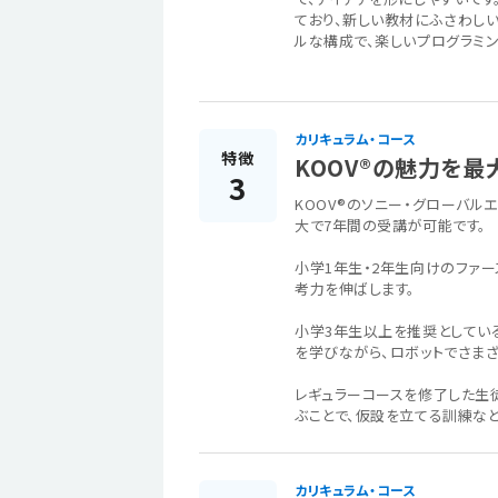
ており、新しい教材にふさわし
ルな構成で、楽しいプログラミン
カリキュラム・コース
特徴
KOOV®の魅力を
3
KOOV®のソニー・グローバル
大で7年間の受講が可能です。
小学1年生・2年生向けのファ
考力を伸ばします。
小学3年生以上を推奨としてい
を学びながら、ロボットでさま
レギュラーコースを修了した生徒
ぶことで、仮設を立てる訓練な
カリキュラム・コース