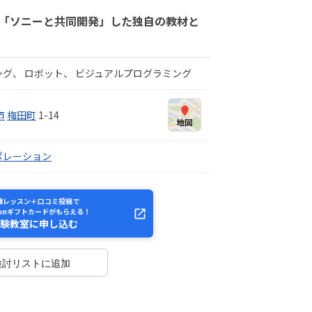
 「ソニーと共同開発」した独自の教材と
ング
ロボット
ビジュアルプログラミング
市
梅田町
1-14
ポレーション
験レッスン＋口コミ投稿で
zonギフトカードがもらえる！
験教室に申し込む
検討リストに追加