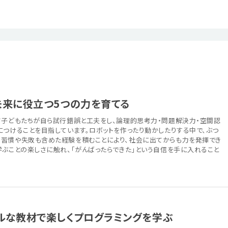
未来に役立つ5つの力を育てる
て子どもたちが自ら試行錯誤と工夫をし、論理的思考力・問題解決力・空間認
につけることを目指しています。ロボットを作ったり動かしたりする中で、ぶつ
習慣や失敗も含めた経験を積むことにより、社会に出てからも力を発揮でき
学ぶことの楽しさに触れ、「がんばったらできた」という自信を手に入れること
ルな教材で楽しくプログラミングを学ぶ