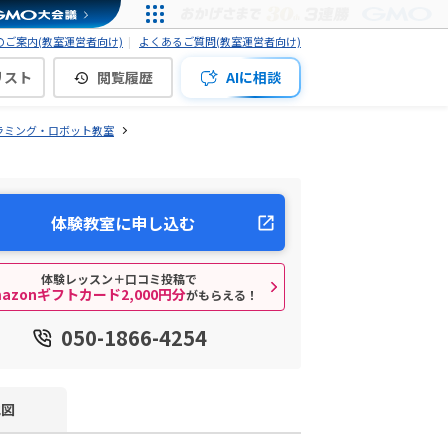
ご案内(教室運営者向け)
よくあるご質問(教室運営者向け)
リスト
閲覧履歴
AIに相談
ラミング・ロボット教室
体験教室に申し込む
体験レッスン＋口コミ投稿で
mazonギフトカード2,000円分
がもらえる！
050-1866-4254
地図