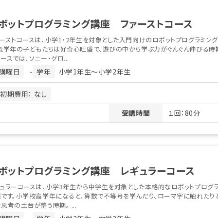
ボットプログラミング講座 ファーストコース
ーストコースは、小学1・2年生を対象とした入門向けのロボットプログラミン
低学年の子どもたちは好奇心旺盛で、遊びの中から学ぶ力がぐんぐん伸びる時期
ースでは、ソニー・グロ...
講曜日
-
学年
小学1年生〜小学2年生
初期費用： なし
受講時間
１回：80分
ボットプログラミング講座 レギュラーコース
ュラーコースは、小学3年生から中学生を対象とした本格的なロボットプログ
座です。小学校高学年になると、算数で不等号を学んだり、ローマ字に触れたり
思考の土台が整う時期。 ...