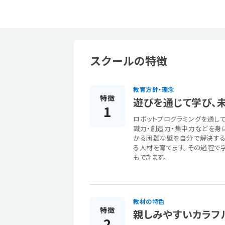
スクールの特徴
教育方針・理念
特徴
遊びを通じて学び、
1
ロボットプログラミングを通し
識力・創造力・集中力などを身
かる困難な壁を自分で解決する
る人材を育てます。その過程で
もできます。
教材の特色
特徴
親しみやすいカラフ
2