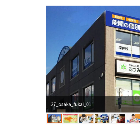
27_osaka_fukai_01