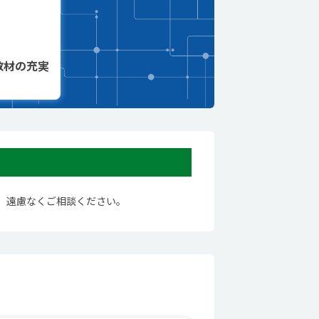
教材の充実
。遠慮なくご相談ください。