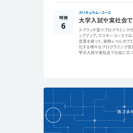
カリキュラム・コース
特徴
大学入試や実社会でも
6
スクラッチ型でプログラミングの基
ップアップ。マスターコースでは
言語を使って、実用レベルのプロ
化する様々なプログラミング言
学の入試や実社会でも役に立つ
皆さま