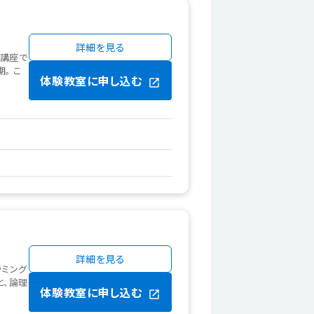
詳細を見る
グ講座で
。 こ
体験教室に申し込む
詳細を見る
ラミング
と、論理
体験教室に申し込む