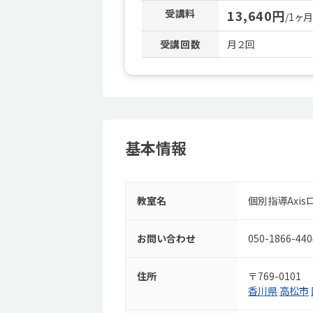
受講料
13,640円
/1ヶ
受講回数
月２回
基本情報
教室名
個別指導Axi
お問い合わせ
050-1866-440
住所
〒769-0101
香川県
高松市