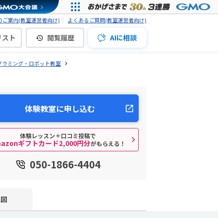
ご案内(教室運営者向け)
よくあるご質問(教室運営者向け)
リスト
閲覧履歴
AIに相談
グラミング・ロボット教室
体験教室に申し込む
体験レッスン＋口コミ投稿で
mazonギフトカード2,000円分
がもらえる！
050-1866-4404
地図