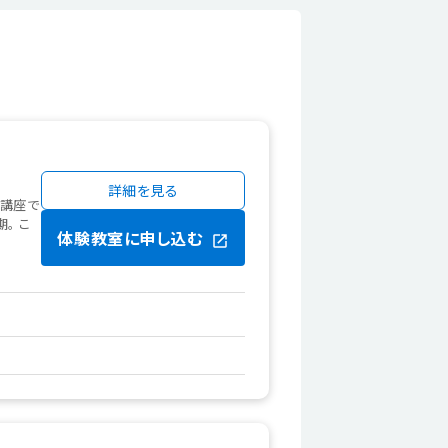
詳細を見る
グ講座で
。 こ
体験教室に申し込む