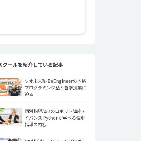
スクールを紹介している記事
ワオ未来塾 BeEngineerの本格
プログラミング塾と哲学授業に
迫る
個別指導Axisのロボット講座ア
ドバンス Pythonが学べる個別
指導の内容