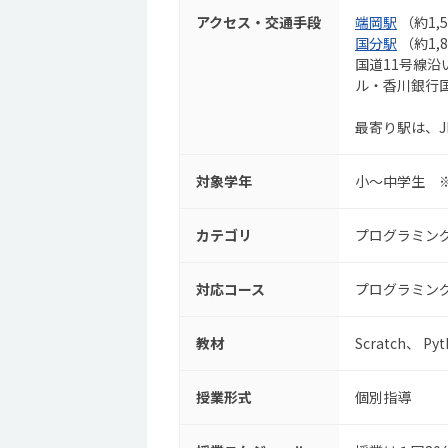
アクセス・交通手段
端岡駅
（約1,
国分駅
（約1,
国道11号線
ル・香川銀行
最寄り駅は、
対象学年
小～中学生 
カテゴリ
プログラミン
対応コース
プログラミン
教材
Scratch
Pyt
授業形式
個別指導