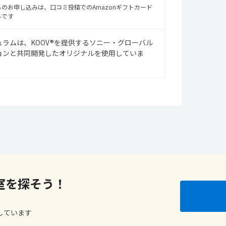
のお申し込みは、口コミ投稿でのAmazonギフトカード
外です
ラムは、KOOV®を提供するソニー・グローバル
ョンと共同開発したオリジナルを使用していま
室を探そう！
しています