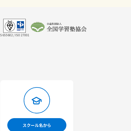
IS 655602 / ISO 27001
スクール名から