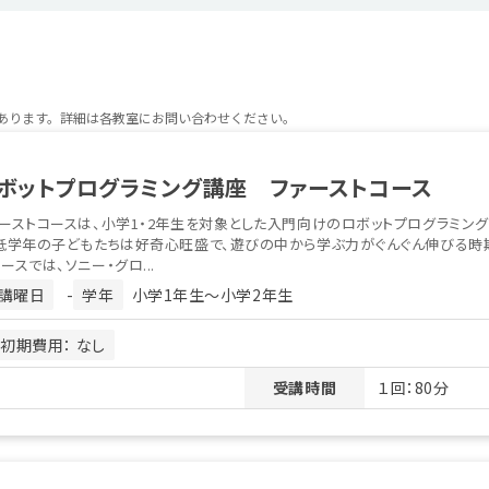
があります。詳細は各教室にお問い合わせください。
ボットプログラミング講座 ファーストコース
ーストコースは、小学1・2年生を対象とした入門向けのロボットプログラミン
低学年の子どもたちは好奇心旺盛で、遊びの中から学ぶ力がぐんぐん伸びる時期
ースでは、ソニー・グロ...
講曜日
-
学年
小学1年生〜小学2年生
初期費用： なし
受講時間
１回：80分