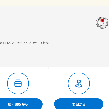
調査機関：日本マーケティングリサーチ機構
駅・路線から
地図から