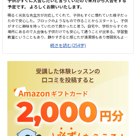
子供がすぐに入会したいと言っていたので来月から入会をする
予定です。 よろしくお願いいたします。
明るく元気な先生方が対応してくれて、子供もすぐに慣れていた様子だっ
たので安心した。ブロックのようなもので作ることからスタートし、子供
がすぐに興味を持っていたので良かったと思う。自宅や、学校からすぐの
場所にあるので入会後も子供だけでも安心して通うことが出来る。学習塾
教室ということもあり、静かすぎると感じたが清潔感もあり雰囲気もよか
ったと思う。相場が分からない為、少し高く感じるが、子供がやりたいと
続きを読む(254字)
言っているので応援したいと思う。体験前から楽しみだと言っていたが、
体験後もすぐに入会したいと言ったので良かった。