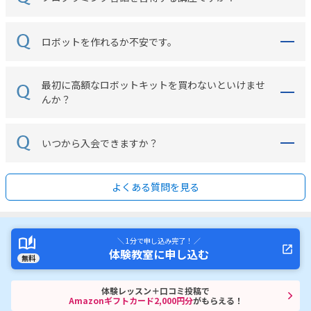
ロボットを作れるか不安です。
最初に高額なロボットキットを買わないといけませ
んか？
いつから入会できますか？
よくある質問を見る
＼ 1分で申し込み完了！ ／
体験教室に申し込む
無料
体験レッスン＋口コミ投稿で
Amazonギフトカード2,000円分
がもらえる！