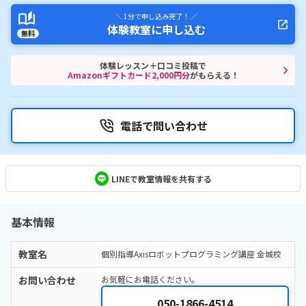
＼ 1分で申し込み完了！ ／
体験教室に申し込む
無料
体験レッスン＋口コミ投稿で
Amazonギフトカード2,000円分
がもらえる！
電話で問い合わせ
LINEで教室情報を共有する
基本情報
教室名
個別指導Axisロボットプログラミング講座 金城校
お問い合わせ
お気軽にお電話ください。
050-1866-4514