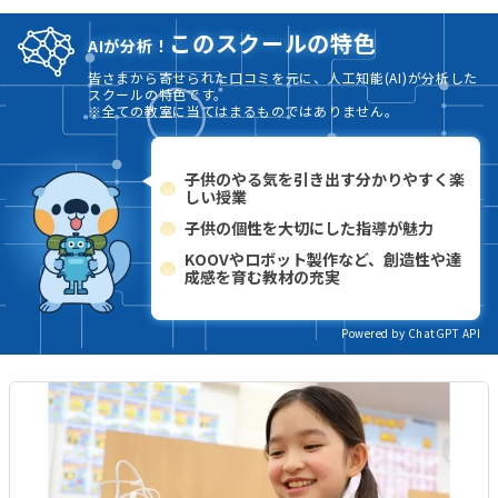
このスクールの特色
AIが分析！
皆さまから寄せられた口コミを元に、人工知能(AI)が分析した
スクールの特色です。
※全ての教室に当てはまるものではありません。
子供のやる気を引き出す分かりやすく楽
しい授業
子供の個性を大切にした指導が魅力
KOOVやロボット製作など、創造性や達
成感を育む教材の充実
Powered by ChatGPT API