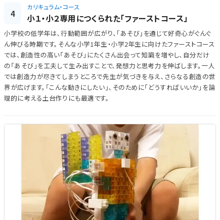
カリキュラム・コース
4
小１・小２専用につくられた「ファーストコース」
小学校の低学年は、行動範囲が広がり、「あそび」を通じて好奇心がぐんぐ
ん伸びる時期です。そんな小学1年生・小学2年生に向けたファーストコース
では、創造性の高い「あそび」にたくさん出会って知識を増やし、自分だけ
の「あそび」を工夫して生み出すことで、発想力と思考力を伸ばします。一人
では創造力が尽きてしまうところで先生が気づきを与え、さらなる創造の世
界が広げます。「こんな動きにしたい」、そのために「どうすればいいか」を論
理的に考える土台作りにも最適です。