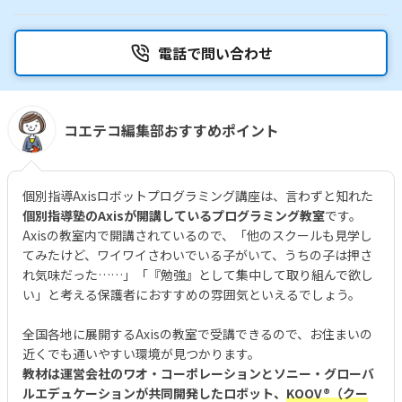
電話で問い合わせ
コエテコ編集部おすすめポイント
個別指導Axisロボットプログラミング講座は、言わずと知れた
個別指導塾のAxisが開講しているプログラミング教室
です。
Axisの教室内で開講されているので、「他のスクールも見学し
てみたけど、ワイワイさわいでいる子がいて、うちの子は押さ
れ気味だった……」「『勉強』として集中して取り組んで欲し
い」と考える保護者におすすめの雰囲気といえるでしょう。
全国各地に展開するAxisの教室で受講できるので、お住まいの
近くでも通いやすい環境が見つかります。
教材は運営会社のワオ・コーポレーションとソニー・グローバ
ルエデュケーションが共同開発したロボット、
KOOV®︎（クー