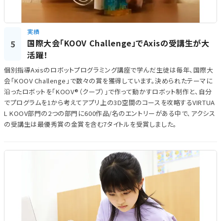
実績
国際大会「KOOV Challenge」でAxisの受講生が大
5
活躍！
個別指導Axisのロボットプログラミング講座で学んだ生徒は毎年、国際大
会「KOOV Challenge」で数々の賞を獲得しています。決められたテーマに
沿ったロボットを「KOOV®（クーブ）」で作って動かすロボット制作と、自分
でプログラムを1から考えてアプリ上の3D空間のコースを攻略するVIRTUA
L KOOV部門の2つの部門に600作品/名のエントリーがある中で、アクシス
の受講生は最優秀賞の金賞を含む7タイトルを受賞しました。