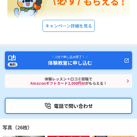
キャンペーン詳細を見る
＼ 1分で申し込み完了！ ／
体験教室に申し込む
無料
体験レッスン＋口コミ投稿で
Amazonギフトカード2,000円分
がもらえる！
電話で問い合わせ
写真（26枚）