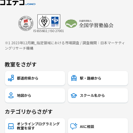
IS 655602 / ISO 27001
※1 2023年12月期_指定領域における市場調査 / 調査機関：日本マーケティ
ングリサーチ機構
教室をさがす
都道府県から
駅・路線から
地図から
スクール名から
カテゴリからさがす
オンラインプログラミング
AIに相談
教室を探す