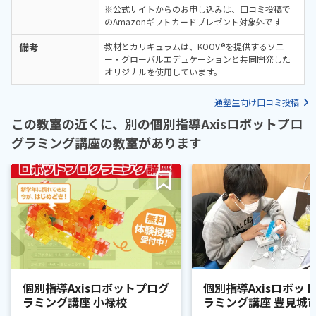
※公式サイトからのお申し込みは、口コミ投稿で
のAmazonギフトカードプレゼント対象外です
備考
教材とカリキュラムは、KOOV®を提供するソニ
ー・グローバルエデュケーションと共同開発した
オリジナルを使用しています。
通塾生向け口コミ投稿
この教室の近くに、別の個別指導Axisロボットプロ
グラミング講座の教室があります
個別指導Axisロボットプログ
個別指導Axisロボッ
ラミング講座 小禄校
ラミング講座 豊見城
前校