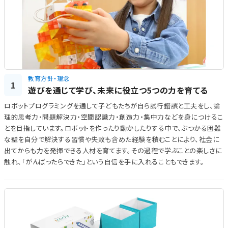
教育方針・理念
1
遊びを通じて学び、未来に役立つ5つの力を育てる
ロボットプログラミングを通して子どもたちが自ら試行錯誤と工夫をし、論
理的思考力・問題解決力・空間認識力・創造力・集中力などを身につけるこ
とを目指しています。ロボットを作ったり動かしたりする中で、ぶつかる困難
な壁を自分で解決する習慣や失敗も含めた経験を積むことにより、社会に
出てからも力を発揮できる人材を育てます。その過程で学ぶことの楽しさに
触れ、「がんばったらできた」という自信を手に入れることもできます。