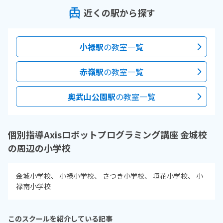
近くの駅から探す
小禄駅
の教室一覧
赤嶺駅
の教室一覧
奥武山公園駅
の教室一覧
個別指導Axisロボットプログラミング講座 金城校
の周辺の小学校
金城小学校
小禄小学校
さつき小学校
垣花小学校
小
禄南小学校
このスクールを紹介している記事