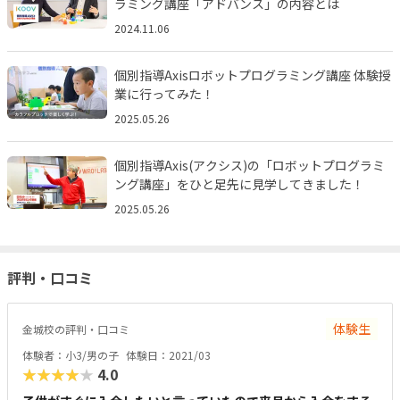
ラミング講座「アドバンス」の内容とは
2024.11.06
個別指導Axisロボットプログラミング講座 体験授
業に行ってみた！
2025.05.26
個別指導Axis(アクシス)の「ロボットプログラミ
ング講座」をひと足先に見学してきました！
2025.05.26
評判・口コミ
体験生
金城校の評判・口コミ
体験者：小3/男の子
体験日：2021/03
★★★★★
4.0