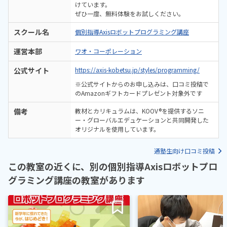
けています。
ぜひ一度、無料体験をお試しください。
スクール名
個別指導Axisロボットプログラミング講座
運営本部
ワオ・コーポレーション
公式サイト
https://axis-kobetsu.jp/styles/programming/
※公式サイトからのお申し込みは、口コミ投稿で
のAmazonギフトカードプレゼント対象外です
備考
教材とカリキュラムは、KOOV®を提供するソニ
ー・グローバルエデュケーションと共同開発した
オリジナルを使用しています。
通塾生向け口コミ投稿
この教室の近くに、別の個別指導Axisロボットプロ
グラミング講座の教室があります