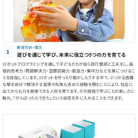
教育方針・理念
1
遊びを通じて学び、未来に役立つ5つの力を育てる
ロボットプログラミングを通して子どもたちが自ら試行錯誤と工夫をし、論
理的思考力・問題解決力・空間認識力・創造力・集中力などを身につけるこ
とを目指しています。ロボットを作ったり動かしたりする中で、ぶつかる困難
な壁を自分で解決する習慣や失敗も含めた経験を積むことにより、社会に
出てからも力を発揮できる人材を育てます。その過程で学ぶことの楽しさに
触れ、「がんばったらできた」という自信を手に入れることもできます。