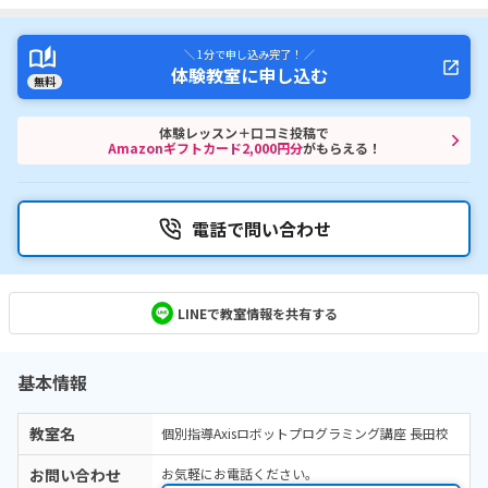
＼ 1分で申し込み完了！ ／
体験教室に申し込む
無料
体験レッスン＋口コミ投稿で
Amazonギフトカード2,000円分
がもらえる！
電話で問い合わせ
LINEで教室情報を共有する
基本情報
教室名
個別指導Axisロボットプログラミング講座 長田校
お問い合わせ
お気軽にお電話ください。