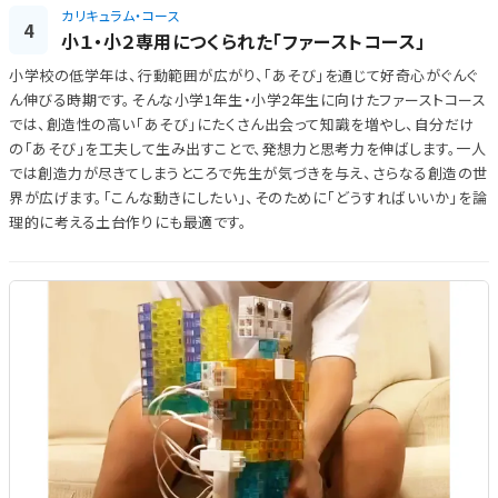
カリキュラム・コース
4
小１・小２専用につくられた「ファーストコース」
小学校の低学年は、行動範囲が広がり、「あそび」を通じて好奇心がぐんぐ
ん伸びる時期です。そんな小学1年生・小学2年生に向けたファーストコース
では、創造性の高い「あそび」にたくさん出会って知識を増やし、自分だけ
の「あそび」を工夫して生み出すことで、発想力と思考力を伸ばします。一人
では創造力が尽きてしまうところで先生が気づきを与え、さらなる創造の世
界が広げます。「こんな動きにしたい」、そのために「どうすればいいか」を論
理的に考える土台作りにも最適です。