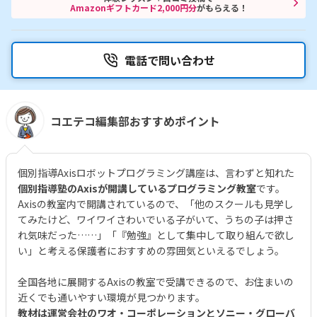
Amazonギフトカード2,000円分
がもらえる！
電話で問い合わせ
コエテコ編集部おすすめポイント
個別指導Axisロボットプログラミング講座は、言わずと知れた
個別指導塾のAxisが開講しているプログラミング教室
です。
Axisの教室内で開講されているので、「他のスクールも見学し
てみたけど、ワイワイさわいでいる子がいて、うちの子は押さ
れ気味だった……」「『勉強』として集中して取り組んで欲し
い」と考える保護者におすすめの雰囲気といえるでしょう。
全国各地に展開するAxisの教室で受講できるので、お住まいの
近くでも通いやすい環境が見つかります。
教材は運営会社のワオ・コーポレーションとソニー・グローバ