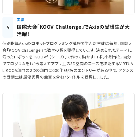
実績
国際大会「KOOV Challenge」でAxisの受講生が大
5
活躍！
個別指導Axisのロボットプログラミング講座で学んだ生徒は毎年、国際大
会「KOOV Challenge」で数々の賞を獲得しています。決められたテーマに
沿ったロボットを「KOOV®（クーブ）」で作って動かすロボット制作と、自分
でプログラムを1から考えてアプリ上の3D空間のコースを攻略するVIRTUA
L KOOV部門の2つの部門に600作品/名のエントリーがある中で、アクシス
の受講生は最優秀賞の金賞を含む7タイトルを受賞しました。