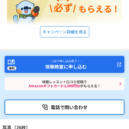
キャンペーン詳細を見る
＼ 1分で申し込み完了！ ／
体験教室に申し込む
無料
体験レッスン＋口コミ投稿で
Amazonギフトカード2,000円分
がもらえる！
電話で問い合わせ
写真（26枚）