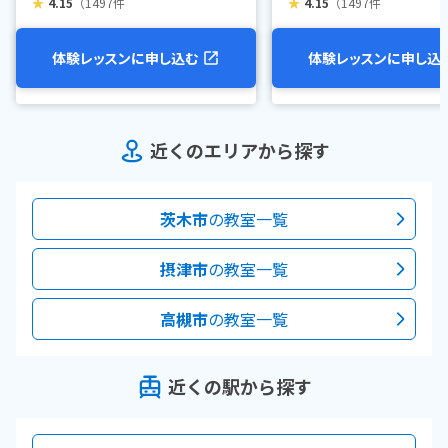
★
4.15
（1497件
★
4.15
（1497件
体験レッスンに申し込む
体験レッスンに申し込
近くのエリアから探す
茨木市
の教室一覧
摂津市
の教室一覧
高槻市
の教室一覧
近くの駅から探す