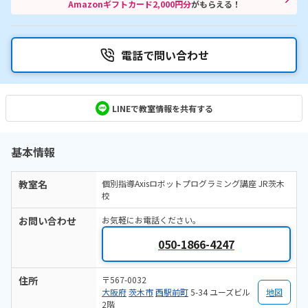
Amazonギフトカード2,000円分
がもらえる！
電話で問い合わせ
LINEで教室情報を共有する
基本情報
教室名
個別指導Axisロボットプログラミング講座 JR茨木
校
お問い合わせ
お気軽にお電話ください。
050-1866-4247
住所
〒567-0032
大阪府
茨木市
西駅前町
5-34 ユーズビル
地図
2階