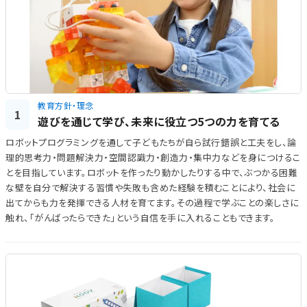
教育方針・理念
1
遊びを通じて学び、未来に役立つ5つの力を育てる
ロボットプログラミングを通して子どもたちが自ら試行錯誤と工夫をし、論
理的思考力・問題解決力・空間認識力・創造力・集中力などを身につけるこ
とを目指しています。ロボットを作ったり動かしたりする中で、ぶつかる困難
な壁を自分で解決する習慣や失敗も含めた経験を積むことにより、社会に
出てからも力を発揮できる人材を育てます。その過程で学ぶことの楽しさに
触れ、「がんばったらできた」という自信を手に入れることもできます。