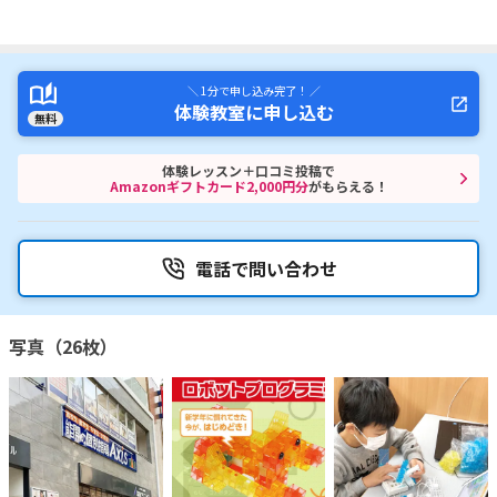
＼ 1分で申し込み完了！ ／
体験教室に申し込む
無料
体験レッスン＋口コミ投稿で
Amazonギフトカード2,000円分
がもらえる！
電話で問い合わせ
写真（26枚）