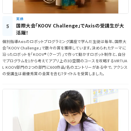
実績
国際大会「KOOV Challenge」でAxisの受講生が大
5
活躍！
個別指導Axisのロボットプログラミング講座で学んだ生徒は毎年、国際大
会「KOOV Challenge」で数々の賞を獲得しています。決められたテーマに
沿ったロボットを「KOOV®（クーブ）」で作って動かすロボット制作と、自分
でプログラムを1から考えてアプリ上の3D空間のコースを攻略するVIRTUA
L KOOV部門の2つの部門に600作品/名のエントリーがある中で、アクシス
の受講生は最優秀賞の金賞を含む7タイトルを受賞しました。