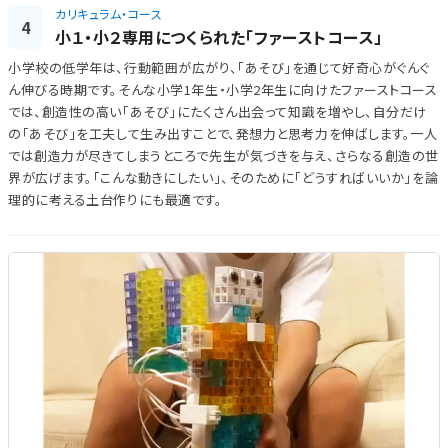
カリキュラム・コース
4
小１・小２専用につくられた「ファーストコース」
小学校の低学年は、行動範囲が広がり、「あそび」を通じて好奇心がぐんぐ
ん伸びる時期です。そんな小学1年生・小学2年生に向けたファーストコース
では、創造性の高い「あそび」にたくさん出会って知識を増やし、自分だけ
の「あそび」を工夫して生み出すことで、発想力と思考力を伸ばします。一人
では創造力が尽きてしまうところで先生が気づきを与え、さらなる創造の世
界が広げます。「こんな動きにしたい」、そのために「どうすればいいか」を論
理的に考える土台作りにも最適です。