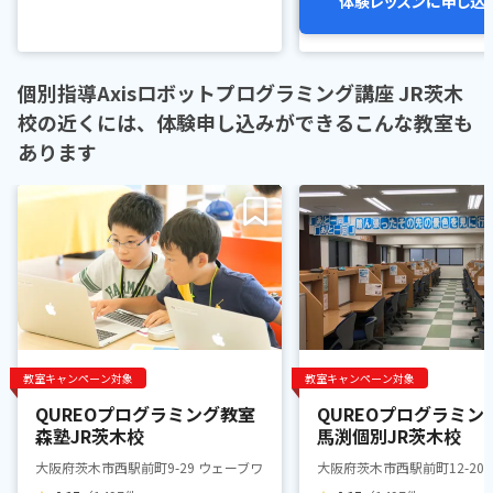
体験レッスンに申し込
個別指導Axisロボットプログラミング講座 JR茨木
校の近くには、体験申し込みができるこんな教室も
あります
教室キャンペーン対象
教室キャンペーン対象
QUREOプログラミング教室
QUREOプログラミン
森塾JR茨木校
馬渕個別JR茨木校
大阪府茨木市西駅前町9-29 ウェーブワン・ビル4階
大阪府茨木市西駅前町12-20 