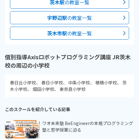
茨木駅
の教室一覧
宇野辺駅
の教室一覧
茨木市駅
の教室一覧
個別指導Axisロボットプログラミング講座 JR茨木
校の周辺の小学校
春日丘小学校
春日小学校
中条小学校
穂積小学校
茨
木小学校
畑田小学校
東奈良小学校
このスクールを紹介している記事
ワオ未来塾 BeEngineerの本格プログラミング
塾と哲学授業に迫る