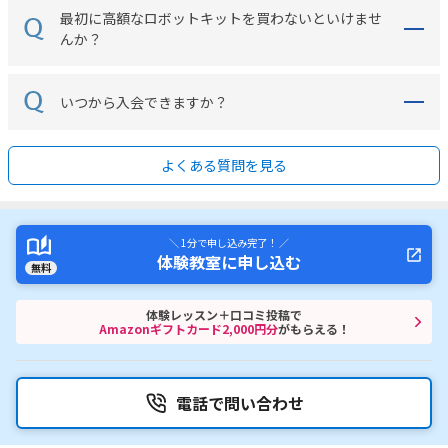
最初に高額なロボットキットを買わないといけませ
んか？
いつから入会できますか？
よくある質問を見る
＼ 1分で申し込み完了！ ／
体験教室に申し込む
無料
体験レッスン＋口コミ投稿で
Amazonギフトカード2,000円分
がもらえる！
電話で問い合わせ