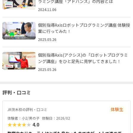
ラミング講座「アドバンス」の内容とは
2024.11.06
個別指導Axisロボットプログラミング講座 体験授
業に行ってみた！
2025.05.26
個別指導Axis(アクシス)の「ロボットプログラミ
ング講座」をひと足先に見学してきました！
2025.05.26
評判・口コミ
体験生
JR茨木校の評判・口コミ
体験者：小2/男の子
体験日：2026/02
★★★★★
4.0