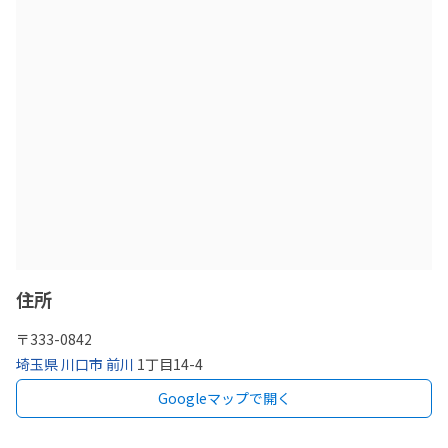
住所
〒
333-0842
埼玉県
川口市
前川
1丁目14-4
Googleマップで開く