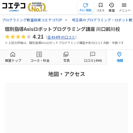
AIに相談
リスト
履歴
メニュー
プログラミング教室検索コエテコTOP
埼玉県のプログラミング・ロボット教
個別指導Axisロボットプログラミング講座 川口前川校
★★★★★
4.21
（
全494件の口コミ
）
※ 上記の評価は、個別指導Axisロボットプログラミング講座全体の口コミ点数・件数です
教室トップ
コース・料金
写真
口コミ(494)
地図
地図・アクセス