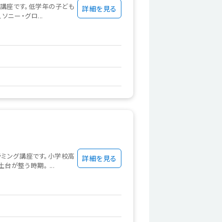
グ講座です。低学年の子ども
詳細を見る
ニー・グロ...
ラミング講座です。小学校高
詳細を見る
が整う時期。 ...