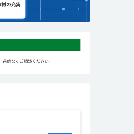
教材の充実
。遠慮なくご相談ください。