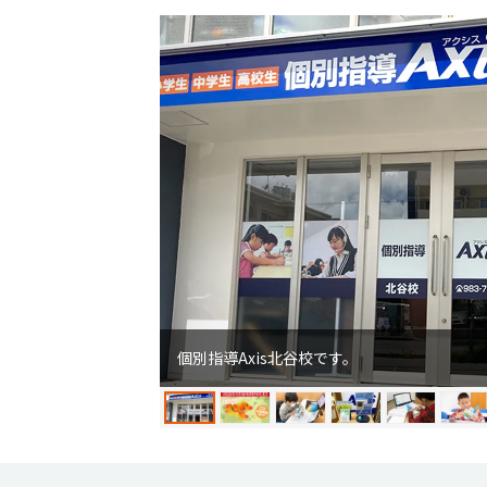
個別指導Axis北谷校です。