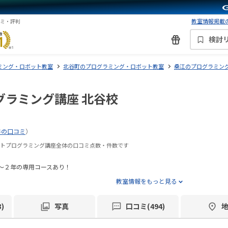
教室情報掲載の
コミ・評判
検討
ミング・ロボット教室
北谷町のプログラミング・ロボット教室
桑江のプログラミン
グラミング講座 北谷校
件の口コミ
）
ボットプログラミング講座全体の口コミ点数・件数です
～２年の専用コースあり！
教室情報をもっと見る
)
写真
口コミ(494)