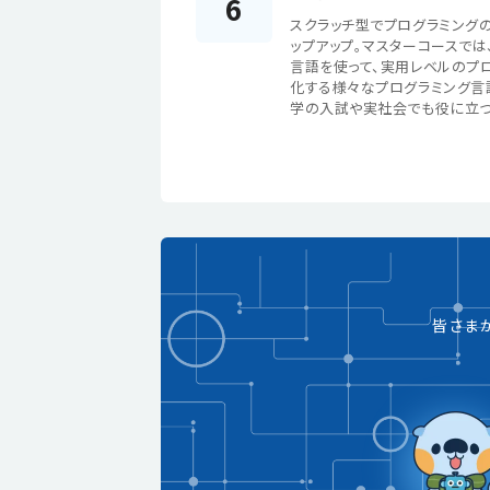
6
スクラッチ型でプログラミングの基
ップアップ。マスターコースでは
言語を使って、実用レベルのプロ
化する様々なプログラミング言
学の入試や実社会でも役に立つ
皆さま