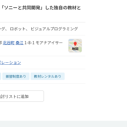
 「ソニーと共同開発」した独自の教材と
ング
ロボット
ビジュアルプログラミング
郡
北谷町
桑江
1-8-1 モアナアイサー
ポレーション
振替制度あり
教材レンタルあり
検討リストに追加