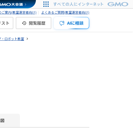
ご案内(教室運営者向け)
よくあるご質問(教室運営者向け)
リスト
閲覧履歴
AIに相談
グ・ロボット教室
地図