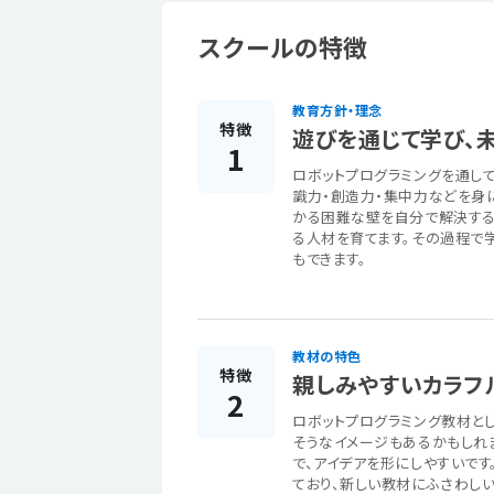
スクールの特徴
教育方針・理念
特徴
遊びを通じて学び、
1
ロボットプログラミングを通し
識力・創造力・集中力などを身
かる困難な壁を自分で解決する
る人材を育てます。その過程で
もできます。
教材の特色
特徴
親しみやすいカラフ
2
ロボットプログラミング教材とし
そうなイメージもあるかもしれ
で、アイデアを形にしやすいで
ており、新しい教材にふさわし