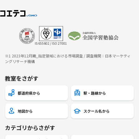
IS 655602 / ISO 27001
※1 2023年12月期_指定領域における市場調査 / 調査機関：日本マーケティ
ングリサーチ機構
教室をさがす
都道府県から
駅・路線から
地図から
スクール名から
カテゴリからさがす