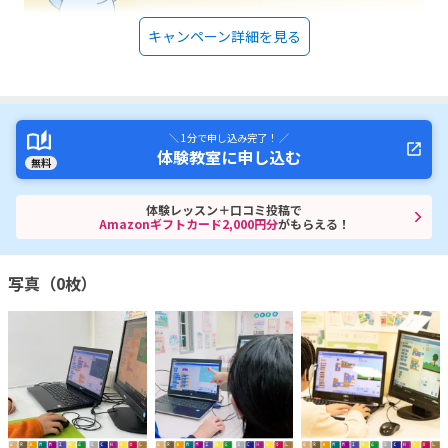
キャンペーン詳細を見る
＼ 1分で申し込み完了！ ／
体験教室に申し込む
無料
体験レッスン＋口コミ投稿で
Amazonギフトカード2,000円分
がもらえる！
写真（0枚）