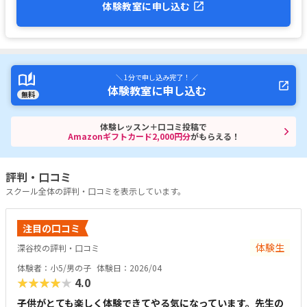
体験教室に申し込む
＼ 1分で申し込み完了！ ／
体験教室に申し込む
無料
体験レッスン＋口コミ投稿で
Amazonギフトカード2,000円分
がもらえる！
評判・口コミ
スクール全体の評判・口コミを表示しています。
注目の口コミ
体験生
深谷校の評判・口コミ
体験者：小5/男の子
体験日：2026/04
★★★★★
4.0
子供がとても楽しく体験できてやる気になっています。先生の