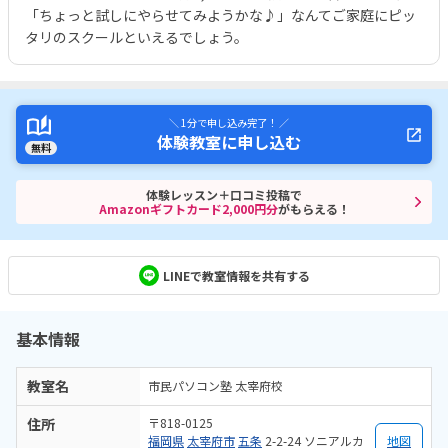
「ちょっと試しにやらせてみようかな♪」なんてご家庭にピッ
タリのスクールといえるでしょう。
＼ 1分で申し込み完了！ ／
体験教室に申し込む
無料
体験レッスン＋口コミ投稿で
Amazonギフトカード2,000円分
がもらえる！
LINEで教室情報を共有する
基本情報
教室名
市民パソコン塾 太宰府校
住所
〒818-0125
福岡県
太宰府市
五条
2-2-24 ソニアルカ
地図