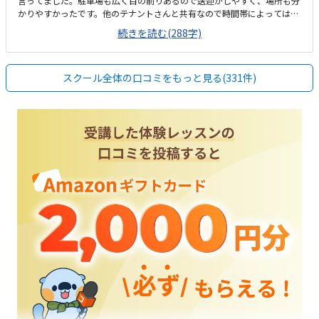
言ってました。駐車場も広く目の前りあるので送迎がしやすく、場所も分
かりやすかったです。他のテナントさんと共有なので時間帯によっては止
めにくい時間もあるのかもです。他の方の視線が気にならない感じの作り
続きを読む(288字)
にななっているので、ゆったりと自分のペースで出来そうです。ネットで
見た料金から、少し値上がりしていて、タイミング的に上手く更新できて
いなかったみたいで、そこが少し引っかかりました。
スクール全体の口コミをもっと見る(331件)