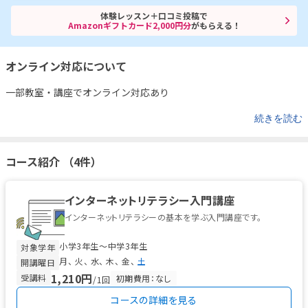
体験レッスン＋口コミ投稿で
Amazonギフトカード2,000円分
がもらえる！
オンライン対応について
一部教室・講座でオンライン対応あり
続きを読む
コース紹介 （4件）
インターネットリテラシー入門講座
インターネットリテラシーの基本を学ぶ入門講座です。
小学3年生〜中学3年生
対象学年
月
火
水
木
金
土
開講曜日
1,210円
受講料
初期費用：なし
/1回
コースの詳細を見る