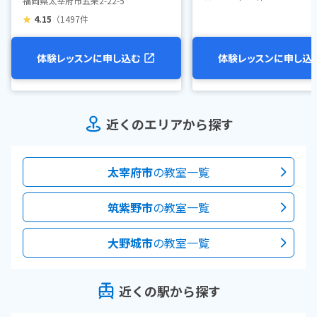
福岡県太宰府市五条2-22-5
★
4.15
（1497件
体験レッスンに申し込む
体験レッスンに申し込
近くのエリアから探す
太宰府市
の教室一覧
筑紫野市
の教室一覧
大野城市
の教室一覧
近くの駅から探す