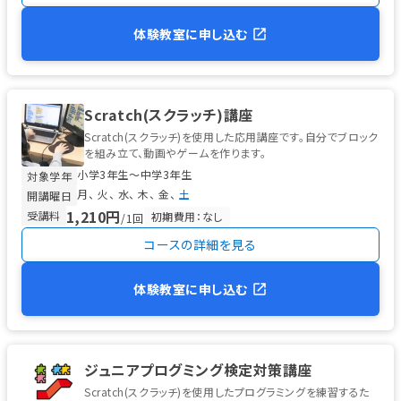
体験教室に申し込む
Scratch(スクラッチ)講座
Scratch(スクラッチ)を使用した応用講座です。自分でブロック
を組み立て、動画やゲームを作ります。
小学3年生〜中学3年生
対象学年
月
火
水
木
金
土
開講曜日
1,210円
受講料
初期費用：なし
/1回
コースの詳細を見る
体験教室に申し込む
ジュニアプログミング検定対策講座
Scratch(スクラッチ)を使用したプログラミングを練習するた