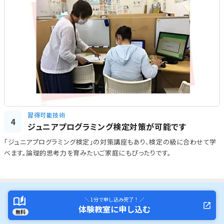
習得可能技術
4
ジュニアプログラミング検定対策が可能です
「ジュニアプログラミング検定」の対策講座もあり、検定の級に合わせて学
べます。論理的思考力を育みたいご家庭にもぴったりです。
＼ 1分で申し込み完了！ ／
体験教室に申し込む
無料