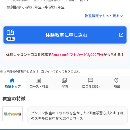
個別指導
小学校3年生～中学校3年生
教室情報をもっと見る
体験教室に申し込む
無料
体験レッスン＋口コミ投稿で
Amazonギフトカード2,000円分
がもらえる！
※ 太宰府校の体験申し込みは、当サイトで行っておりません。
教室トップ
コース・料金
写真
口コミ(331)
地図
教室の特徴
パソコン教室のノウハウを生かした2画面学習方式とお子様
のスキルに合わせて選べるコース