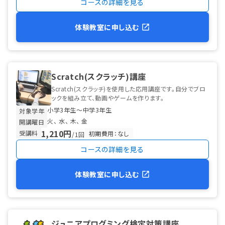
コースの詳細を見る
体験教室に申し込む
Scratch(スクラッチ)講座
Scratch(スクラッチ)を使用した応用講座です。自分でブロ
ックを組み立て、動画やゲームを作ります。
小学3年生〜中学3年生
対象学年
火
水
木
金
開講曜日
1,210円
受講料
初期費用：なし
/1回
コースの詳細を見る
体験教室に申し込む
ジュニアプログミング検定対策講座