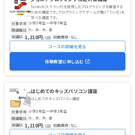
Scratch(スクラッチ)を使用したプログラミングを練習する
ための講座です。プログラミングでゲームが動く「ていぎ」を
学べる講座です。
小学3年生〜中学3年生
対象学年
火
水
木
金
開講曜日
1,210円
受講料
初期費用：なし
/1回
コースの詳細を見る
体験教室に申し込む
はじめてのキッズパソコン講座
はじめてのキッズパソコン講座
小学3年生〜中学3年生
対象学年
火
水
木
金
開講曜日
1,210円
受講料
初期費用：なし
/1回
コースの詳細を見る