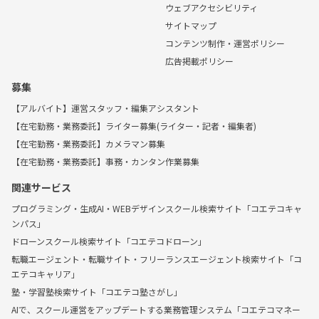
ウェブアクセシビリティ
サイトマップ
コンテンツ制作・運営ポリシー
広告掲載ポリシー
募集
【アルバイト】運営スタッフ・編集アシスタント
【在宅勤務・業務委託】ライター募集(ライター・記者・編集者)
【在宅勤務・業務委託】カメラマン募集
【在宅勤務・業務委託】事務・カンタン作業募集
関連サービス
プログラミング・生成AI・WEBデザインスクール検索サイト「コエテコキャ
ンパス」
ドローンスクール検索サイト「コエテコドローン」
転職エージェント・転職サイト・フリーランスエージェント検索サイト「コ
エテコキャリア」
塾・学習塾検索サイト「コエテコ塾さがし」
AIで、スクール運営をアップデートする業務管理システム「コエテコマネー