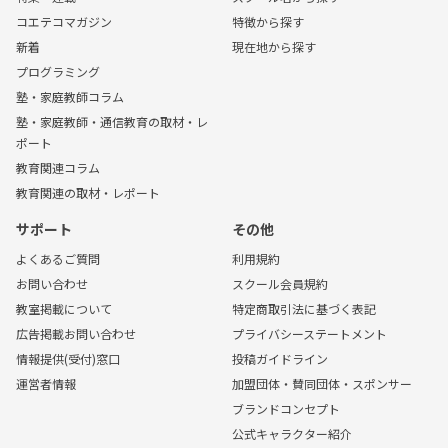
コエテコマガジン
特徴から探す
新着
現在地から探す
プログラミング
塾・家庭教師コラム
塾・家庭教師・通信教育の取材・レ
ポート
教育関連コラム
教育関連の取材・レポート
サポート
その他
よくあるご質問
利用規約
お問い合わせ
スクール会員規約
教室掲載について
特定商取引法に基づく表記
広告掲載お問い合わせ
プライバシーステートメント
情報提供(受付)窓口
投稿ガイドライン
運営者情報
加盟団体・賛同団体・スポンサー
ブランドコンセプト
公式キャラクター紹介