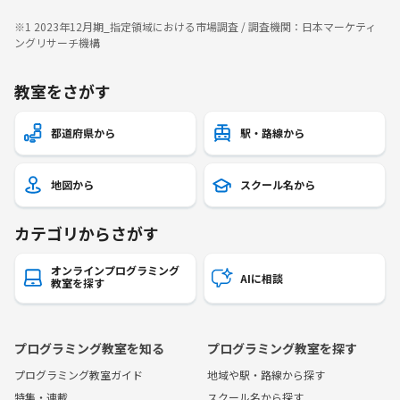
※1 2023年12月期_指定領域における市場調査 / 調査機関：日本マーケティ
ングリサーチ機構
教室をさがす
都道府県から
駅・路線から
地図から
スクール名から
カテゴリからさがす
オンラインプログラミング
AIに相談
教室を探す
プログラミング教室を知る
プログラミング教室を探す
プログラミング教室ガイド
地域や駅・路線から探す
特集・連載
スクール名から探す