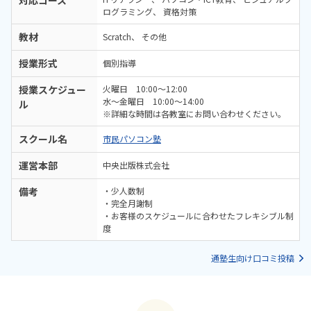
対応コース
ログラミング
資格対策
教材
Scratch
その他
授業形式
個別指導
授業スケジュー
火曜日 10:00～12:00
水～金曜日 10:00～14:00
ル
※詳細な時間は各教室にお問い合わせください。
スクール名
市民パソコン塾
運営本部
中央出版株式会社
備考
・少人数制
・完全月謝制
・お客様のスケジュールに合わせたフレキシブル制
度
通塾生向け口コミ投稿