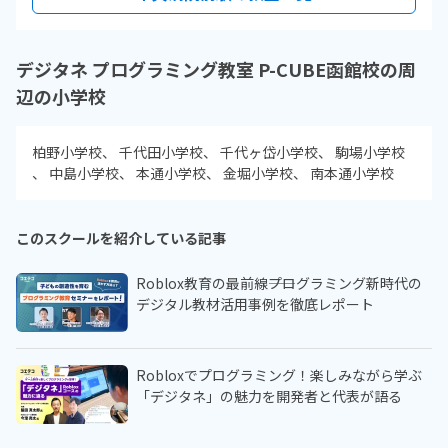
デジタネ プログラミング教室 P-CUBE函館校の周
辺の小学校
柏野小学校
千代田小学校
千代ヶ岱小学校
駒場小学校
中島小学校
本通小学校
金堀小学校
南本通小学校
このスクールを紹介している記事
Roblox教育の最前線――プログラミング新時代の
デジタル教材活用事例を徹底レポート
Robloxでプログラミング！楽しみながら学ぶ
「デジタネ」の魅力を開発者と代表が語る