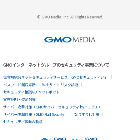
© GMO Media, Inc. All Rights Reserved.
GMOインターネットグループのセキュリティ事業について
世界初総合ネットセキュリティサービス「GMOセキュリティ24」
パスワード漏洩診断
Webサイトリスク診断
セキュリティ相談AIチャットボット
実在証明・盗聴対策
サイバー攻撃対策（GMOサイバーセキュリティ byイエラエ）
サイバー攻撃対策（GMO Flatt Security）
なりすまし対策
セキュリティ事業の軌跡