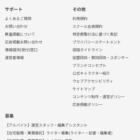
サポート
その他
よくあるご質問
利用規約
お問い合わせ
スクール会員規約
教室掲載について
特定商取引法に基づく表記
広告掲載お問い合わせ
プライバシーステートメント
情報提供(受付)窓口
投稿ガイドライン
運営者情報
加盟団体・賛同団体・スポンサー
ブランドコンセプト
公式キャラクター紹介
ウェブアクセシビリティ
サイトマップ
コンテンツ制作・運営ポリシー
広告掲載ポリシー
募集
【アルバイト】運営スタッフ・編集アシスタント
【在宅勤務・業務委託】ライター募集(ライター・記者・編集者)