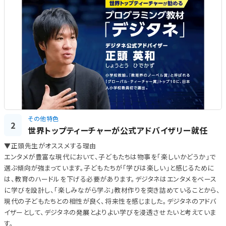
その他特色
2
世界トップティーチャーが公式アドバイザリー就任
▼正頭先生がオススメする理由
エンタメが豊富な現代において、子どもたちは物事を「楽しいかどうか」で
選ぶ傾向が強まっています。子どもたちが「学びは楽しい」と感じるために
は、教育のハードルを下げる必要があります。デジタネはエンタメをベース
に学びを設計し、「楽しみながら学ぶ」教材作りを突き詰めていることから、
現代の子どもたちとの相性が良く、将来性を感じました。デジタネのアドバ
イザーとして、デジタネの発展とよりよい学びを浸透させたいと考えていま
す。