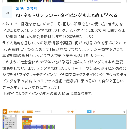
習得可能技術
5
AI・ネットリテラシー・タイピングもまとめて学べる！
AIはすでに身近な存在。だからこそ、正しい知識をもち、使い方・考え方を
学ぶことが大切。デジタネでは、プログラミング学習に加えて AIに関する正
しい知識に触れる機会を提供します！（2026年2月より）
ライブ授業を通じて、AIの最新情報や実際に何ができるのかを学ぶことがで
き、実践的に学びを深めます！使い方だけでなく、リテラシー教材を通じて
基礎知識の部分もしっかり学んで安心安全な活用をサポート。
このように社会全体のデジタル化が急速に進み、タイピングスキルの重要
性も増していきます。デジタネでは、楽しくローマ字や英語のタイピング練習
ができる「マイクラッチタイピング」や「ロブロックスタイピング」を使ってタイ
ピングを学べます。レベルアップ機能で飽きずに学べるので、自然と正しい
ホームポジションが身に付きます！
※教室によりタイピング教材の導入状況は異なります。