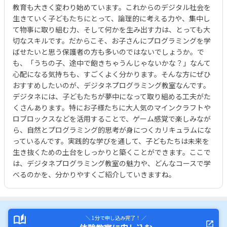
教育も大きく変わり始めています。これからのデジタル社会を
生きていく子どもたちにとって、論理的に考える力や、集中し
て物事に取り組む力、そして何かを生み出す力は、とっても大
切なスキルです。だからこそ、お子さんにプログラミングを学
ばせたいと思う保護者の方も多いのではないでしょうか。で
も、「うちの子、途中で飽きちゃうんじゃないかな？」なんて
心配になる気持ちも、すごくよく分かります。そんな方にぜひ
おすすめしたいのが、デジタネプログラミング教室なんです。
デジタネには、子どもたちが夢中になって取り組める工夫がた
くさんあります。特にお子様たちに大人気のマインクラフトや
ロブロックスなどを活用することで、ゲーム感覚で楽しみなが
ら、自然とプログラミング的思考が身につくカリキュラムにな
っているんです。実践的な学びを通して、子どもたちは未来を
生き抜くための土台をしっかりと築くことができます。ここで
は、デジタネプログラミング教室の魅力や、どんなコースで学
べるのかを、分かりやすくご紹介していきますね。
＼ 1分で申し込み完了！ ／