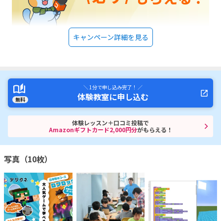
キャンペーン詳細を見る
＼ 1分で申し込み完了！ ／
体験教室に申し込む
無料
体験レッスン＋口コミ投稿で
Amazonギフトカード2,000円分
がもらえる！
写真（10枚）