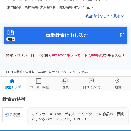
集団指導
集団指導(少人数制)
個別指導
小学1年生～
教室情報をもっと見る
体験教室に申し込む
無料
体験レッスン＋口コミ投稿で
Amazonギフトカード2,000円分
がもらえる！
※ P-CUBE函館校の体験申し込みは、当サイトで行っておりません。
教室トップ
コース・料金
写真
口コミ(558)
地図
教室の特徴
マイクラ、Roblox、ディズニーやピクサーの作品の世界観
で学べるのは「デジタネ」だけ！！