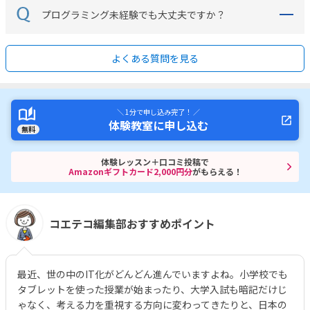
プログラミング未経験でも大丈夫ですか？
よくある質問を見る
＼ 1分で申し込み完了！ ／
体験教室に申し込む
無料
体験レッスン＋口コミ投稿で
Amazonギフトカード2,000円分
がもらえる！
コエテコ編集部おすすめポイント
最近、世の中のIT化がどんどん進んでいますよね。小学校でも
タブレットを使った授業が始まったり、大学入試も暗記だけじ
ゃなく、考える力を重視する方向に変わってきたりと、日本の