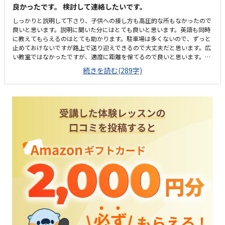
良かったです。 検討して連絡したいです。
しっかりと説明して下さり、子供への接し方も高圧的な所もなかったので
良いと思います。説明に聞いた分にはとても良いと思います。英語も同時
に教えてもらえるのはとても助かります。駐車場は多くないので、ずっと
止めておけないですが路上で送り迎えできるので大丈夫だと思います。広
い教室ではなかったですが、適度に距離を保てるので良いと思います。椅
子も高さ調節できるようになっていて良いです。少し高いですが、英語も
続きを読む(289字)
と考えたら良い値段かと思います。他の所にも体験に行きましたが、そこ
よりはお安いです。先生も優しく詳しく丁寧に説明してくださったのと、
子供も興味を持って取り組んでいたので良かったです。