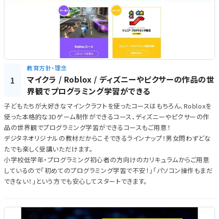
教育方針・理念
マイクラ / Roblox / ディズニーやピクサーの作品の世
1
界観でプログラミング学習ができる
子どもたちが大好きなマインクラフトを使ったコースはもちろん、Robloxを
使った本格的な3Dゲーム制作ができるコース、ディズニーやピクサーの作
品の世界観でプログラミング学習ができるコースもご用意！
デジタネオリジナルの教材だからこそできるラインナップ！男女問わずどな
たでも楽しく受講いただけます。
小学校低学年・プログラミング初心者の方向けのカリキュラムからご用意
しているので「初めてのプログラミング学習で不安！」「パソコン操作もまだ
できない！」という方でも安心してスタートできます。