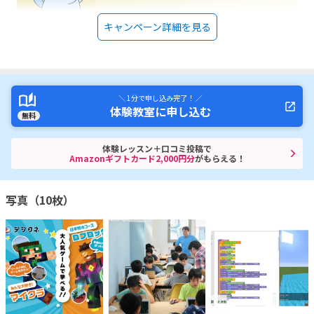
キャンペーン詳細を見る
＼ 1分で申し込み完了！ ／
体験教室に申し込む
無料
体験レッスン＋口コミ投稿で
Amazonギフトカード2,000円分
がもらえる！
写真（10枚）