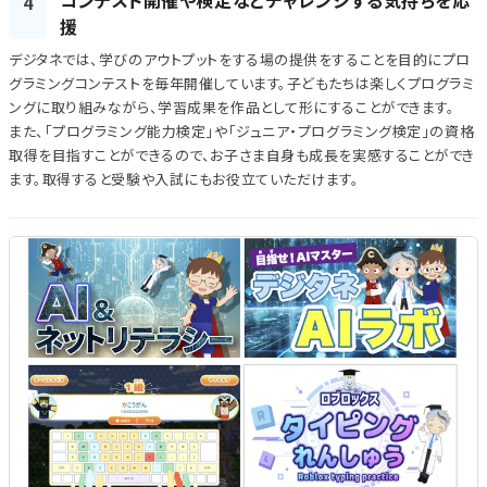
4
援
デジタネでは、学びのアウトプットをする場の提供をすることを目的にプロ
グラミングコンテストを毎年開催しています。子どもたちは楽しくプログラミ
ングに取り組みながら、学習成果を作品として形にすることができます。
また、「プログラミング能力検定」や「ジュニア・プログラミング検定」の資格
取得を目指すことができるので、お子さま自身も成長を実感することができ
ます。取得すると受験や入試にもお役立ていただけます。