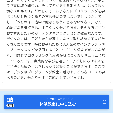
て物事に取り組む力、そして何かを生み出す力は、とっても大
切なスキルです。だからこそ、お子さんにプログラミングを学
ばせたいと思う保護者の方も多いのではないでしょうか。で
も、「うちの子、途中で飽きちゃうんじゃないかな？」なんて
心配になる気持ちも、すごくよく分かります。そんな方にぜひ
おすすめしたいのが、デジタネプログラミング教室なんです。
デジタネには、子どもたちが夢中になって取り組める工夫がた
くさんあります。特にお子様たちに大人気のマインクラフトや
ロブロックスなどを活用することで、ゲーム感覚で楽しみなが
ら、自然とプログラミング的思考が身につくカリキュラムにな
っているんです。実践的な学びを通して、子どもたちは未来を
生き抜くための土台をしっかりと築くことができます。ここで
は、デジタネプログラミング教室の魅力や、どんなコースで学
べるのかを、分かりやすくご紹介していきますね。
＼ 1分で申し込み完了！ ／
体験教室に申し込む
無料