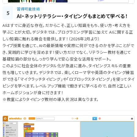
習得可能技術
5
AI・ネットリテラシー・タイピングもまとめて学べる！
AIはすでに身近な存在。だからこそ、正しい知識をもち、使い方・考え方を
学ぶことが大切。デジタネでは、プログラミング学習に加えて AIに関する正
しい知識に触れる機会を提供します！（2026年2月より）
ライブ授業を通じて、AIの最新情報や実際に何ができるのかを学ぶことがで
き、実践的に学びを深めます！使い方だけでなく、リテラシー教材を通じて
基礎知識の部分もしっかり学んで安心安全な活用をサポート。
このように社会全体のデジタル化が急速に進み、タイピングスキルの重要
性も増していきます。デジタネでは、楽しくローマ字や英語のタイピング練習
ができる「マイクラッチタイピング」や「ロブロックスタイピング」を使ってタイ
ピングを学べます。レベルアップ機能で飽きずに学べるので、自然と正しい
ホームポジションが身に付きます！
※教室によりタイピング教材の導入状況は異なります。