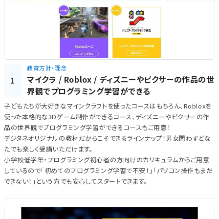
教育方針・理念
マイクラ / Roblox / ディズニーやピクサーの作品の世
1
界観でプログラミング学習ができる
子どもたちが大好きなマインクラフトを使ったコースはもちろん、Robloxを
使った本格的な3Dゲーム制作ができるコース、ディズニーやピクサーの作
品の世界観でプログラミング学習ができるコースもご用意！
デジタネオリジナルの教材だからこそできるラインナップ！男女問わずどな
たでも楽しく受講いただけます。
小学校低学年・プログラミング初心者の方向けのカリキュラムからご用意
しているので「初めてのプログラミング学習で不安！」「パソコン操作もまだ
できない！」という方でも安心してスタートできます。