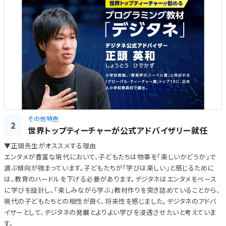
その他特色
2
世界トップティーチャーが公式アドバイザリー就任
▼正頭先生がオススメする理由
エンタメが豊富な現代において、子どもたちは物事を「楽しいかどうか」で
選ぶ傾向が強まっています。子どもたちが「学びは楽しい」と感じるために
は、教育のハードルを下げる必要があります。デジタネはエンタメをベース
に学びを設計し、「楽しみながら学ぶ」教材作りを突き詰めていることから、
現代の子どもたちとの相性が良く、将来性を感じました。デジタネのアドバ
イザーとして、デジタネの発展とよりよい学びを浸透させたいと考えていま
す。