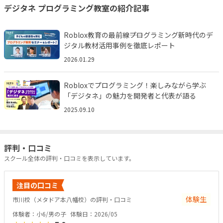
デジタネ プログラミング教室の紹介記事
Roblox教育の最前線――プログラミング新時代のデ
ジタル教材活用事例を徹底レポート
2026.01.29
Robloxでプログラミング！楽しみながら学ぶ
「デジタネ」の魅力を開発者と代表が語る
2025.09.10
評判・口コミ
スクール全体の評判・口コミを表示しています。
注目の口コミ
体験生
市川校（メタドア本八幡校）の評判・口コミ
体験者：小6/男の子
体験日：2026/05