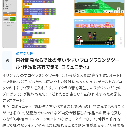
教材の特色
自社開発ならではの使いやすいプログラミングツー
6
ル・作品を共有できる「コミュニティ」
オリジナルのプログラミングツールは、ひらがな表記に完全対応、オートセ
ーブ機能など子どもたちに使いやすい設計になっています。チェストのブロ
ックの中にアイテムを入れたり、マイクラの音を再生したりデジタネだけの
プログラミング機能も充実！子どもたちが楽しい作品制作をするため常に
アップデート！
また「コミュニティ」では作品を投稿することで沢山の仲間に見てもらうこと
ができるので、閲覧数やいいね！など自分が投稿した作品への反応を楽し
みながら学習のモチベーションにつなげることができます。仲間の作品を
通して様々なアイデアや考え方に触れることで創造性が膨らみ、より質の高