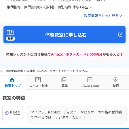
集団指導
集団指導(少人数制)
個別指導
小学1年生～
教室情報をもっと見る
体験教室に申し込む
無料
体験レッスン＋口コミ投稿で
Amazonギフトカード2,000円分
がもらえる！
※ ロボ団西葛西校の体験申し込みは、当サイトで行っておりません。
教室トップ
コース・料金
写真
口コミ(558)
地図
教室の特徴
マイクラ、Roblox、ディズニーやピクサーの作品の世界観
で学べるのは「デジタネ」だけ！！