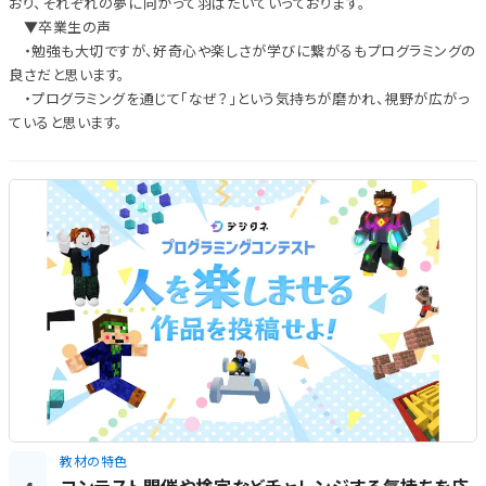
おり、それぞれの夢に向かって羽ばたいていっております。
▼卒業生の声
・勉強も大切ですが、好奇心や楽しさが学びに繋がるもプログラミングの
良さだと思います。
・プログラミングを通じて「なぜ？」という気持ちが磨かれ、視野が広がっ
ていると思います。
教材の特色
コンテスト開催や検定などチャレンジする気持ちを応