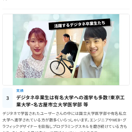
実績
デジタネ卒業生は有名大学への進学も多数！東京工
3
業大学・名古屋市立大学医学部 等
デジタネで学習されたユーザーさんの中には国立大学医​​学部や有名私立
大学へ進学されている方が数多くいらっしゃいます。エンジニアやWEB・グ
ラフィックデザイナーを目指しプログラミングスキルを磨き続けている方も