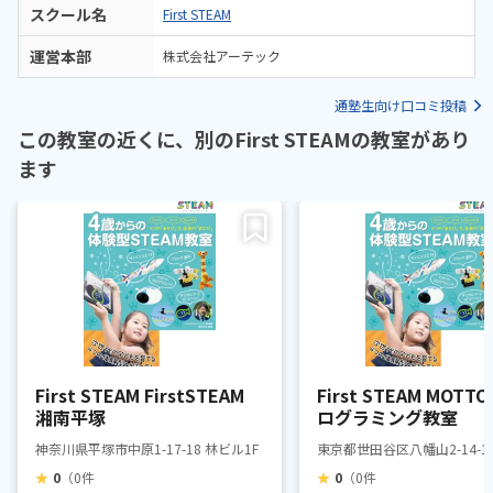
スクール名
First STEAM
運営本部
株式会社アーテック
通塾生向け口コミ投稿
この教室の近くに、別のFirst STEAMの教室があり
ます
First STEAM FirstSTEAM
First STEAM MOTTO
湘南平塚
ログラミング教室
神奈川県平塚市中原1-17-18 林ビル1F
東京都世田谷区八幡山2-14-1
★
0
（0件
★
0
（0件