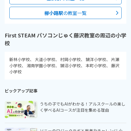
柳小路駅
の教室一覧
First STEAM パソコンじゅく藤沢教室の周辺の小学
校
新林小学校
大道小学校
村岡小学校
鵠洋小学校
片瀬
小学校
湘南学園小学校
鵠沼小学校
本町小学校
藤沢
小学校
ピックアップ記事
うちの子でもAIがわかる！アルスクールの楽し
く学べるAIコースが注目を集める理由
ソニーのロジックラボと思考力チャレンジ 小