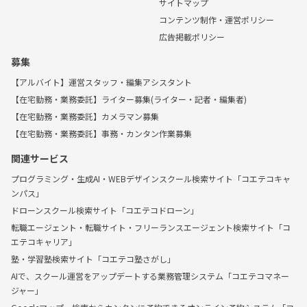
サイトマップ
コンテンツ制作・運営ポリシー
広告掲載ポリシー
募集
【アルバイト】運営スタッフ・編集アシスタント
【在宅勤務・業務委託】ライター募集(ライター・記者・編集者)
【在宅勤務・業務委託】カメラマン募集
【在宅勤務・業務委託】事務・カンタン作業募集
関連サービス
プログラミング・生成AI・WEBデザインスクール検索サイト「コエテコキャ
ンパス」
ドローンスクール検索サイト「コエテコドローン」
転職エージェント・転職サイト・フリーランスエージェント検索サイト「コ
エテコキャリア」
塾・学習塾検索サイト「コエテコ塾さがし」
AIで、スクール運営をアップデートする業務管理システム「コエテコマネー
ジャー」