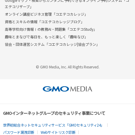
Googleマップ・検索からカンタンに予約できるオンライン予約システム「コ
エテコリザーブ」
オンライン講座ビジネス管理「コエテコカレッジ」
資格とスキルの情報「コエテコカレッジブログ」
高等学校向け情報Ⅰの教務AI・問題集「コエテコStudy」
趣味とまなびで毎日を、もっと楽しく「趣味なび」
協会・団体運営システム「コエテコカレッジ|協会プラン」
© GMO Media, Inc. All Rights Reserved.
GMOインターネットグループのセキュリティ事業について
世界初総合ネットセキュリティサービス「GMOセキュリティ24」
パスワード漏洩診断
Webサイトリスク診断