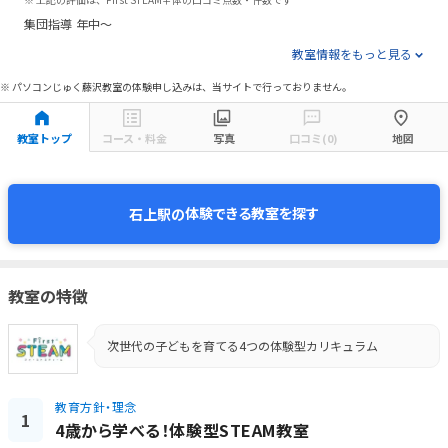
集団指導
年中～
教室情報をもっと見る
※ パソコンじゅく藤沢教室の体験申し込みは、当サイトで行っておりません。
教室トップ
コース・料金
写真
口コミ(0)
地図
体験できる教室を探す
石上駅の
教室の特徴
次世代の子どもを育てる4つの体験型カリキュラム
教育方針・理念
1
4歳から学べる！体験型STEAM教室