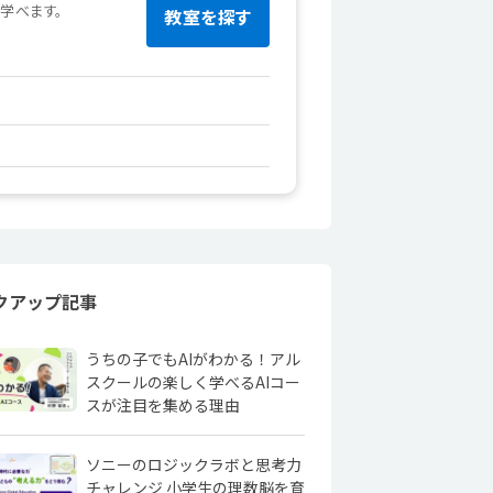
を学べます。
教室を探す
クアップ記事
うちの子でもAIがわかる！アル
スクールの楽しく学べるAIコー
スが注目を集める理由
ソニーのロジックラボと思考力
チャレンジ 小学生の理数脳を育