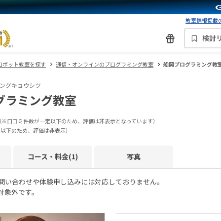
教室情報掲載の
検討
ロボット教室を探す
通信・オンラインのプログラミング教室
船岡プログラミング教
ングキョウシツ
グラミング教室
（※口コミ件数が一定以下のため、評価は非表示となっています）
定以下のため、評価は非表示）
コース・料金(1)
写真
お問い合わせや体験申し込みには対応しておりません。
対象外です。