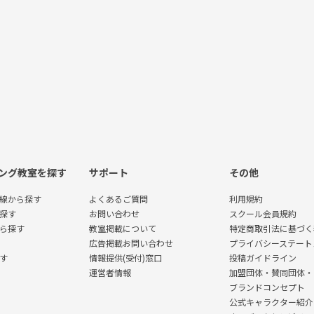
ング教室を探す
サポート
その他
線から探す
よくあるご質問
利用規約
探す
お問い合わせ
スクール会員規約
ら探す
教室掲載について
特定商取引法に基づく
広告掲載お問い合わせ
プライバシーステート
す
情報提供(受付)窓口
投稿ガイドライン
運営者情報
加盟団体・賛同団体・
ブランドコンセプト
公式キャラクター紹介