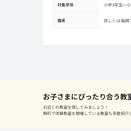
対象学年
小学3年生～小
備考
詳しくは 船岡
お子さまにぴったり合う教
お近くの教室を探してみましょう！
無料で体験教室を開催している教室も多数紹介