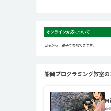
オンライン対応について
自宅から、親子で参加できます。
船岡プログラミング教室のコ
Mi
自分