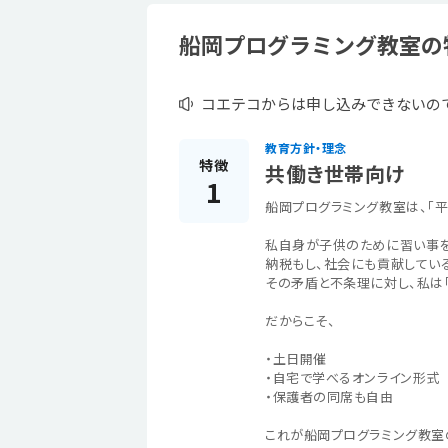
船岡プログラミング教室の
コエテコからは申し込みできないの
教育方針・理念
特徴
共働き世帯向け
1
船岡プログラミング教室は、「
私自身が子供のために習い事を
納税もし、社会にも貢献してい
その矛盾と不条理に対し、私は
だからこそ、
・土日開催
・自宅で学べるオンライン形式
・保護者の同席も自由
これが船岡プログラミング教室