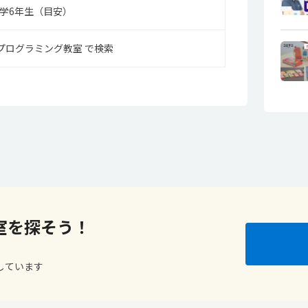
学6年生（目安）
プログラミング教室 で検索
室を探そう！
しています