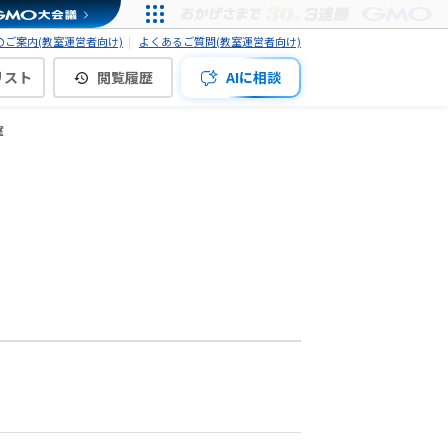
ご案内(教室運営者向け)
よくあるご質問(教室運営者向け)
リスト
閲覧履歴
AIに相談
室