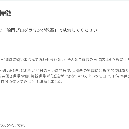
特徴
で「船岡プログラミング教室」で検索してください
平日15時に習い事なんて通わせられない」そんなご家庭の声に応えるために生
探したとき、どれもが平日の早い時間帯で、共働きの家庭には現実的ではあり
る共働き世帯や働く片親世帯が「送迎ができないから」という理由で、子供の学
「自分が変えてみよう」と決意しました。
のスタイルです。