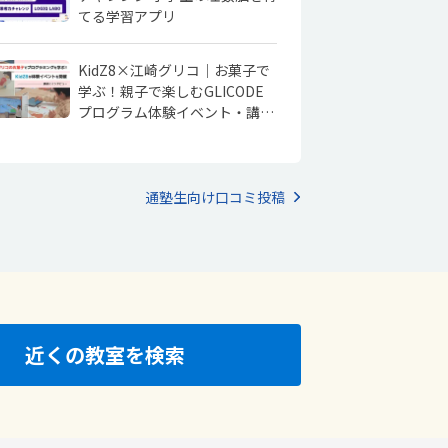
てる学習アプリ
KidZ8×江崎グリコ｜お菓子で
学ぶ！親子で楽しむGLICODE
プログラム体験イベント・講師
にインタビュー
通塾生向け口コミ投稿
近くの教室を検索