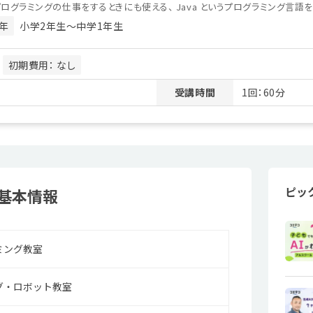
ログラミングの仕事をするときにも使える、 Java というプログラミング言語
年
小学2年生〜中学1年生
月
初期費用： なし
受講時間
1回：60分
ピッ
基本情報
ミング教室
グ・ロボット教室