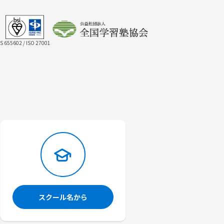
IS 655602 / ISO 27001
スクール名から