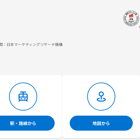
調査機関：日本マーケティングリサーチ機構
駅・路線から
地図から