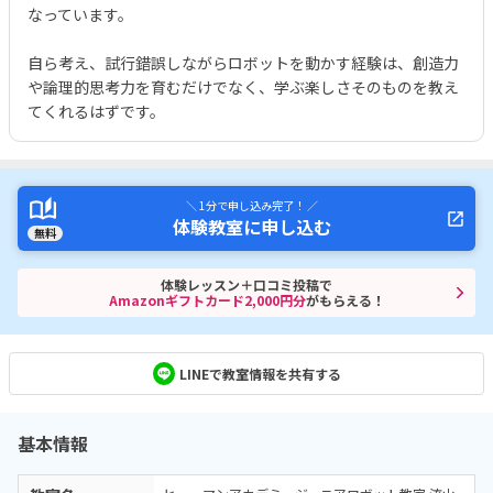
なっています。
自ら考え、試行錯誤しながらロボットを動かす経験は、創造力
や論理的思考力を育むだけでなく、学ぶ楽しさそのものを教え
てくれるはずです。
＼ 1分で申し込み完了！ ／
体験教室に申し込む
無料
体験レッスン＋口コミ投稿で
Amazonギフトカード2,000円分
がもらえる！
LINEで教室情報を共有する
基本情報