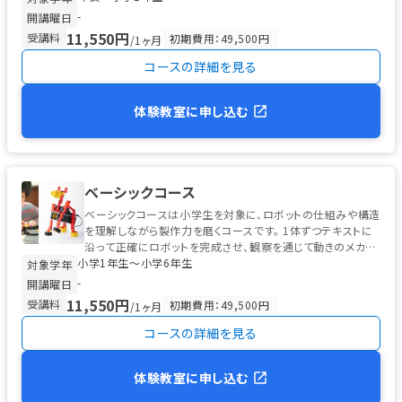
-
開講曜日
11,550円
受講料
初期費用：49,500円
/1ヶ月
コースの詳細を見る
体験教室に申し込む
ベーシックコース
ベーシックコースは小学生を対象に、ロボットの仕組みや構造
を理解しながら製作力を磨くコースです。 1体ずつテキストに
沿って正確にロボットを完成させ、観察を通じて動きのメカニ
小学1年生〜小学6年生
ズムを学びます。 ...
対象学年
-
開講曜日
11,550円
受講料
初期費用：49,500円
/1ヶ月
コースの詳細を見る
体験教室に申し込む