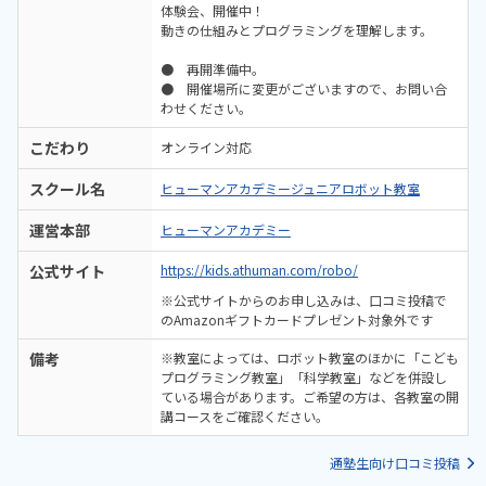
体験会、開催中！
動きの仕組みとプログラミングを理解します。
● 再開準備中。
● 開催場所に変更がございますので、お問い合
わせください。
こだわり
オンライン対応
スクール名
ヒューマンアカデミージュニアロボット教室
運営本部
ヒューマンアカデミー
公式サイト
https://kids.athuman.com/robo/
※公式サイトからのお申し込みは、口コミ投稿で
のAmazonギフトカードプレゼント対象外です
備考
※教室によっては、ロボット教室のほかに「こども
プログラミング教室」「科学教室」などを併設し
ている場合があります。ご希望の方は、各教室の開
講コースをご確認ください。
通塾生向け口コミ投稿