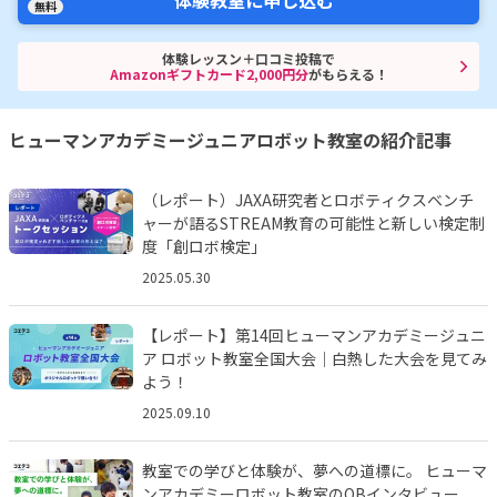
無料
体験レッスン＋口コミ投稿で
Amazonギフトカード2,000円分
がもらえる！
ヒューマンアカデミージュニアロボット教室の紹介記事
（レポート）JAXA研究者とロボティクスベンチ
ャーが語るSTREAM教育の可能性と新しい検定制
度「創ロボ検定」
2025.05.30
【レポート】第14回ヒューマンアカデミージュニ
ア ロボット教室全国大会｜白熱した大会を見てみ
よう！
2025.09.10
教室での学びと体験が、夢への道標に。 ヒューマ
ンアカデミーロボット教室のOBインタビュー