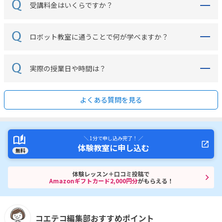
受講料金はいくらですか？
ロボット教室に通うことで何が学べますか？
実際の授業日や時間は？
よくある質問を見る
＼ 1分で申し込み完了！ ／
体験教室に申し込む
無料
体験レッスン＋口コミ投稿で
Amazonギフトカード2,000円分
がもらえる！
コエテコ編集部おすすめポイント