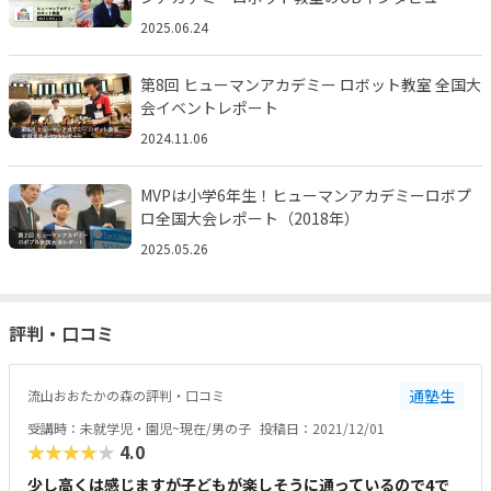
2025.06.24
第8回 ヒューマンアカデミー ロボット教室 全国大
会イベントレポート
2024.11.06
MVPは小学6年生！ヒューマンアカデミーロボプ
ロ全国大会レポート（2018年）
2025.05.26
評判・口コミ
通塾生
流山おおたかの森の評判・口コミ
受講時：未就学児・園児~現在/男の子
投稿日：2021/12/01
★★★★★
4.0
少し高くは感じますが子どもが楽しそうに通っているので4で