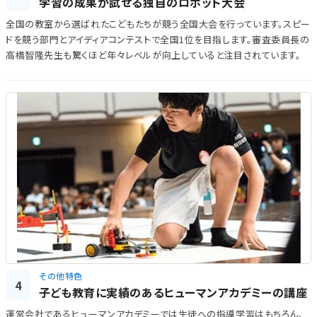
学習の成果が試せる独自のロボット大会
全国の教室から選ばれたこどもたちが競う全国大会を行っています。スピー
ドを競う部門とアイディアコンテストで全国1位を目指します。審査委員長の
高橋智隆先生も驚くほど年々レベルが向上していると注目されています。
その他特色
4
子ども教育に実績のあるヒューマンアカデミーの講座
運営会社であるヒューマンアカデミーでは生徒への指導学習はもちろん、