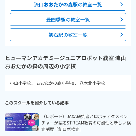
流山おおたかの森駅
の教室一覧
豊四季駅
の教室一覧
初石駅
の教室一覧
ヒューマンアカデミージュニアロボット教室 流山
おおたかの森の周辺の小学校
小山小学校
おおたかの森小学校
八木北小学校
このスクールを紹介している記事
（レポート）JAXA研究者とロボティクスベン
チャーが語るSTREAM教育の可能性と新しい検
定制度「創ロボ検定」