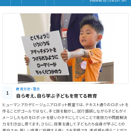
Powered by ChatGPT API
教育方針・理念
1
自ら考え、自ら学ぶ子どもを育てる教育
ヒューマンアカデミージュニアロボット教室では、テキスト通りのロボットを
作ることがゴールではなく、手と頭を動かし、試行錯誤しながら子どもがイ
メージしたものをロボットを使いカタチにしていくことで発想力や問題解決
力を引き出し育てます。さらに、授業を通して子どもたち自身が学ぶことの
面白さや、新しい世界に挑戦する楽しさを実感でき、達成感も得ることがで