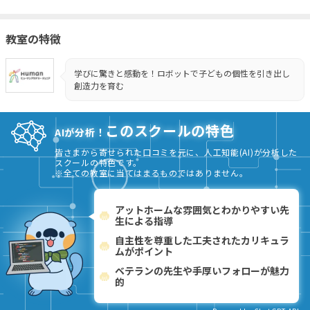
教室の特徴
学びに驚きと感動を！ロボットで子どもの個性を引き出し
創造力を育む
このスクールの特色
AIが分析！
皆さまから寄せられた口コミを元に、人工知能(AI)が分析した
スクールの特色です。
※全ての教室に当てはまるものではありません。
アットホームな雰囲気とわかりやすい先
生による指導
自主性を尊重した工夫されたカリキュラ
ムがポイント
ベテランの先生や手厚いフォローが魅力
的