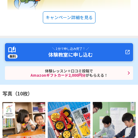
キャンペーン詳細を見る
＼ 1分で申し込み完了！ ／
体験教室に申し込む
無料
体験レッスン＋口コミ投稿で
Amazonギフトカード2,000円分
がもらえる！
写真（10枚）