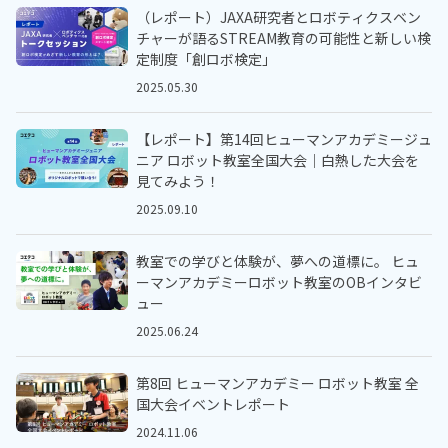
（レポート）JAXA研究者とロボティクスベン
チャーが語るSTREAM教育の可能性と新しい検
定制度「創ロボ検定」
2025.05.30
【レポート】第14回ヒューマンアカデミージュ
ニア ロボット教室全国大会｜白熱した大会を
見てみよう！
2025.09.10
教室での学びと体験が、夢への道標に。 ヒュ
ーマンアカデミーロボット教室のOBインタビ
ュー
2025.06.24
第8回 ヒューマンアカデミー ロボット教室 全
国大会イベントレポート
2024.11.06