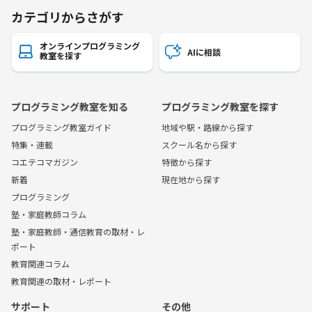
カテゴリからさがす
オンラインプログラミング
AIに相談
教室を探す
プログラミング教室を知る
プログラミング教室を探す
プログラミング教室ガイド
地域や駅・路線から探す
特集・連載
スクール名から探す
コエテコマガジン
特徴から探す
新着
現在地から探す
プログラミング
塾・家庭教師コラム
塾・家庭教師・通信教育の取材・レ
ポート
教育関連コラム
教育関連の取材・レポート
サポート
その他