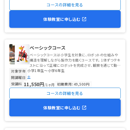
コースの詳細を見る
体験教室に申し込む
ベーシックコース
ベーシックコースは小学生を対象に、ロボットの仕組みや
構造を理解しながら製作力を磨くコースです。 1体ずつテキ
ストに沿って正確にロボットを完成させ、観察を通じて動き
小学1年生〜小学6年生
のメカニズムを学びます。 ...
対象学年
土
開講曜日
11,550円
受講料
初期費用：49,500円
/1ヶ月
コースの詳細を見る
体験教室に申し込む