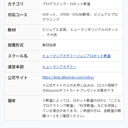
カテゴリ
プログラミング・ロボット教室
対応コース
ロボット
STEM・STEAM教育
ビジュアルプロ
グラミング
教材
ビジュアル言語
ヒューマンオリジナルロボット
その他
授業形式
集団指導
スクール名
ヒューマンアカデミージュニアロボット教室
運営本部
ヒューマンアカデミー
公式サイト
https://kids.athuman.com/robo/
※公式サイトからのお申し込みは、口コミ投稿で
のAmazonギフトカードプレゼント対象外です
備考
※教室によっては、ロボット教室のほかに「こども
プログラミング教室」「科学教室」などを併設し
ている場合があります。ご希望の方は、各教室の開
講コースをご確認ください。