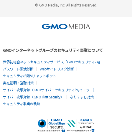
© GMO Media, Inc. All Rights Reserved.
GMOインターネットグループのセキュリティ事業について
世界初総合ネットセキュリティサービス「GMOセキュリティ24」
パスワード漏洩診断
Webサイトリスク診断
セキュリティ相談AIチャットボット
実在証明・盗聴対策
サイバー攻撃対策（GMOサイバーセキュリティ byイエラエ）
サイバー攻撃対策（GMO Flatt Security）
なりすまし対策
セキュリティ事業の軌跡