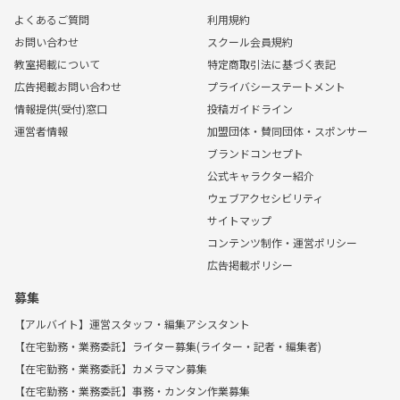
よくあるご質問
利用規約
お問い合わせ
スクール会員規約
教室掲載について
特定商取引法に基づく表記
広告掲載お問い合わせ
プライバシーステートメント
情報提供(受付)窓口
投稿ガイドライン
運営者情報
加盟団体・賛同団体・スポンサー
ブランドコンセプト
公式キャラクター紹介
ウェブアクセシビリティ
サイトマップ
コンテンツ制作・運営ポリシー
広告掲載ポリシー
募集
【アルバイト】運営スタッフ・編集アシスタント
【在宅勤務・業務委託】ライター募集(ライター・記者・編集者)
【在宅勤務・業務委託】カメラマン募集
【在宅勤務・業務委託】事務・カンタン作業募集