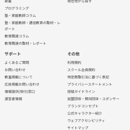
新着
現在地から探す
プログラミング
塾・家庭教師コラム
塾・家庭教師・通信教育の取材・レ
ポート
教育関連コラム
教育関連の取材・レポート
サポート
その他
よくあるご質問
利用規約
お問い合わせ
スクール会員規約
教室掲載について
特定商取引法に基づく表記
広告掲載お問い合わせ
プライバシーステートメント
情報提供(受付)窓口
投稿ガイドライン
運営者情報
加盟団体・賛同団体・スポンサー
ブランドコンセプト
公式キャラクター紹介
ウェブアクセシビリティ
サイトマップ