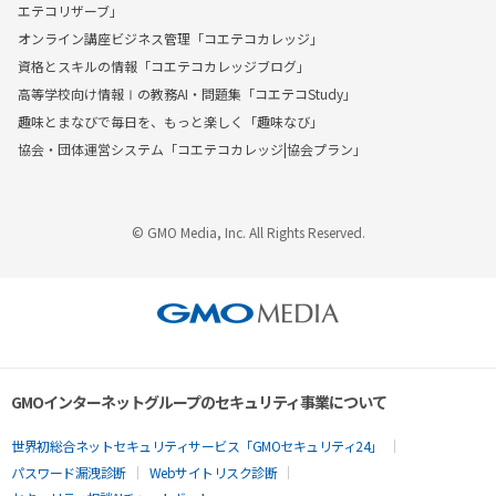
エテコリザーブ」
オンライン講座ビジネス管理「コエテコカレッジ」
資格とスキルの情報「コエテコカレッジブログ」
高等学校向け情報Ⅰの教務AI・問題集「コエテコStudy」
趣味とまなびで毎日を、もっと楽しく「趣味なび」
協会・団体運営システム「コエテコカレッジ|協会プラン」
© GMO Media, Inc. All Rights Reserved.
GMOインターネットグループのセキュリティ事業について
世界初総合ネットセキュリティサービス「GMOセキュリティ24」
パスワード漏洩診断
Webサイトリスク診断