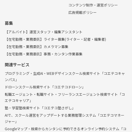
コンテンツ制作・運営ポリシー
広告掲載ポリシー
募集
【アルバイト】運営スタッフ・編集アシスタント
【在宅勤務・業務委託】ライター募集(ライター・記者・編集者)
【在宅勤務・業務委託】カメラマン募集
【在宅勤務・業務委託】事務・カンタン作業募集
関連サービス
プログラミング・生成AI・WEBデザインスクール検索サイト「コエテコキャ
ンパス」
ドローンスクール検索サイト「コエテコドローン」
転職エージェント・転職サイト・フリーランスエージェント検索サイト「コ
エテコキャリア」
塾・学習塾検索サイト「コエテコ塾さがし」
AIで、スクール運営をアップデートする業務管理システム「コエテコマネー
ジャー」
Googleマップ・検索からカンタンに予約できるオンライン予約システム「コ