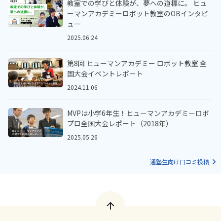
教室での学びと体験が、夢への道標に。 ヒュ
ーマンアカデミーロボット教室のOBインタビ
ュー
2025.06.24
第8回 ヒューマンアカデミー ロボット教室 全
国大会イベントレポート
2024.11.06
MVPは小学6年生！ヒューマンアカデミーロボ
プロ全国大会レポート（2018年）
2025.05.26
通塾生向け口コミ投稿