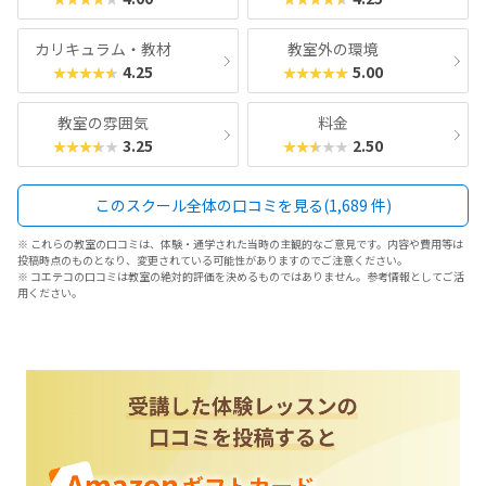
カリキュラム・教材
教室外の環境
4.25
5.00
★★★★★
★★★★★
教室の雰囲気
料金
3.25
2.50
★★★★★
★★★★★
このスクール全体の口コミを見る(1,689 件)
※ これらの教室の口コミは、体験・通学された当時の主観的なご意見です。内容や費用等は
投稿時点のものとなり、変更されている可能性がありますのでご注意ください。
※ コエテコの口コミは教室の絶対的評価を決めるものではありません。参考情報としてご活
用ください。