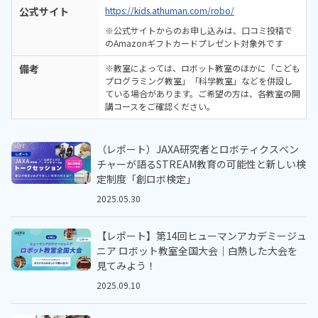
公式サイト
https://kids.athuman.com/robo/
※公式サイトからのお申し込みは、口コミ投稿で
のAmazonギフトカードプレゼント対象外です
備考
※教室によっては、ロボット教室のほかに「こども
プログラミング教室」「科学教室」などを併設し
ている場合があります。ご希望の方は、各教室の開
講コースをご確認ください。
（レポート）JAXA研究者とロボティクスベン
チャーが語るSTREAM教育の可能性と新しい検
定制度「創ロボ検定」
2025.05.30
【レポート】第14回ヒューマンアカデミージュ
ニア ロボット教室全国大会｜白熱した大会を
見てみよう！
2025.09.10