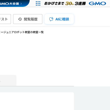
リスト
閲覧履歴
AIに相談
ミージュニアロボット教室の教室一覧
真