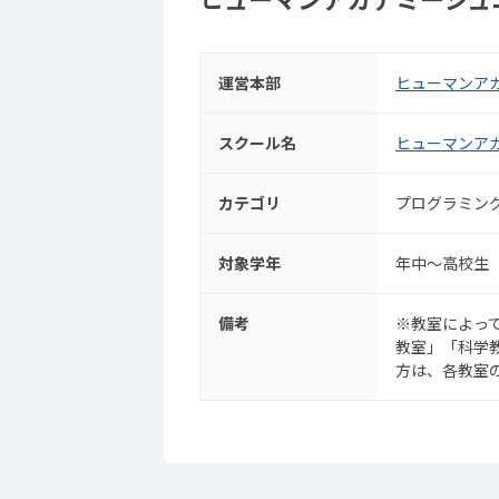
運営本部
ヒューマンア
スクール名
ヒューマンア
カテゴリ
プログラミン
対象学年
年中～高校生
備考
※教室によっ
教室」「科学
方は、各教室