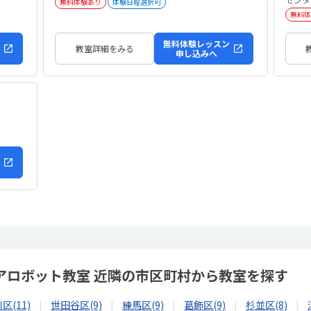
無料体験あり
体験日程選択可
無料体
無料体験レッスン
教室詳細をみる
申し込みへ
アロボット教室 近隣の市区町村から教室を探す
区(11)
世田谷区(9)
練馬区(9)
葛飾区(9)
杉並区(8)