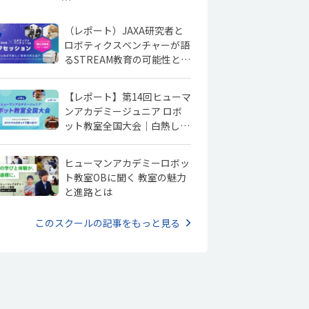
（レポート）JAXA研究者と
ロボティクスベンチャーが語
るSTREAM教育の可能性と新
しい検定制度「創ロボ検定」
【レポート】第14回ヒューマ
ンアカデミージュニア ロボ
ット教室全国大会｜白熱した
大会を見てみよう！
ヒューマンアカデミーロボッ
ト教室OBに聞く 教室の魅力
と進路とは
このスクールの記事をもっと見る