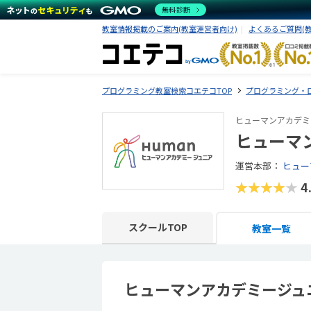
無料診断
教室情報掲載のご案内(教室運営者向け)
よくあるご質問(
プログラミング教室検索コエテコTOP
プログラミング・
ヒューマンアカデミ
ヒューマ
運営本部：
ヒュー
★★★★★
4
スクールTOP
教室一覧
ヒューマンアカデミージュ