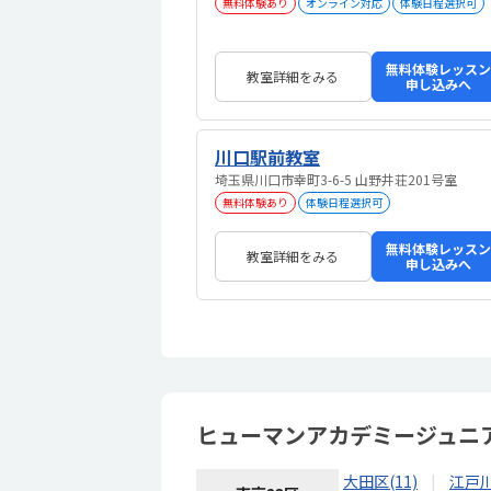
無料体験あり
オンライン対応
体験日程選択可
無料体験レッスン
教室詳細をみる
申し込みへ
川口駅前教室
埼玉県川口市幸町3-6-5 山野井荘201号室
無料体験あり
体験日程選択可
無料体験レッスン
教室詳細をみる
申し込みへ
ヒューマンアカデミージュニ
大田区(11)
江戸川