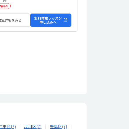
験あり
無料体験レッスン
教室詳細をみる
申し込みへ
江東区(7)
品川区(7)
豊島区(7)