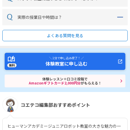
実際の授業日や時間は？
よくある質問を見る
＼ 1分で申し込み完了！ ／
体験教室に申し込む
無料
体験レッスン＋口コミ投稿で
Amazonギフトカード2,000円分
がもらえる！
コエテコ編集部おすすめポイント
ヒューマンアカデミージュニアロボット教室の大きな魅力の一