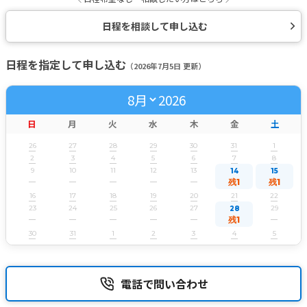
日程を相談して申し込む
日程を指定して申し込む
（2026年7月5日 更新）
2026
日
月
火
水
木
金
土
26
27
28
29
30
31
1
2
3
4
5
6
7
8
9
10
11
12
13
14
15
残1
残1
16
17
18
19
20
21
22
23
24
25
26
27
29
28
残1
30
31
1
2
3
4
5
電話で問い合わせ