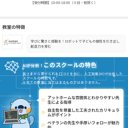
【受付時間】10:00-18:00（※日・祝除く）
教室の特徴
学びに驚きと感動を！ロボットで子どもの個性を引き出し
創造力を育む
このスクールの特色
AIが分析！
皆さまから寄せられた口コミを元に、人工知能(AI)が分析した
スクールの特色です。
※全ての教室に当てはまるものではありません。
アットホームな雰囲気とわかりやすい先
生による指導
自主性を尊重した工夫されたカリキュラ
ムがポイント
ベテランの先生や手厚いフォローが魅力
的