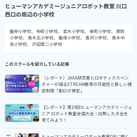
ヒューマンアカデミージュニアロボット教室 川口
西口の周辺の小学校
飯仲小学校
仲町小学校
並木小学校
幸町小学校
原町
小学校
青木北小学校
飯塚小学校
喜沢小学校
青木中
央小学校
戸田第二小学校
このスクールを紹介している記事
（レポート）JAXA研究者とロボティクスベン
チャーが語るSTREAM教育の可能性と新しい検
定制度「創ロボ検定」
【レポート】第14回ヒューマンアカデミージュ
ニア ロボット教室全国大会｜白熱した大会を
見てみよう！
ヒューマンアカデミーロボット教室OBに聞く