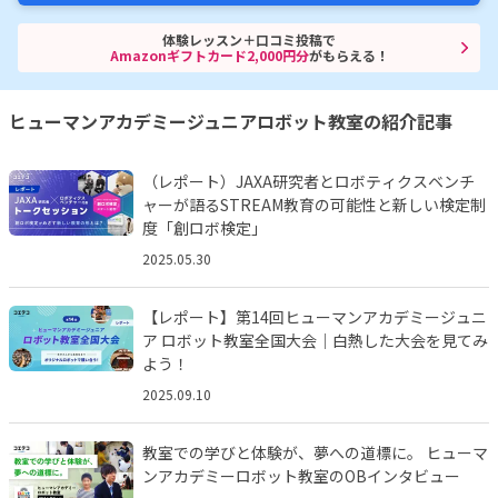
体験レッスン＋口コミ投稿で
Amazonギフトカード2,000円分
がもらえる！
ヒューマンアカデミージュニアロボット教室の紹介記事
（レポート）JAXA研究者とロボティクスベンチ
ャーが語るSTREAM教育の可能性と新しい検定制
度「創ロボ検定」
2025.05.30
【レポート】第14回ヒューマンアカデミージュニ
ア ロボット教室全国大会｜白熱した大会を見てみ
よう！
2025.09.10
教室での学びと体験が、夢への道標に。 ヒューマ
ンアカデミーロボット教室のOBインタビュー