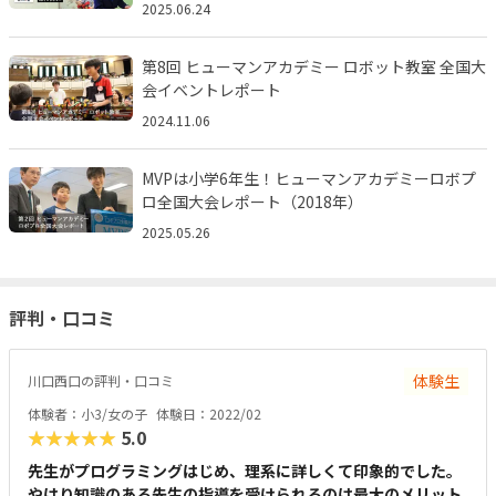
2025.06.24
第8回 ヒューマンアカデミー ロボット教室 全国大
会イベントレポート
2024.11.06
MVPは小学6年生！ヒューマンアカデミーロボプ
ロ全国大会レポート（2018年）
2025.05.26
評判・口コミ
体験生
川口西口の評判・口コミ
体験者：小3/女の子
体験日：2022/02
★★★★★
5.0
先生がプログラミングはじめ、理系に詳しくて印象的でした。
やはり知識のある先生の指導を受けられるのは最大のメリット