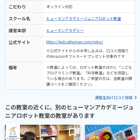
こだわり
オンライン対応
スクール名
ヒューマンアカデミージュニアロボット教室
運営本部
ヒューマンアカデミー
公式サイト
https://kids.athuman.com/robo/
※公式サイトからのお申し込みは、口コミ投稿で
のAmazonギフトカードプレゼント対象外です
備考
※教室によっては、ロボット教室のほかに「こども
プログラミング教室」「科学教室」などを併設し
ている場合があります。ご希望の方は、各教室の開
講コースをご確認ください。
通塾生向け口コミ投稿
この教室の近くに、別のヒューマンアカデミージュ
ニアロボット教室の教室があります