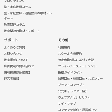
プログラミング
塾・家庭教師コラム
塾・家庭教師・通信教育の取材・レ
ポート
教育関連コラム
教育関連の取材・レポート
サポート
その他
よくあるご質問
利用規約
お問い合わせ
スクール会員規約
教室掲載について
特定商取引法に基づく表記
広告掲載お問い合わせ
プライバシーステートメント
情報提供(受付)窓口
投稿ガイドライン
運営者情報
加盟団体・賛同団体・スポンサー
ブランドコンセプト
公式キャラクター紹介
ウェブアクセシビリティ
サイトマップ
コンテンツ制作・運営ポリシー