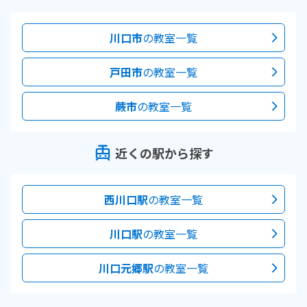
川口市
の教室一覧
戸田市
の教室一覧
蕨市
の教室一覧
近くの駅から探す
西川口駅
の教室一覧
川口駅
の教室一覧
川口元郷駅
の教室一覧