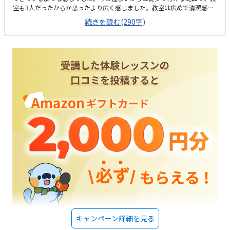
室も3人だったからか思ったより広く感じました。教室は広めで清潔感も
あり、子供が学ぶ場所としては良かったと思います。椅子や机は共有で使
続きを読む(290字)
われている様子でした。料金に対して授業内容や回数は物足りないように
感じました。もう少し安いか回数を増やした方がいいように感じました。
先生の人柄というか雰囲気はとても良かったと思います。
キャンペーン詳細を見る