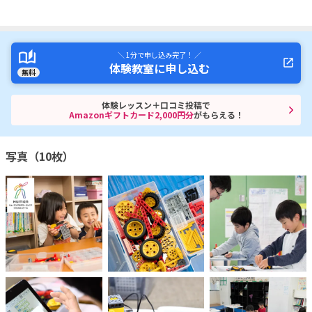
＼ 1分で申し込み完了！ ／
体験教室に申し込む
無料
体験レッスン＋口コミ投稿で
Amazonギフトカード2,000円分
がもらえる！
写真（10枚）