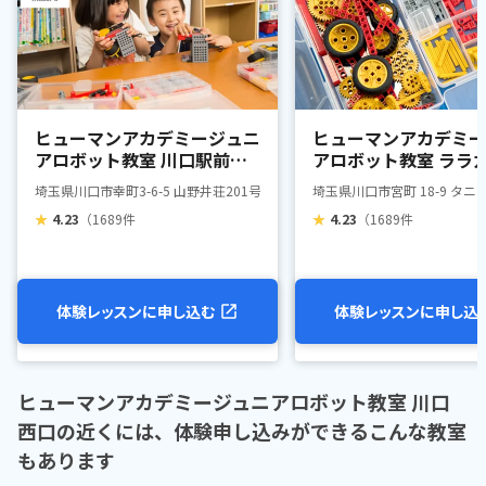
ヒューマンアカデミージュニ
ヒューマンアカデミー
アロボット教室 川口駅前教
アロボット教室 ララ
室
ン川口教室
埼玉県川口市幸町3-6-5 山野井荘201号室
埼玉県川口市宮町 18-9 
★
4.23
（1689件
★
4.23
（1689件
体験レッスンに申し込む
体験レッスンに申し込
ヒューマンアカデミージュニアロボット教室 川口
西口の近くには、体験申し込みができるこんな教室
もあります