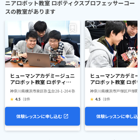
ニアロボット教室 ロボティクスプロフェッサーコー
スの教室があります
ヒューマンアカデミージュニ
ヒューマンアカデミー
アロボット教室 ロボティク
アロボット教室 ロボ
スプロフェッサーコース 弥
スプロフェッサーコー
神奈川県横浜市泉区弥生台28-1-204 弥生台SYビル
神奈川県横浜市戸塚区戸塚町16
生台
塚駅前
★
4.5
（8件
★
4.5
（8件
体験レッスンに申し込む
体験レッスンに申し込