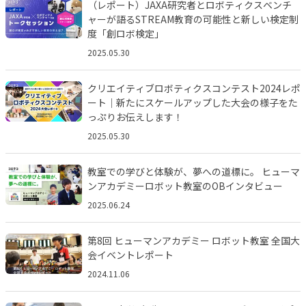
（レポート）JAXA研究者とロボティクスベンチ
ャーが語るSTREAM教育の可能性と新しい検定制
度「創ロボ検定」
2025.05.30
クリエイティブロボティクスコンテスト2024レポ
ート｜新たにスケールアップした大会の様子をた
っぷりお伝えします！
2025.05.30
教室での学びと体験が、夢への道標に。 ヒューマ
ンアカデミーロボット教室のOBインタビュー
2025.06.24
第8回 ヒューマンアカデミー ロボット教室 全国大
会イベントレポート
2024.11.06