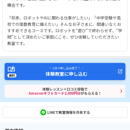
機会です。
「将来、ロボットやAIに関わる仕事がしたい」「中学受験や高
校での理数教育に備えたい」そんなお子さまに、間違いなくお
すすめできるコースです。ロボットを“遊び”で終わらせず、“学
問”として深めたいご家庭にこそ、ぜひ体験していただきたい
教室です。
＼ 1分で申し込み完了！ ／
体験教室に申し込む
無料
体験レッスン＋口コミ投稿で
Amazonギフトカード2,000円分
がもらえる！
LINEで教室情報を共有する