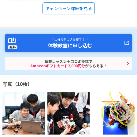
キャンペーン詳細を見る
＼ 1分で申し込み完了！ ／
体験教室に申し込む
無料
体験レッスン＋口コミ投稿で
Amazonギフトカード2,000円分
がもらえる！
写真（10枚）