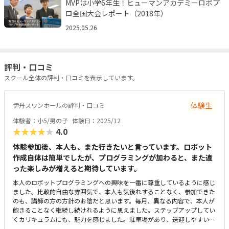
MVPは小学6年生！ヒューマンアカデミーロボプ
ロ全国大会レポート（2018年）
2025.05.26
評判・口コミ
スクール全体の評判・口コミを表示しています。
体験生
伊丹スワンホールの評判・口コミ
体験者：小5/男の子
体験日：2025/12
★★★★★
4.0
体験参加後、本人も、また行きたいと言っています。ロボット
作成自体は簡単でしたが、プログラミングが加わると、また違
った楽しみが増えると期待しています。
本人のロボットプログラミングへの興味を一番に尊重しているように感じ
ました。比較的自由な雰囲気で、本人も気後れすることなく、参加できた
のも、講師の方の方針のお陰だと思います。毎月、異なる内容で、本人が
飽きることなく継続し続けれるように思えました。ステップアップしてい
くカリキュラムにも、魅力を感じました。駐車場があり、送迎しやすいの
も良かったです（お迎え時は満車で入れなかったので、タイミングを工夫