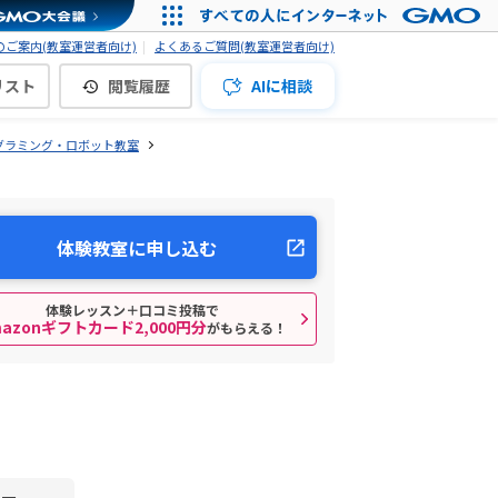
ご案内(教室運営者向け)
よくあるご質問(教室運営者向け)
リスト
閲覧履歴
AIに相談
グラミング・ロボット教室
体験教室に申し込む
体験レッスン＋口コミ投稿で
mazonギフトカード2,000円分
がもらえる！