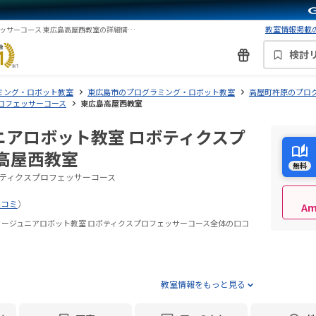
教室情報掲載の
ヒューマンアカデミージュニアロボット教室 ロボティクスプロフェッサーコース 東広島高屋西教室の詳細情報・口コミ・評判
検討
ミング・ロボット教室
東広島市のプログラミング・ロボット教室
高屋町杵原のプロ
ロフェッサーコース
東広島高屋西教室
ニアロボット教室 ロボティクスプ
高屋西教室
無料
ティクスプロフェッサーコース
口コミ
）
A
ミージュニアロボット教室 ロボティクスプロフェッサーコース全体の口コ
教室情報をもっと見る