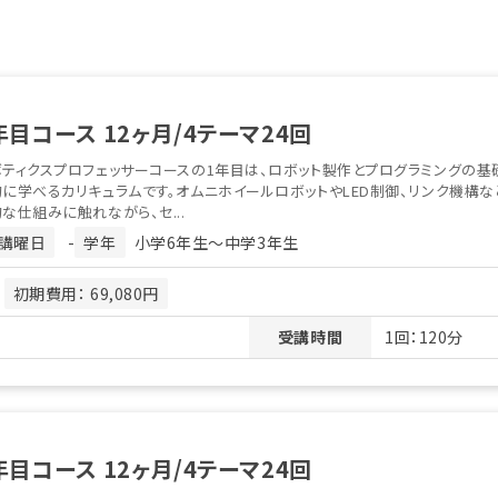
年目コース 12ヶ月/4テーマ24回
ティクスプロフェッサーコースの1年目は、ロボット製作とプログラミングの基
に学べるカリキュラムです。オムニホイールロボットやLED制御、リンク機構な
な仕組みに触れながら、セ...
講曜日
-
学年
小学6年生〜中学3年生
月
初期費用： 69,080円
受講時間
1回：120分
年目コース 12ヶ月/4テーマ24回