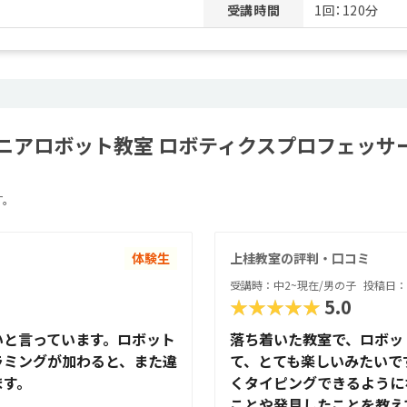
受講時間
1回：120分
ニアロボット教室 ロボティクスプロフェッサー
す。
体験生
上桂教室の評判・口コミ
受講時：中2~現在/男の子
投稿日：2
★★★★★
5.0
いと言っています。ロボット
落ち着いた教室で、ロボッ
ラミングが加わると、また違
て、とても楽しいみたいで
ます。
くタイピングできるように
ことや発見したことを教え