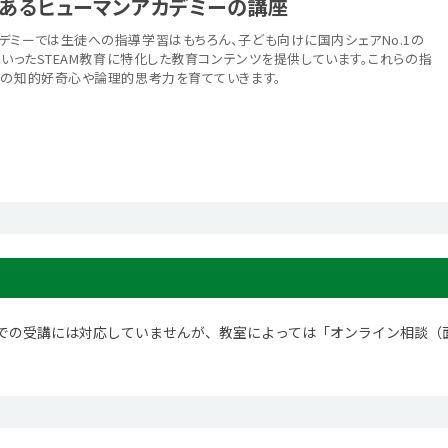
あるヒューマンアカデミーの講座
デミーでは生徒への指導学習はもちろん、子ども向けに国内シェアNo.1の
といったSTEAM教育に特化した教育コンテンツを提供しています。これらの指
ちの知的好奇心や論理的思考力を育てていきます。
での受講には対応していませんが、教室によっては「オンライン相談（