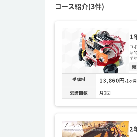
コース紹介(3件)
1
ロボ
系的
学的
開
受講料
13,860円
/1ヶ
受講回数
月2回
2