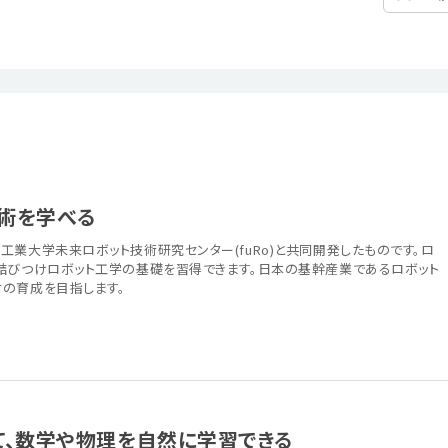
術を学べる
業大学未来ロボット技術研究センター(fuRo)と共同開発したものです。ロ
結びつけロボット工学の基礎を習得できます。日本の基幹産業であるロボット
の育成を目指します。
て、数学や物理を自然に学習できる