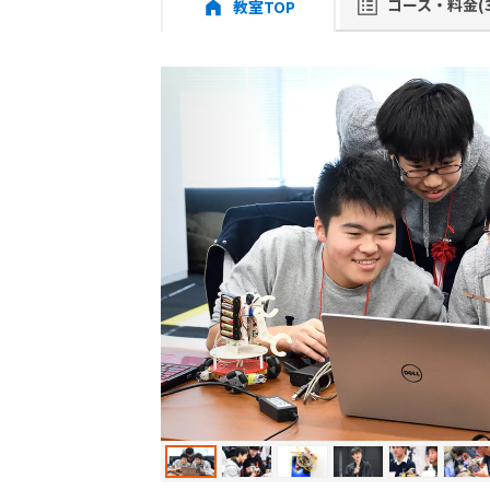
コース・料金(3
教室TOP