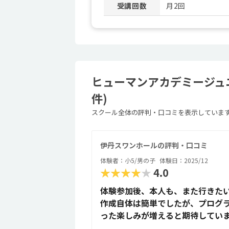
受講回数
月2回
ヒューマンアカデミージュ
件)
スクール全体の評判・口コミを表示していま
伊丹スワンホールの評判・口コミ
体験者：小5/男の子
体験日：2025/12
★★★★★
4.0
体験参加後、本人も、また行きた
作成自体は簡単でしたが、プログ
った楽しみが増えると期待してい