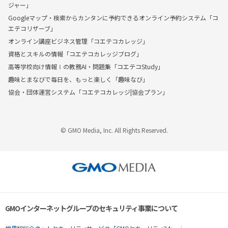
ジャー」
Googleマップ・検索からカンタンに予約できるオンライン予約システム「コ
エテコリザーブ」
オンライン講座ビジネス管理「コエテコカレッジ」
資格とスキルの情報「コエテコカレッジブログ」
高等学校向け情報Ⅰの教務AI・問題集「コエテコStudy」
趣味とまなびで毎日を、もっと楽しく「趣味なび」
協会・団体運営システム「コエテコカレッジ|協会プラン」
© GMO Media, Inc. All Rights Reserved.
GMOインターネットグループのセキュリティ事業について