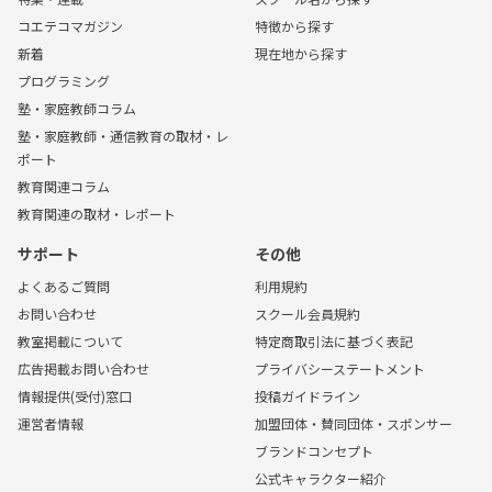
コエテコマガジン
特徴から探す
新着
現在地から探す
プログラミング
塾・家庭教師コラム
塾・家庭教師・通信教育の取材・レ
ポート
教育関連コラム
教育関連の取材・レポート
サポート
その他
よくあるご質問
利用規約
お問い合わせ
スクール会員規約
教室掲載について
特定商取引法に基づく表記
広告掲載お問い合わせ
プライバシーステートメント
情報提供(受付)窓口
投稿ガイドライン
運営者情報
加盟団体・賛同団体・スポンサー
ブランドコンセプト
公式キャラクター紹介