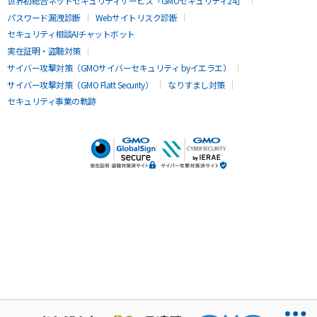
世界初総合ネットセキュリティサービス「GMOセキュリティ24」
パスワード漏洩診断
Webサイトリスク診断
セキュリティ相談AIチャットボット
実在証明・盗聴対策
サイバー攻撃対策（GMOサイバーセキュリティ byイエラエ）
サイバー攻撃対策（GMO Flatt Security）
なりすまし対策
セキュリティ事業の軌跡