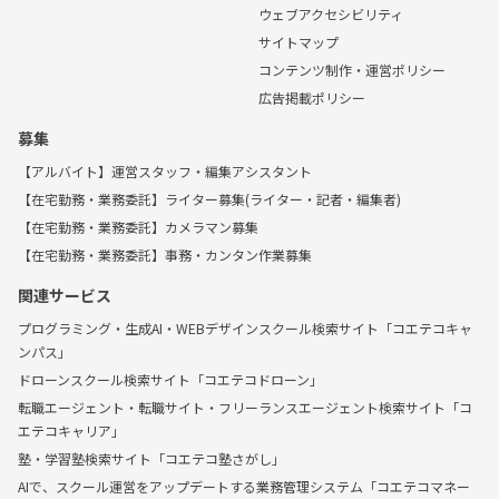
ウェブアクセシビリティ
サイトマップ
コンテンツ制作・運営ポリシー
広告掲載ポリシー
募集
【アルバイト】運営スタッフ・編集アシスタント
【在宅勤務・業務委託】ライター募集(ライター・記者・編集者)
【在宅勤務・業務委託】カメラマン募集
【在宅勤務・業務委託】事務・カンタン作業募集
関連サービス
プログラミング・生成AI・WEBデザインスクール検索サイト「コエテコキャ
ンパス」
ドローンスクール検索サイト「コエテコドローン」
転職エージェント・転職サイト・フリーランスエージェント検索サイト「コ
エテコキャリア」
塾・学習塾検索サイト「コエテコ塾さがし」
AIで、スクール運営をアップデートする業務管理システム「コエテコマネー