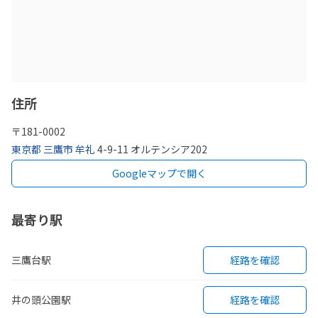
住所
〒
181-0002
東京都
三鷹市
牟礼
4-9-11 オルテンシア202
Googleマップで開く
最寄り駅
三鷹台駅
経路を確認
井の頭公園駅
経路を確認