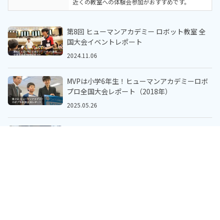
近くの教室への体験会参加がおすすめです。
第8回 ヒューマンアカデミー ロボット教室 全
国大会イベントレポート
2024.11.06
MVPは小学6年生！ヒューマンアカデミーロボ
プロ全国大会レポート（2018年）
2025.05.26
ヒューマンアカデミー「こどもプログラミング
教室」の指導教材開発現場に潜入！その意外な
体験教室に申し込む
実態をレポート
無料
2025.05.26
体験レッスン＋口コミ投稿で
Amazonギフトカード2,000円分
がもらえる！
ヒューマンアカデミーの「プログラミング教
室」カリキュラムの詳細に迫る
2024.11.06