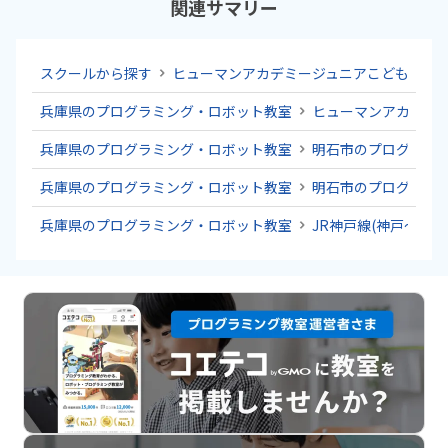
関連サマリー
スクールから探す
ヒューマンアカデミージュニアこどもプロ
兵庫県のプログラミング・ロボット教室
ヒューマンアカデミ
兵庫県のプログラミング・ロボット教室
明石市のプログラミ
兵庫県のプログラミング・ロボット教室
明石市のプログラミ
兵庫県のプログラミング・ロボット教室
JR神戸線(神戸～姫