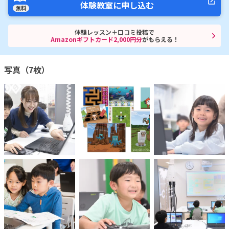
体験教室に申し込む
無料
体験レッスン＋口コミ投稿で
Amazonギフトカード2,000円分
がもらえる！
写真（7枚）