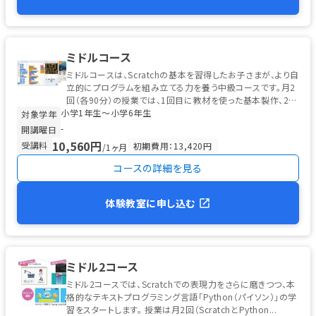
ミドルコース
ミドルコースは、Scratchの基本を習得したお子さまが、より自
立的にプログラムを組み立てる力を養う中級コースです。月2
回（各90分）の授業では、1回目に教材を使った基本製作、2回
小学1年生〜小学6年生
目に応用改造・...
対象学年
-
開講曜日
10,560円
受講料
初期費用：13,420円
/1ヶ月
コースの詳細を見る
体験教室に申し込む
ミドル2コース
ミドル2コースでは、Scratchでの表現力をさらに磨きつつ、本
格的なテキストプログラミング言語「Python（パイソン）」の学
習をスタートします。 授業は月2回（ScratchとPython...