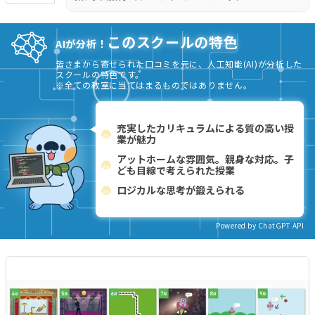
このスクールの特色
AIが分析！
皆さまから寄せられた口コミを元に、人工知能(AI)が分析した
スクールの特色です。
※全ての教室に当てはまるものではありません。
充実したカリキュラムによる質の高い授
業が魅力
アットホームな雰囲気。親身な対応。子
ども目線で考えられた授業
ロジカルな思考が鍛えられる
Powered by ChatGPT API