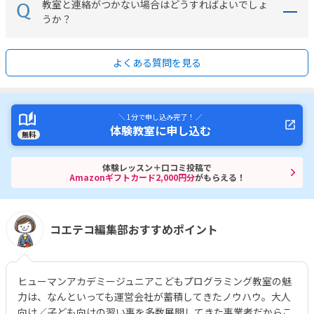
教室と連絡がつかない場合はどうすればよいでしょ
うか？
よくある質問を見る
＼ 1分で申し込み完了！ ／
体験教室に申し込む
無料
体験レッスン＋口コミ投稿で
Amazonギフトカード2,000円分
がもらえる！
コエテコ編集部おすすめポイント
ヒューマンアカデミージュニアこどもプログラミング教室の魅
力は、なんといっても運営会社が蓄積してきたノウハウ。大人
向け／子ども向けの習い事を多数展開してきた事業者だからこ