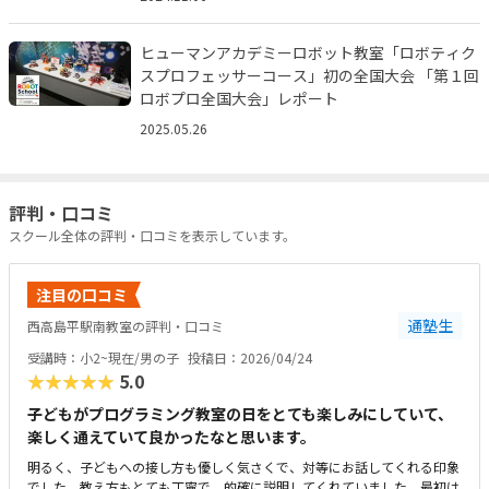
ヒューマンアカデミーロボット教室「ロボティク
スプロフェッサーコース」初の全国大会 「第１回
ロボプロ全国大会」レポート
2025.05.26
評判・口コミ
スクール全体の評判・口コミを表示しています。
注目の口コミ
通塾生
西高島平駅南教室の評判・口コミ
受講時：小2~現在/男の子
投稿日：2026/04/24
★★★★★
5.0
子どもがプログラミング教室の日をとても楽しみにしていて、
楽しく通えていて良かったなと思います。
明るく、子どもへの接し方も優しく気さくで、対等にお話してくれる印象
でした。教え方もとても丁寧で、的確に説明してくれていました。最初は