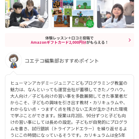
体験レッスン＋口コミ投稿で
Amazonギフトカード2,000円分
がもらえる！
コエテコ編集部おすすめポイント
ヒューマンアカデミージュニアこどもプログラミング教室の
魅力は、なんといっても運営会社が蓄積してきたノウハウ。
大人向け／子ども向けの習い事を多数展開してきた事業者だ
からこそ、子どもの興味を引き出す教材・カリキュラムや、
わからない点・つまずく点を残さない工夫が生かされた環境
で学ぶことができます。授業は月2回、90分ずつと子ども向
けの習い事にしては長めの設定。子どもが自発的にプログラ
ムを書き、試行錯誤（トライアンドエラー）を繰り返せるよ
うにこの時間になっているそうです。カリキュラムは全5年