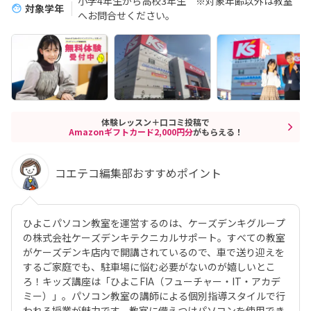
小学4年生から高校3年生 ※対象年齢以外は教室
対象学年
へお問合せください。
体験レッスン＋口コミ投稿で
Amazonギフトカード2,000円分
がもらえる！
コエテコ編集部おすすめポイント
ひよこパソコン教室を運営するのは、ケーズデンキグループ
の株式会社ケーズデンキテクニカルサポート。すべての教室
がケーズデンキ店内で開講されているので、車で送り迎えを
するご家庭でも、駐車場に悩む必要がないのが嬉しいとこ
ろ！キッズ講座は「ひよこFIA（フューチャー・IT・アカデ
ミー）」。パソコン教室の講師による個別指導スタイルで行
われる授業が魅力です。教室に備えつけパソコンを使用でき