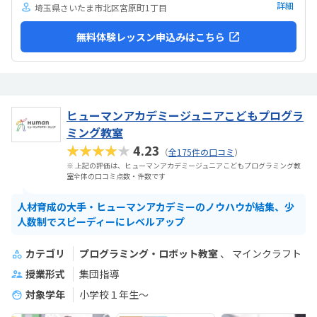
さんあれこれ説明されずブロックを触らせてもらったの...
詳細
埼玉県さいたま市北区宮原町1丁目
無料体験レッスン申込みはこちら
ヒューマンアカデミージュニアこどもプログラ
ミング教室
★★★★★
4.23
（
全175件の口コミ
）
※ 上記の評価は、ヒューマンアカデミージュニアこどもプログラミング教
室全体の口コミ点数・件数です
人材育成の大手・ヒューマンアカデミーのノウハウが結集、少
人数制でスピーディーにレベルアップ
カテゴリ
プログラミング・ロボット教室
マインクラフト
授業形式
集団指導
対象学年
小学校１年生〜