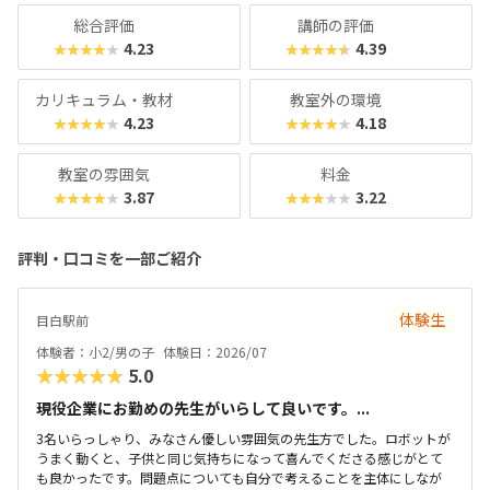
総合評価
講師の評価
4.23
4.39
★★★★★
★★★★★
カリキュラム・教材
教室外の環境
4.23
4.18
★★★★★
★★★★★
教室の雰囲気
料金
3.87
3.22
★★★★★
★★★★★
評判・口コミを一部ご紹介
体験生
目白駅前
体験者：小2/男の子
体験日：2026/07
★★★★★
5.0
現役企業にお勤めの先生がいらして良いです。...
3名いらっしゃり、みなさん優しい雰囲気の先生方でした。ロボットが
うまく動くと、子供と同じ気持ちになって喜んでくださる感じがとて
も良かったです。問題点についても自分で考えることを主体にしなが