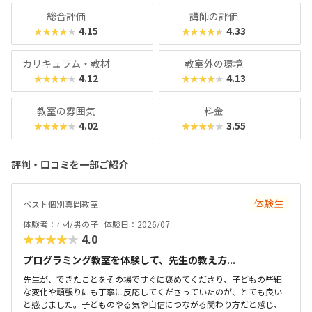
総合評価
講師の評価
4.15
4.33
★★★★★
★★★★★
カリキュラム・教材
教室外の環境
4.12
4.13
★★★★★
★★★★★
教室の雰囲気
料金
4.02
3.55
★★★★★
★★★★★
評判・口コミを一部ご紹介
体験生
ベスト個別真岡教室
体験者：小4/男の子
体験日：2026/07
★★★★★
4.0
プログラミング教室を体験して、先生の教え方...
先生が、できたことをその場ですぐに褒めてくださり、子どもの些細
な変化や頑張りにも丁寧に反応してくださっていたのが、とても良い
と感じました。子どものやる気や自信につながる関わり方だと感じ、