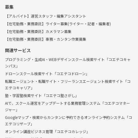
募集
【アルバイト】運営スタッフ・編集アシスタント
【在宅勤務・業務委託】ライター募集(ライター・記者・編集者)
【在宅勤務・業務委託】カメラマン募集
【在宅勤務・業務委託】事務・カンタン作業募集
関連サービス
プログラミング・生成AI・WEBデザインスクール検索サイト「コエテコキャ
ンパス」
ドローンスクール検索サイト「コエテコドローン」
転職エージェント・転職サイト・フリーランスエージェント検索サイト「コ
エテコキャリア」
塾・学習塾検索サイト「コエテコ塾さがし」
AIで、スクール運営をアップデートする業務管理システム「コエテコマネー
ジャー」
Googleマップ・検索からカンタンに予約できるオンライン予約システム「コ
エテコリザーブ」
オンライン講座ビジネス管理「コエテコカレッジ」