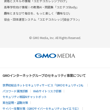
資格とスキルの情報「コエテコカレッジブログ」
高等学校向け情報Ⅰの教務AI・問題集「コエテコStudy」
趣味とまなびで毎日を、もっと楽しく「趣味なび」
協会・団体運営システム「コエテコカレッジ|協会プラン」
© GMO Media, Inc. All Rights Reserved.
GMOインターネットグループのセキュリティ事業について
世界初総合ネットセキュリティサービス「GMOセキュリティ24」
パスワード漏洩診断
Webサイトリスク診断
セキュリティ相談AIチャットボット
実在証明・盗聴対策
サイバー攻撃対策（GMOサイバーセキュリティ byイエラエ）