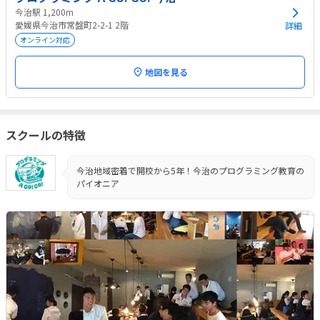
今治駅 1,200m
愛媛県今治市常盤町2-2-1 2階
詳細
オンライン対応
地図を見る
スクールの特徴
今治地域密着で開校から5年！今治のプログラミング教育の
パイオニア