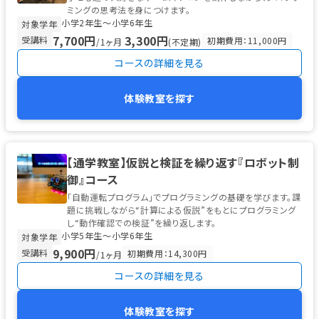
ミングの思考法を身につけます。
小学2年生〜小学6年生
対象学年
7,700円
3,300円
受講料
初期費用：11,000円
/1ヶ月
(不定期)
コースの詳細を見る
体験教室を探す
【通学教室】仮説と検証を繰り返す『ロボット制
御』コース
「自動運転プログラム」でプログラミングの基礎を学びます。課
題に挑戦しながら“計算による仮説”をもとにプログラミング
し“動作確認での検証”を繰り返します。
小学5年生〜小学6年生
対象学年
9,900円
受講料
初期費用：14,300円
/1ヶ月
コースの詳細を見る
体験教室を探す