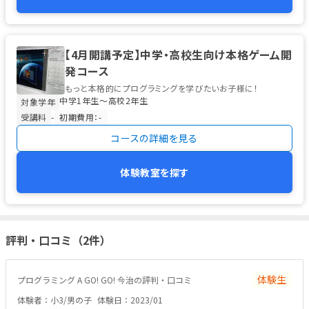
【4月開講予定】中学・高校生向け本格ゲーム開
発コース
もっと本格的にプログラミングを学びたいお子様に！
中学1年生〜高校2年生
対象学年
受講料
-
初期費用：-
コースの詳細を見る
体験教室を探す
評判・口コミ（2件）
体験生
プログラミング A GO! GO! 今治の評判・口コミ
体験者：小3/男の子
体験日：2023/01