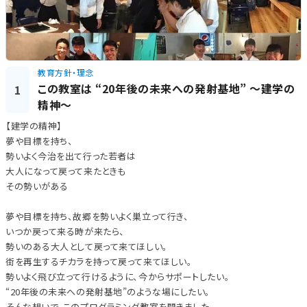
教育方針・理念
この教室は “20年後の未来への発射基地” 〜建学の
1
精神〜
【建学の精神】
夢や目標を持ち、
勢いよく今治を出て行った若者は
大人になって戻って来たときも
その勢いがある
夢や目標を持ち、故郷を勢いよく巣立って行き、
いつか戻って来る時が来たら、
勢いのある大人として戻って来てほしい。
街を再生するチカラを持って戻って来てほしい。
勢いよく飛び立って行けるように、今からサポートしたい。
“20年後の未来への発射基地”のような場にしたい。
そんな想いで、このプログラミング教室を開きました。