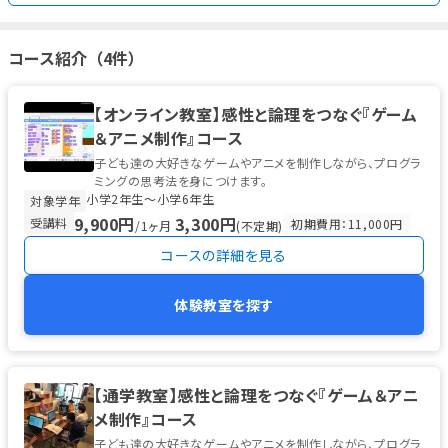
コース紹介（4件）
【オンライン教室】感性と論理をつなぐ『ゲーム
＆アニメ制作』コース
子ども達の大好きなゲームやアニメを制作しながら、プログラ
ミングの思考法を身につけます。
小学2年生〜小学6年生
対象学年
9,900円
3,300円
受講料
初期費用：11,000円
/1ヶ月
(不定期)
コースの詳細を見る
体験教室を探す
【通学教室】感性と論理をつなぐ『ゲーム＆アニ
メ制作』コース
子ども達の大好きなゲームやアニメを制作しながら、プログラ