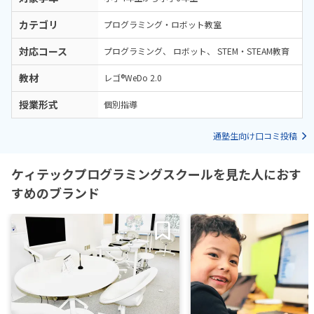
カテゴリ
プログラミング・ロボット教室
対応コース
プログラミング
ロボット
STEM・STEAM教育
教材
レゴ®WeDo 2.0
授業形式
個別指導
通塾生向け口コミ投稿
ケィテックプログラミングスクールを見た人におす
すめのブランド