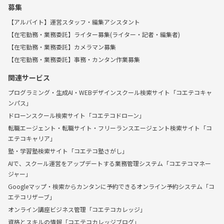
募集
【アルバイト】運営スタッフ・編集アシスタント
【在宅勤務・業務委託】ライター募集(ライター・記者・編集者)
【在宅勤務・業務委託】カメラマン募集
【在宅勤務・業務委託】事務・カンタン作業募集
関連サービス
プログラミング・生成AI・WEBデザインスクール検索サイト「コエテコキャ
ンパス」
ドローンスクール検索サイト「コエテコドローン」
転職エージェント・転職サイト・フリーランスエージェント検索サイト「コ
エテコキャリア」
塾・学習塾検索サイト「コエテコ塾さがし」
AIで、スクール運営をアップデートする業務管理システム「コエテコマネー
ジャー」
Googleマップ・検索からカンタンに予約できるオンライン予約システム「コ
エテコリザーブ」
オンライン講座ビジネス管理「コエテコカレッジ」
資格とスキルの情報「コエテコカレッジブログ」