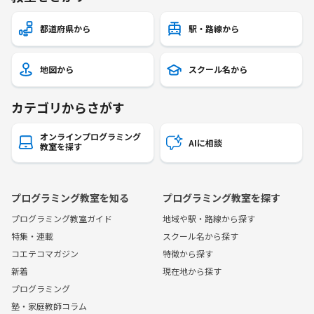
都道府県から
駅・路線から
地図から
スクール名から
カテゴリからさがす
オンラインプログラミング
AIに相談
教室を探す
プログラミング教室を知る
プログラミング教室を探す
プログラミング教室ガイド
地域や駅・路線から探す
特集・連載
スクール名から探す
コエテコマガジン
特徴から探す
新着
現在地から探す
プログラミング
塾・家庭教師コラム