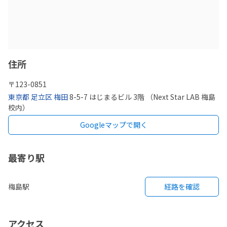
住所
〒
123-0851
東京都
足立区
梅田
8-5-7 はじまるビル 3階 （Next Star LAB 梅島
校内）
Googleマップで開く
最寄り駅
梅島駅
経路を確認
アクセス