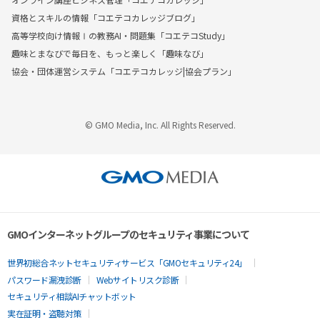
資格とスキルの情報「コエテコカレッジブログ」
高等学校向け情報Ⅰの教務AI・問題集「コエテコStudy」
趣味とまなびで毎日を、もっと楽しく「趣味なび」
協会・団体運営システム「コエテコカレッジ|協会プラン」
© GMO Media, Inc. All Rights Reserved.
GMOインターネットグループのセキュリティ事業について
世界初総合ネットセキュリティサービス「GMOセキュリティ24」
パスワード漏洩診断
Webサイトリスク診断
セキュリティ相談AIチャットボット
実在証明・盗聴対策