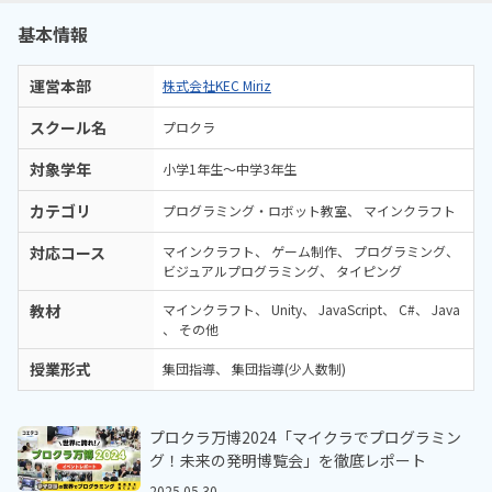
と勧められました。
基本情報
運営本部
株式会社KEC Miriz
スクール名
プロクラ
対象学年
小学1年生～中学3年生
カテゴリ
プログラミング・ロボット教室
マインクラフト
対応コース
マインクラフト
ゲーム制作
プログラミング
ビジュアルプログラミング
タイピング
教材
マインクラフト
Unity
JavaScript
C#
Java
その他
授業形式
集団指導
集団指導(少人数制)
プロクラ万博2024「マイクラでプログラミン
グ！未来の発明博覧会」を徹底レポート
2025.05.30