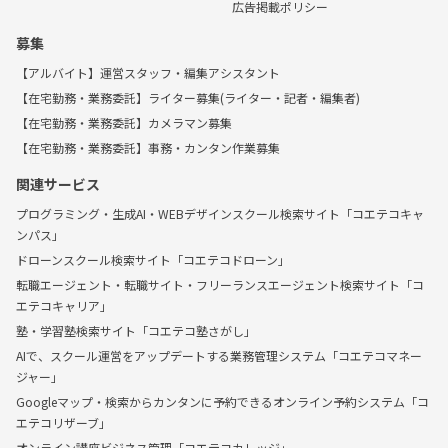
広告掲載ポリシー
募集
【アルバイト】運営スタッフ・編集アシスタント
【在宅勤務・業務委託】ライター募集(ライター・記者・編集者)
【在宅勤務・業務委託】カメラマン募集
【在宅勤務・業務委託】事務・カンタン作業募集
関連サービス
プログラミング・生成AI・WEBデザインスクール検索サイト「コエテコキャ
ンパス」
ドローンスクール検索サイト「コエテコドローン」
転職エージェント・転職サイト・フリーランスエージェント検索サイト「コ
エテコキャリア」
塾・学習塾検索サイト「コエテコ塾さがし」
AIで、スクール運営をアップデートする業務管理システム「コエテコマネー
ジャー」
Googleマップ・検索からカンタンに予約できるオンライン予約システム「コ
エテコリザーブ」
オンライン講座ビジネス管理「コエテコカレッジ」