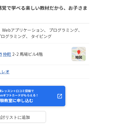
ム感覚で学べる楽しい教材だから、お子さま
Webアプリケーション
プログラミング
プログラミング
タイピング
市
仲町
2-2 馬場ビル4階
ュレオ
験レッスン＋口コミ投稿で
zonギフトカードがもらえる！
験教室に申し込む
検討リストに追加