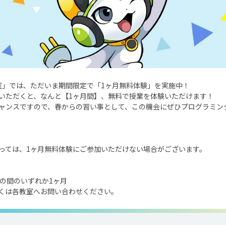
室」では、ただいま期間限定で「1ヶ月無料体験」を実施中！
わせいただくと、なんと【1ヶ月間】、無料で授業を体験いただけます！
ャンスですので、春からの習い事として、この機会にぜひプログラミン
っては、1ヶ月無料体験にご参加いただけない場合がございます。
」の間のいずれか1ヶ月
くは各教室へお問い合わせください。