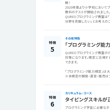
戦！
2020年度より小学校において
教科のテストが開始されました
QUREOプログラミング教室
分野を克服したい」とお考えの
その他特色
特徴
「プログラミング能
5
QUREOプログラミング教室の
対策になります。検定に合格す
できます。
「プログラミング能力検定」は
※本検定の開発・運営・販売は
カリキュラム・コース
特徴
タイピングスキルが
6
プログラミング学習に必要なタ