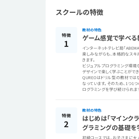
スクールの特徴
教材の特色
特徴
ゲーム感覚で学べる
1
インターネットテレビ局「ABEM
楽しみながらも、本格的なスキ
きます。
ビジュアルプログラミング環境
デザインで楽しく学ぶことができ
QUREOはドリル型の教材で
なっています。そのため、1つ1
ログラミングを学び続けられま
教材の特色
特徴
はじめは「マインク
2
グラミングの基礎を
初級コースでは、お子さまに大人