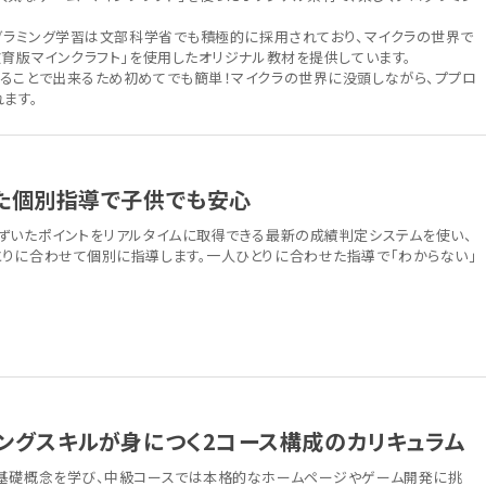
。
ログラミング学習は文部科学省でも積極的に採用されており、マイクラの世界で
教育版マインクラフト」を使用したオリジナル教材を提供しています。
ることで出来るため初めてでも簡単！マイクラの世界に没頭しながら、ププロ
ます。
た個別指導で子供でも安心
ずいたポイントをリアルタイムに取得できる最新の成績判定システムを使い、
りに合わせて個別に指導します。一人ひとりに合わせた指導で「わからない」
ングスキルが身につく2コース構成のカリキュラム
基礎概念を学び、中級コースでは本格的なホームページやゲーム開発に挑