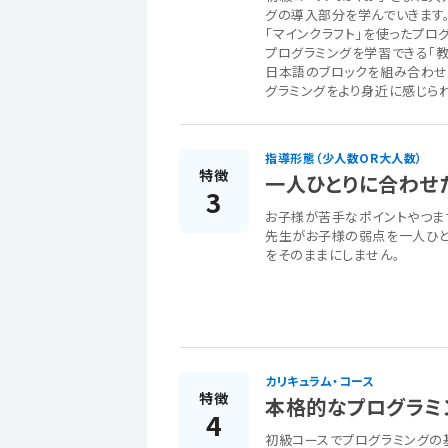
グの導入部分を学んでいきます
「マインクラフト」を使ったプ
プログラミングを学習できる「
日本語のブロックを組み合わせ
グラミングをより身近に感じられ
指導形態（少人数OR大人数）
特徴
一人ひとりに合わせ
3
お子様が苦手なポイントやつま
先生がお子様の弱点を一人ひと
をそのままにしません。
カリキュラム・コース
特徴
本格的なプログラミ
4
初級コースでプログラミングの