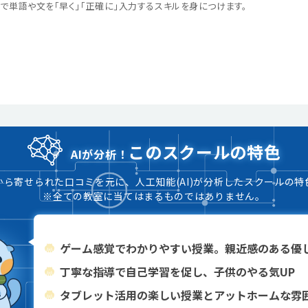
で単語や文を「早く」「正確に」入力するスキルを身につけます。
このスクールの特色
AIが分析！
から寄せられた口コミを元に、人工知能(AI)が分析したスクールの特
※全ての教室に当てはまるものではありません。
ゲーム感覚でわかりやすい授業。親近感のある優
丁寧な指導で自己学習を促し、子供のやる気UP
タブレット活用の楽しい授業とアットホームな雰