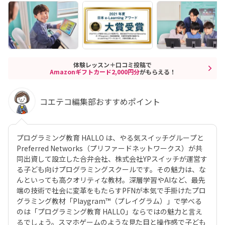
体験レッスン＋口コミ投稿で
Amazonギフトカード2,000円分
がもらえる！
コエテコ編集部おすすめポイント
プログラミング教育 HALLO は、やる気スイッチグループと
Preferred Networks（プリファードネットワークス）が共
同出資して設立した合弁会社、株式会社YPスイッチが運営す
る子ども向けプログラミングスクールです。その魅力は、な
んといっても高クオリティな教材。深層学習やAIなど、最先
端の技術で社会に変革をもたらすPFNが本気で手掛けたプロ
グラミング教材「Playgram™（プレイグラム）」で学べる
のは「プログラミング教育 HALLO」ならではの魅力と言え
るでしょう。スマホゲームのような見た目と操作感で子ども