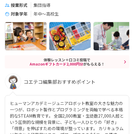
授業形式
集団指導
対象学年
年中～高校生
体験レッスン＋口コミ投稿で
Amazonギフトカード2,000円分
がもらえる！
コエテコ編集部おすすめポイント
ヒューマンアカデミージュニアロボット教室の大きな魅力の
一つが、ロボット製作とプログラミングを両軸で学べる本格
的なSTEAM教育です。 全国2,000教室・生徒数27,000人超と
いう圧倒的な規模を背景に、子ども一人ひとりの「好き」
「得意」を伸ばすための環境が整っています。 カリキュラム