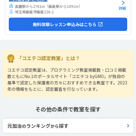
（
）
高麗駅から2761m
飯能駅から1091m
詳細
埼玉県飯能市飯能226-2
無料体験レッスン申込みはこちら
「コエテコ認定教室」とは？
コエテコ認定教室は、プログラミング教室掲載数・口コミ掲載
数ともにNo.1のポータルサイト「コエテコ byGMO」が独自の
基準で認定した保護者の方々におすすめできる教室です。2023
年の情報をもとに、認定審査を行なっています。
その他の条件で教室を探す
元加治
ランキング
探す
の
から