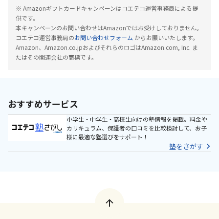
※ Amazonギフトカードキャンペーンはコエテコ運営事務局による提
供です。
本キャンペーンのお問い合わせはAmazonではお受けしておりません。
コエテコ運営事務局の
お問い合わせフォーム
からお願いいたします。
Amazon、Amazon.co.jpおよびそれらのロゴはAmazon.com, Inc. ま
たはその関連会社の商標です。
おすすめサービス
小学生・中学生・高校生向けの塾情報を掲載。料金や
カリキュラム、保護者の口コミを比較検討して、お子
様に最適な塾選びをサポート！
塾をさがす