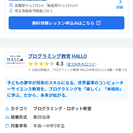
（
）
高麗駅から2761m
飯能駅から1091m
詳細
埼玉県飯能市飯能226-2
無料体験レッスン申込みはこちら
プログラミング教育 HALLO
★★★★★
4.3
（
全326件の口コミ
）
※ 上記の評価は、プログラミング教育 HALLO全体の口コミ点数・件数です
子どもの夢中が将来のスキルになる。世界基準のコンピュータ
ーサイエンス教育を。プログラミングを「楽しく」「本格的」
に学ぶ。だから、未来が拡がる。
カテゴリ
プログラミング・ロボット教室
授業形式
集団指導
対象学年
年長～中学3年生