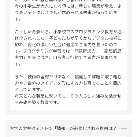
今の小学生が大人になる頃には、新しい職業が増え、よ
り高いデジタルスキルが求められる未来が待っていま
す。
こうした背景から、小学校でのプログラミング教育が必
修化されました。子どもたちが早くからデジタル技術に
触れ、変化の激しい社会に適応できる力を養うためで
す。プログラミング学習では「問題解決力」「論理的思
考力」も身につき、自ら考え行動できる力が育まれま
す。
また、技術の習得だけでなく、協働して課題に取り組む
力や、自分のアイデアを形にする力も育てることを目的
としています。
将来どんな職業に就いても、その人らしい強みを活かせ
る基礎を築く教育です。
大学入学共通テストで「情報」が必修化される理由は？