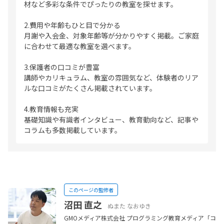
材など多彩な条件でぴったりの教室を探せます。
2.費用や年齢もひと目で分かる
月謝や入会金、対象年齢等が分かりやすく掲載。ご家庭
に合わせて最適な教室を選べます。
3.保護者の口コミが豊富
講師やカリキュラム、教室の雰囲気など、体験者のリア
ルな口コミがたくさん掲載されています。
4.教育情報も充実
基礎知識や有識者インタビュー、教育動向など、記事や
コラムも多数掲載しています。
このページの監修者
沼田 直之
ぬまた なおゆき
GMOメディア株式会社 プログラミング教育メディア「コ