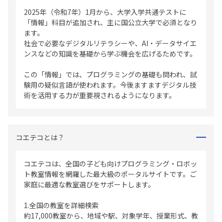
2025年（令和7年）1月から、大学入学共通テストに
「情報」科目が追加され、主に国公立大学で必須となり
ます。
社会で必要なデジタルリテラシーや、AI・データサイエ
ンスなどの知識を基礎から学ぶ機会を広げるためです。
この「情報」では、プログラミングの基礎も問われ、試
験用の疑似言語が使われます。今後ますますデジタル技
術を活用する力が重要視されるようになります。
コエテコとは？
コエテコは、全国の子ども向けプログラミング・ロボッ
ト教室情報を網羅した最大級のポータルサイトです。ご
家庭に最適な教室選びをサポートします。
1.全国の教室を詳細検索
約17,000教室から、地域や駅、対象学年、授業形式、教