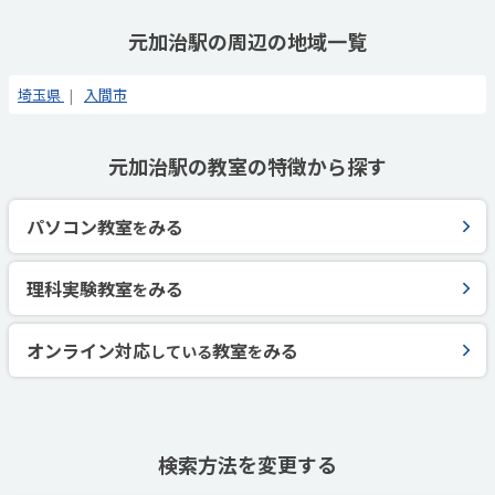
元加治駅の周辺の地域一覧
埼玉県
入間市
元加治駅の教室の特徴から探す
パソコン教室
みる
を
理科実験教室
みる
を
オンライン対応
教室
みる
している
を
検索方法を変更する