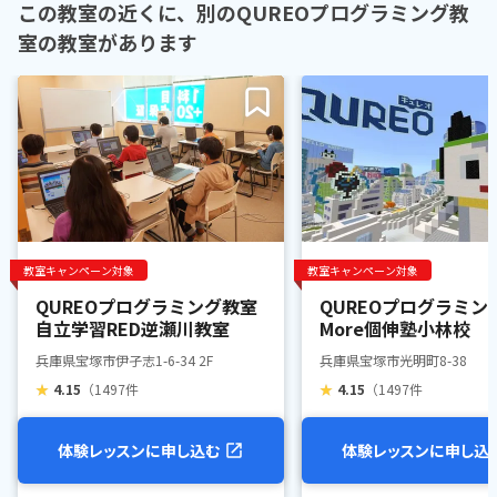
この教室の近くに、別のQUREOプログラミング教
室の教室があります
教室キャンペーン対象
教室キャンペーン対象
QUREOプログラミング教室
QUREOプログラミン
自立学習RED逆瀬川教室
More個伸塾小林校
兵庫県宝塚市伊孑志1-6-34 2F
兵庫県宝塚市光明町8-38
★
4.15
（1497件
★
4.15
（1497件
体験レッスンに申し込む
体験レッスンに申し込