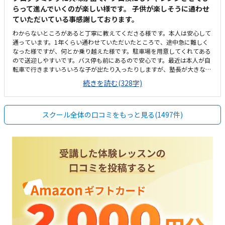
らって進んでいくのが楽しい様です。 子供が楽しそうに通わせ
ていただいている事感謝しております。
わからないところがあると丁寧に教えてくださる様です。本人は安心して
通っています。1年くらい通わせていただいたところで、途中急に難しく
なった様ですが、何とか乗り越えた様です。駐車場を用意してくれてある
ので送迎しやすいです。バス停も前にあるので安心です。最近は本人が自
転車で行きますいろいろな子が出たり入ったりしますが、塾長が大きな声
で挨拶してくれるおかげかみんなきちんと挨拶をして入ってきます安いと
続きを読む(328字)
ありがたいですが、現在でも満足です。もともと予算は考えてなかったの
ですが、思ったよりも高いなと思った気がしますが、子供が楽しそうに通
っているので頑張ります。わからないところがあっても丁寧に指導しても
スクール全体の口コミをもっと見る(1497件)
らえる様です。楽しく通わせてもらってます。特に思い当たりません