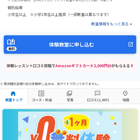
個別指導
小学生以上 ※小学2年生以上推奨（一部教室は異なります）
教室情報をもっと見る
体験教室に申し込む
無料
体験レッスン＋口コミ投稿で
Amazonギフトカード2,000円分
がもらえる！
※ 馬渕個別逆瀬川校の体験申し込みは、当サイトで行っておりません。
教室トップ
コース・料金
写真
口コミ(1,497)
地図