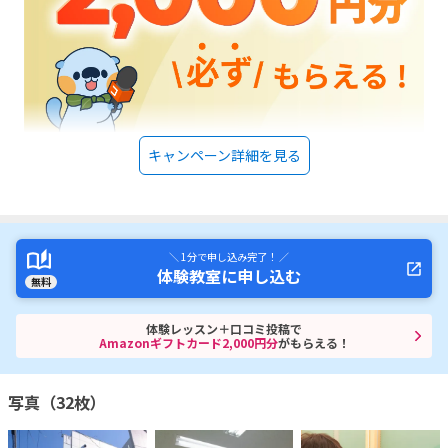
キャンペーン詳細を見る
＼ 1分で申し込み完了！ ／
体験教室に申し込む
無料
体験レッスン＋口コミ投稿で
Amazonギフトカード2,000円分
がもらえる！
写真（32枚）