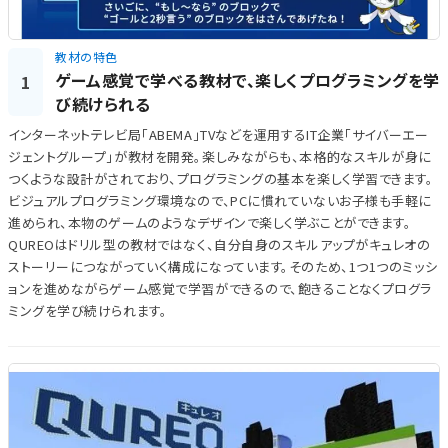
教材の特色
ゲーム感覚で学べる教材で、楽しくプログラミングを学
1
び続けられる
インターネットテレビ局「ABEMA」TVなどを運用するIT企業「サイバーエー
ジェントグループ」が教材を開発。楽しみながらも、本格的なスキルが身に
つくような設計がされており、プログラミングの基本を楽しく学習できます。
ビジュアルプログラミング環境なので、PCに慣れていないお子様も手軽に
進められ、本物のゲームのようなデザインで楽しく学ぶことができます。
QUREOはドリル型の教材ではなく、自分自身のスキルアップがキュレオの
ストーリーにつながっていく構成になっています。そのため、1つ1つのミッシ
ョンを進めながらゲーム感覚で学習ができるので、飽きることなくプログラ
ミングを学び続けられます。