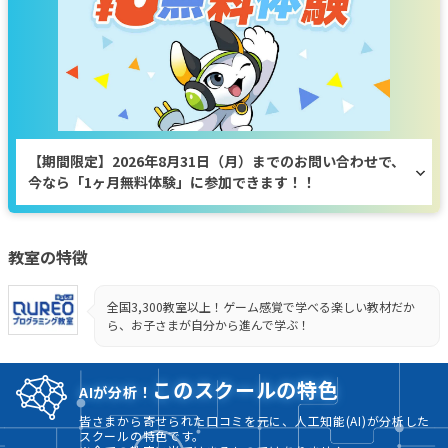
【期間限定】2026年8月31日（月）までのお問い合わせで、
今なら「1ヶ月無料体験」に参加できます！！
教室の特徴
全国3,300教室以上！ゲーム感覚で学べる楽しい教材だか
ら、お子さまが自分から進んで学ぶ！
このスクールの特色
AIが分析！
皆さまから寄せられた口コミを元に、人工知能(AI)が分析した
スクールの特色です。