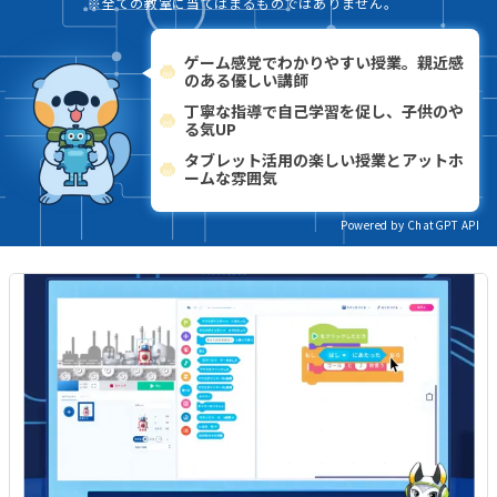
※全ての教室に当てはまるものではありません。
ゲーム感覚でわかりやすい授業。親近感
のある優しい講師
丁寧な指導で自己学習を促し、子供のや
る気UP
タブレット活用の楽しい授業とアットホ
ームな雰囲気
Powered by ChatGPT API