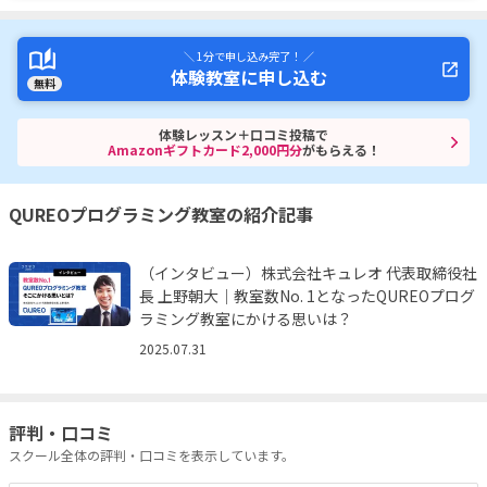
＼ 1分で申し込み完了！ ／
体験教室に申し込む
無料
体験レッスン＋口コミ投稿で
Amazonギフトカード2,000円分
がもらえる！
QUREOプログラミング教室の紹介記事
（インタビュー）株式会社キュレオ 代表取締役社
長 上野朝大｜教室数No. 1となったQUREOプログ
ラミング教室にかける思いは？
2025.07.31
評判・口コミ
スクール全体の評判・口コミを表示しています。