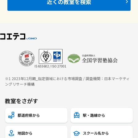
近くの教室を検索
IS 655602 / ISO 27001
※1 2023年12月期_指定領域における市場調査 / 調査機関：日本マーケティ
ングリサーチ機構
教室をさがす
都道府県から
駅・路線から
地図から
スクール名から