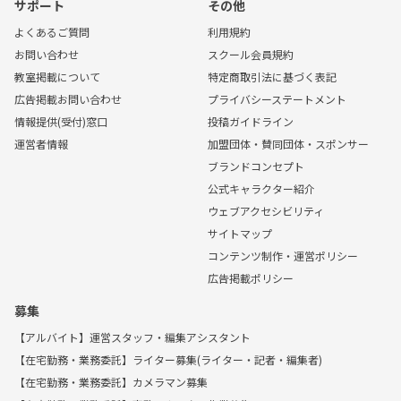
サポート
その他
よくあるご質問
利用規約
お問い合わせ
スクール会員規約
教室掲載について
特定商取引法に基づく表記
広告掲載お問い合わせ
プライバシーステートメント
情報提供(受付)窓口
投稿ガイドライン
運営者情報
加盟団体・賛同団体・スポンサー
ブランドコンセプト
公式キャラクター紹介
ウェブアクセシビリティ
サイトマップ
コンテンツ制作・運営ポリシー
広告掲載ポリシー
募集
【アルバイト】運営スタッフ・編集アシスタント
【在宅勤務・業務委託】ライター募集(ライター・記者・編集者)
【在宅勤務・業務委託】カメラマン募集