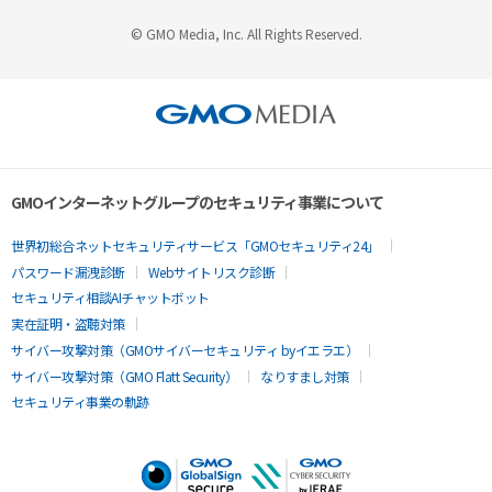
© GMO Media, Inc. All Rights Reserved.
GMOインターネットグループのセキュリティ事業について
世界初総合ネットセキュリティサービス「GMOセキュリティ24」
パスワード漏洩診断
Webサイトリスク診断
セキュリティ相談AIチャットボット
実在証明・盗聴対策
サイバー攻撃対策（GMOサイバーセキュリティ byイエラエ）
サイバー攻撃対策（GMO Flatt Security）
なりすまし対策
セキュリティ事業の軌跡