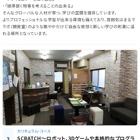
・『順序良く物事を考えることの出来る』
そんなグローバルな人材が育つ、学びの空間を提供しています。
よりプロフェッショナルな学習が出来る環境も備えており、雰囲気はまるで
ラボ（開発室）のような賑やかだけど自由な発想と新しい学びの刺激に溢
れる場所となっています。
カリキュラム・コース
SCRATCH～ロボット、3Dゲームや本格的なプログラ
3