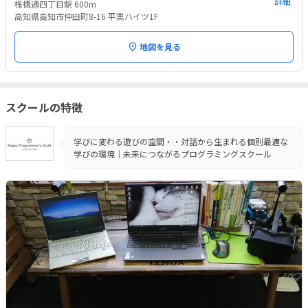
詳細
桟橋通四丁目駅 600m
高知県高知市仲田町8-16 平栗ハイツ1F
地図を見る
スクールの特徴
学びに変わる遊びの空間・・対話から生まれる個別最適な
学びの環境｜未来につながるプログラミングスクール