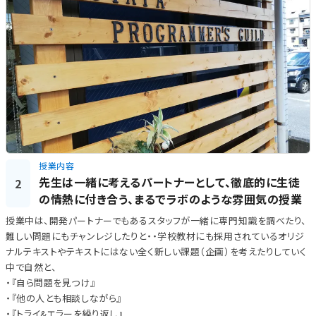
授業内容
先生は一緒に考えるパートナーとして、徹底的に生徒
2
の情熱に付き合う、まるでラボのような雰囲気の授業
授業中は、開発パートナーでもあるスタッフが一緒に専門知識を調べたり、
難しい問題にもチャンレジしたりと・・学校教材にも採用されているオリジ
ナルテキストやテキストにはない全く新しい課題（企画）を考えたりしていく
中で自然と、
・『自ら問題を見つけ』
・『他の人とも相談しながら』
・『トライ&エラーを繰り返し』