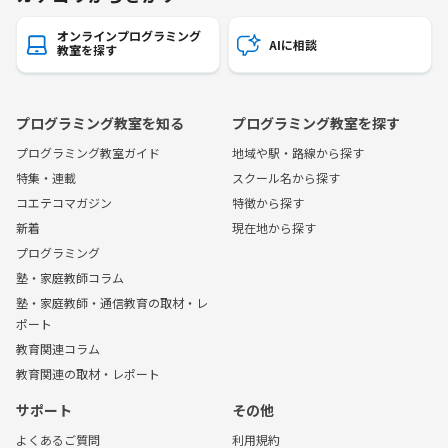
オンラインプログラミング
AIに相談
教室を探す
プログラミング教室を知る
プログラミング教室を探す
プログラミング教室ガイド
地域や駅・路線から探す
特集・連載
スクール名から探す
コエテコマガジン
特徴から探す
新着
現在地から探す
プログラミング
塾・家庭教師コラム
塾・家庭教師・通信教育の取材・レ
ポート
教育関連コラム
教育関連の取材・レポート
サポート
その他
よくあるご質問
利用規約