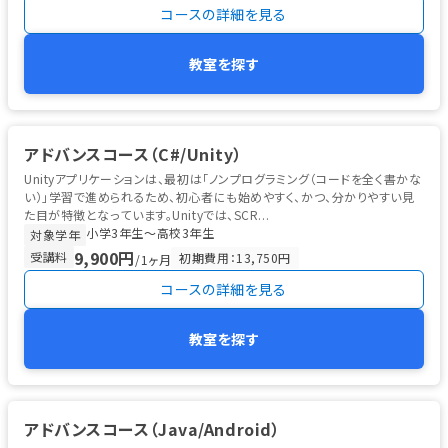
コースの詳細を見る
教室を探す
アドバンスコース（C#/Unity）
Unityアプリケーションは、最初は「ノンプログラミング（コードを全く書かな
い）」学習で進められるため、初心者にも始めやすく、かつ、分かりやすい見
た目が特徴となっています。Unityでは、SCR...
小学3年生〜高校3年生
対象学年
9,900円
受講料
初期費用：13,750円
/1ヶ月
コースの詳細を見る
教室を探す
アドバンスコース（Java/Android）