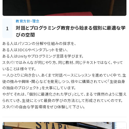
教育方針・理念
対話とプログラミング教育から始まる個別に最適な学
1
びの空間
ある人はパソコンの分解や仕組みの探求を、
ある人は3DCGやペンタブレットを使い、
ある人はUnityやプログラミング言語を学びます。
スタパ！ではみんなが同じやり方、同じ教材、同じテキストではなく、やって
いることは様々です。
一人ひとりに向き合い、あくまで対話ベースにレッスンを進めていく中で、生
徒の強みや興味・関心などを発見しつつ、徐々に構築されていく「生徒自身
の独自のプロジェクト」を大事にしています。
やがてそれは、「個別に最適化された学び」として、まるで偶然のように整え
られていき、生徒にとって最良の学びの方法として形成されていくのです。
スタパ！の自由な学習環境をぜひ体験して下さい。