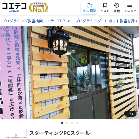
AIに相談
リスト
履歴
メニュー
プログラミング教室検索コエテコTOP
プログラミング・ロボット教室を探す
1
/ 4
スターティングPCスクール