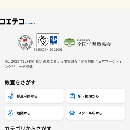
IS 655602 / ISO 27001
※1 2023年12月期_指定領域における市場調査 / 調査機関：日本マーケティ
ングリサーチ機構
教室をさがす
都道府県から
駅・路線から
地図から
スクール名から
カテゴリからさがす