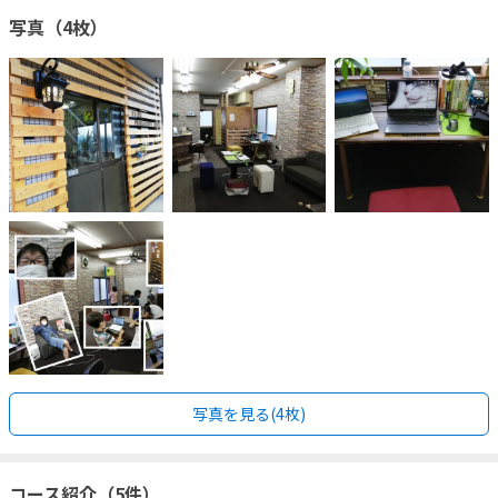
写真（4枚）
写真を見る(4枚)
コース紹介（5件）