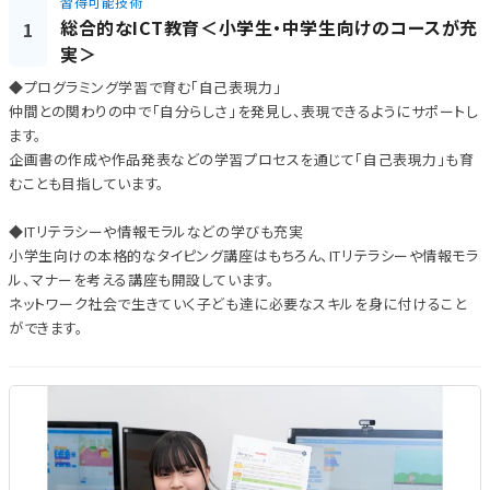
習得可能技術
総合的なICT教育＜小学生・中学生向けのコースが充
1
実＞
◆プログラミング学習で育む「自己表現力」
仲間との関わりの中で「自分らしさ」を発見し、表現できるようにサポートし
ます。
企画書の作成や作品発表などの学習プロセスを通じて「自己表現力」も育
むことも目指しています。
◆ITリテラシーや情報モラルなどの学びも充実
小学生向けの本格的なタイピング講座はもちろん、ITリテラシーや情報モラ
ル、マナーを考える講座も開設しています。
ネットワーク社会で生きていく子ども達に必要なスキルを身に付けること
ができます。