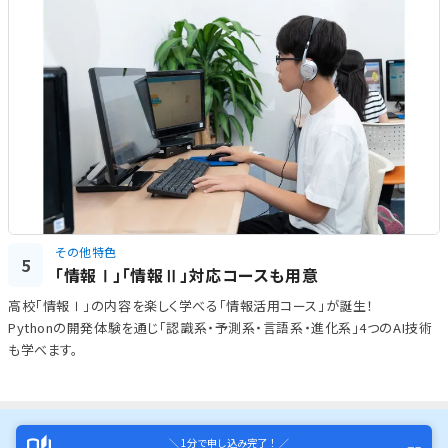
その他特色
5
「情報Ⅰ」「情報Ⅱ」対応コースも用意
高校「情報Ⅰ」の内容を楽しく学べる「情報活用コース」が誕生！
Pythonの開発体験を通じ「認識系・予測系・言語系・進化系」4つのAI技術
も学べます。
＼ 1分で申し込み完了！ ／