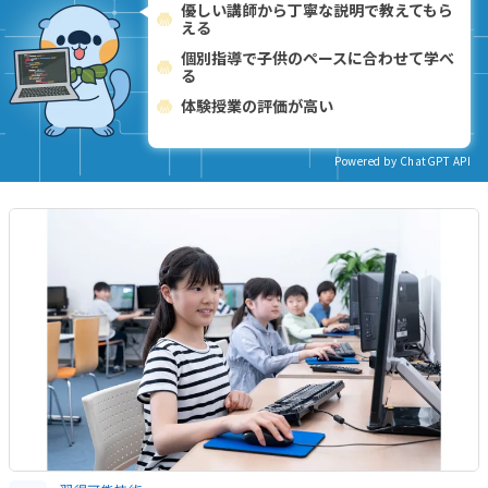
優しい講師から丁寧な説明で教えてもら
える
個別指導で子供のペースに合わせて学べ
る
体験授業の評価が高い
Powered by ChatGPT API