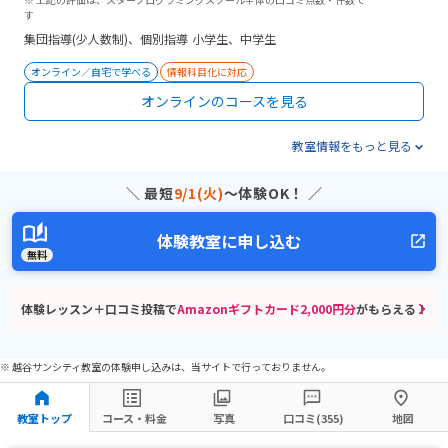
す
集団指導(少人数制)
個別指導
小学生、中学生
オンライン／自宅で学べる
情報科目化に対応
オンラインのコースを見る
教室情報をもっと見る
＼ 最短
9/1(火)
〜体験OK！ ／
体験教室に申し込む
無料
体験レッスン＋口コミ投稿で
Amazonギフトカード2,000円分
がもらえる！
※ 越谷サンシティ教室の体験申し込みは、当サイトで行っておりません。
教室トップ
コース・料金
写真
口コミ(355)
地図