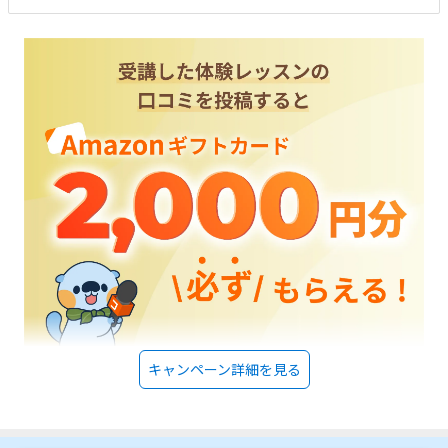
たです。設備は特に問題ないと思います。１ヶ月、１０，０００円ぐらい
で収まるように設定して貰いたかったです。個人で運営している教室の方
が料金的には魅力があります。講師の説明が分かりやすく、子供が喜んで
いました。交通の便が良いところも良いです。駐車場が無料なところも魅
力でした。
キャンペーン詳細を見る