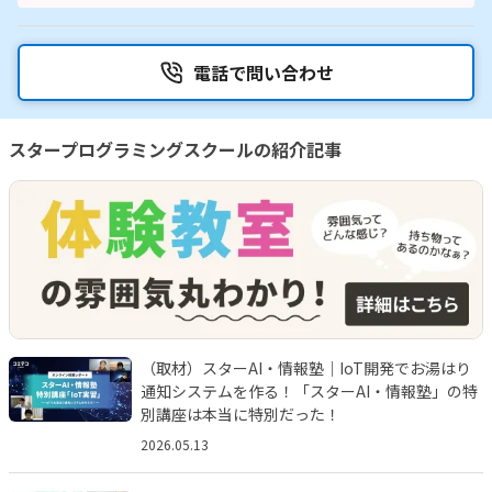
電話で問い合わせ
スタープログラミングスクールの紹介記事
（取材）スターAI・情報塾｜IoT開発でお湯はり
通知システムを作る！「スターAI・情報塾」の特
別講座は本当に特別だった！
2026.05.13