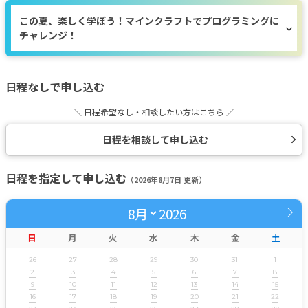
この夏、楽しく学ぼう！マインクラフトでプログラミングに
チャレンジ！
日程なしで申し込む
＼ 日程希望なし・相談したい方はこちら ／
日程を相談して申し込む
日程を指定して申し込む
（2026年8月7日 更新）
2026
日
月
火
水
木
金
土
26
27
28
29
30
31
1
2
3
4
5
6
7
8
9
10
11
12
13
14
15
16
17
18
19
20
21
22