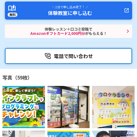
＼ 1分で申し込み完了！ ／
体験教室に申し込む
無料
体験レッスン＋口コミ投稿で
Amazonギフトカード2,000円分
がもらえる！
電話で問い合わせ
写真（59枚）