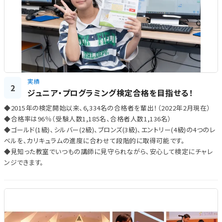
実績
2
ジュニア・プログラミング検定合格を目指せる！
◆2015年の検定開始以来、6,334名の合格者を輩出！（2022年2月現在）
◆合格率は96％（受験人数1,185名、合格者人数1,136名）
◆ゴールド(1級)、シルバー(2級)、ブロンズ(3級)、エントリー(4級)の4つのレ
ベルを、カリキュラムの進度に合わせて段階的に取得可能です。
◆見知った教室でいつもの講師に見守られながら、安心して検定にチャレ
ンジできます。