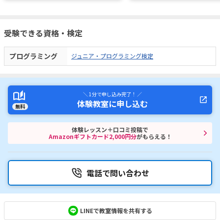
受験できる資格・検定
プログラミング
ジュニア・プログラミング検定
＼ 1分で申し込み完了！ ／
体験教室に申し込む
無料
体験レッスン＋口コミ投稿で
Amazonギフトカード2,000円分
がもらえる！
電話で問い合わせ
LINEで教室情報を共有する