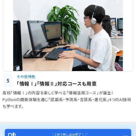
その他特色
5
「情報Ⅰ」「情報Ⅱ」対応コースも用意
高校「情報Ⅰ」の内容を楽しく学べる「情報活用コース」が誕生！
Pythonの開発体験を通じ「認識系・予測系・言語系・進化系」4つのAI技術
も学べます。
＼ 1分で申し込み完了！ ／