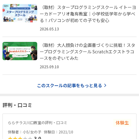
（取材）スタープログラミングスクール イトーヨ
ーカドーアリオ亀有教室｜小学校低学年から学べ
る！パソコンが初めての子でも安心
2026.05.13
（取材）大人顔負けの企画書づくりに挑戦！スタ
ープログラミングスクール Scratchエクストラコ
ースをのぞいてみた
2025.09.10
このスクールの記事をもっと見る
評判・口コミ
体験生
ららテラス川口教室の評判・口コミ
体験者：小5/女の子
体験日：2021/10
★★★★★
3.0