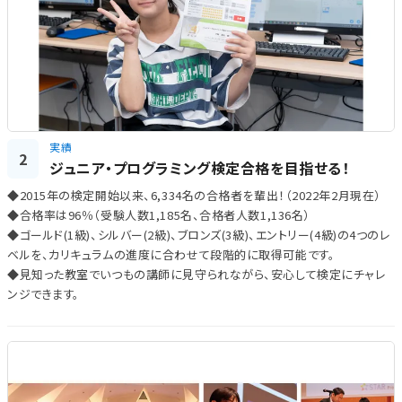
実績
2
ジュニア・プログラミング検定合格を目指せる！
◆2015年の検定開始以来、6,334名の合格者を輩出！（2022年2月現在）
◆合格率は96％（受験人数1,185名、合格者人数1,136名）
◆ゴールド(1級)、シルバー(2級)、ブロンズ(3級)、エントリー(4級)の4つのレ
ベルを、カリキュラムの進度に合わせて段階的に取得可能です。
◆見知った教室でいつもの講師に見守られながら、安心して検定にチャレ
ンジできます。