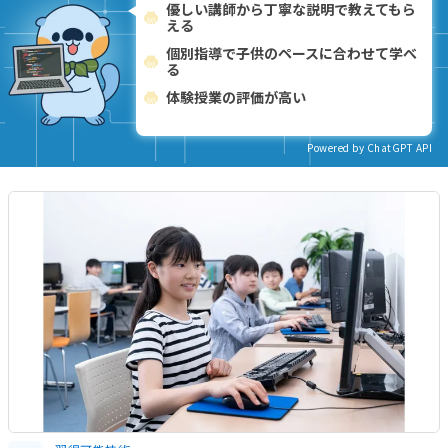
優しい講師から丁寧な説明で教えてもら
える
個別指導で子供のペースに合わせて学べ
る
体験授業の評価が高い
Powered by ChatGPT API