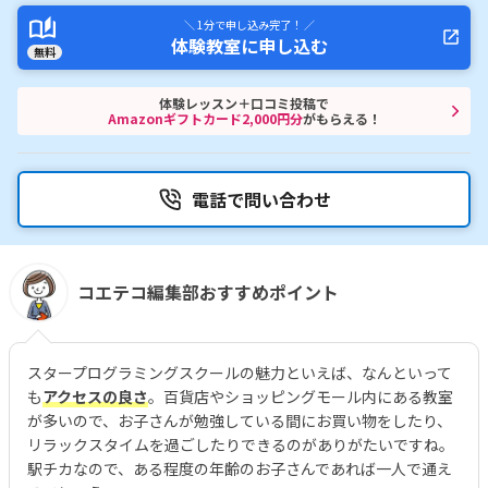
＼ 1分で申し込み完了！ ／
体験教室に申し込む
無料
体験レッスン＋口コミ投稿で
Amazonギフトカード2,000円分
がもらえる！
電話で問い合わせ
コエテコ編集部おすすめポイント
スタープログラミングスクールの魅力といえば、なんといって
も
アクセスの良さ
。百貨店やショッピングモール内にある教室
が多いので、お子さんが勉強している間にお買い物をしたり、
リラックスタイムを過ごしたりできるのがありがたいですね。
駅チカなので、ある程度の年齢のお子さんであれば一人で通え