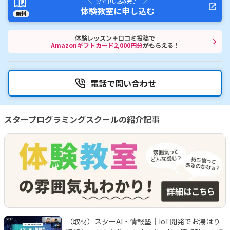
＼ 1分で申し込み完了！ ／
体験教室に申し込む
無料
体験レッスン＋口コミ投稿で
Amazonギフトカード2,000円分
がもらえる！
電話で問い合わせ
スタープログラミングスクールの紹介記事
（取材）スターAI・情報塾｜IoT開発でお湯はり