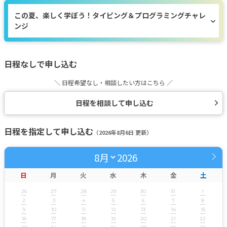
この夏、楽しく学ぼう！タイピング＆プログラミングチャレ
ンジ
日程なしで申し込む
＼ 日程希望なし・相談したい方はこちら ／
日程を相談して申し込む
日程を指定して申し込む
（2026年8月6日 更新）
2026
日
月
火
水
木
金
土
26
27
28
29
30
31
1
2
3
4
5
6
7
8
9
10
11
12
13
14
15
16
17
18
19
20
21
22