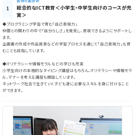
習得可能技術
総合的なICT教育＜小学生・中学生向けのコースが充
1
実＞
◆プログラミング学習で育む「自己表現力」
仲間との関わりの中で「自分らしさ」を発見し、表現できるようにサポートし
ます。
企画書の作成や作品発表などの学習プロセスを通じて「自己表現力」も育
むことも目指しています。
◆ITリテラシーや情報モラルなどの学びも充実
小学生向けの本格的なタイピング講座はもちろん、ITリテラシーや情報モラ
ル、マナーを考える講座も開設しています。
ネットワーク社会で生きていく子ども達に必要なスキルを身に付けること
ができます。