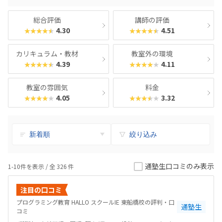
総合評価
講師の評価
4.30
4.51
★★★★★
★★★★★
カリキュラム・教材
教室外の環境
4.39
4.11
★★★★★
★★★★★
教室の雰囲気
料金
4.05
3.32
★★★★★
★★★★★
絞り込み
通塾生口コミのみ表示
1-10件を表示 / 全
326
件
注目の口コミ
プログラミング教育 HALLO スクールIE 東船橋校の評判・口
通塾生
コミ