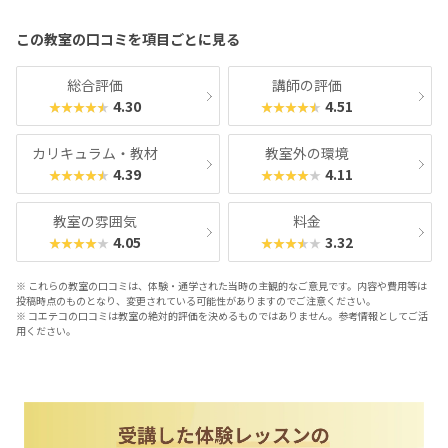
ジ
へ
この教室の口コミを項目ごとに見る
総合評価
講師の評価
4.30
4.51
★★★★★
★★★★★
カリキュラム・教材
教室外の環境
4.39
4.11
★★★★★
★★★★★
教室の雰囲気
料金
4.05
3.32
★★★★★
★★★★★
※ これらの教室の口コミは、体験・通学された当時の主観的なご意見です。内容や費用等は
投稿時点のものとなり、変更されている可能性がありますのでご注意ください。
※ コエテコの口コミは教室の絶対的評価を決めるものではありません。参考情報としてご活
用ください。