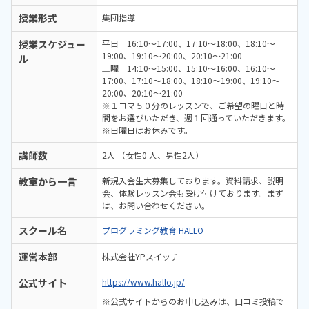
授業形式
集団指導
授業スケジュー
平日 16:10～17:00、17:10～18:00、18:10～
19:00、19:10～20:00、20:10～21:00
ル
土曜 14:10～15:00、15:10～16:00、16:10～
17:00、17:10～18:00、18:10～19:00、19:10～
20:00、20:10～21:00
※１コマ５０分のレッスンで、ご希望の曜日と時
間をお選びいただき、週１回通っていただきます。
※日曜日はお休みです。
講師数
2人 （女性0 人、男性2人）
教室から一言
新規入会生大募集しております。資料請求、説明
会、体験レッスン会も受け付けております。まず
は、お問い合わせください。
スクール名
プログラミング教育 HALLO
運営本部
株式会社YPスイッチ
公式サイト
https://www.hallo.jp/
※公式サイトからのお申し込みは、口コミ投稿で