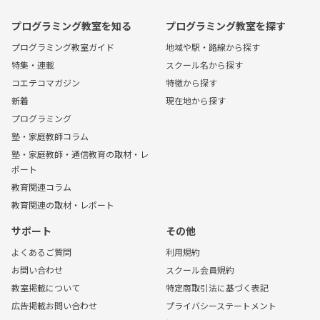
プログラミング教室を知る
プログラミング教室を探す
プログラミング教室ガイド
地域や駅・路線から探す
特集・連載
スクール名から探す
コエテコマガジン
特徴から探す
新着
現在地から探す
プログラミング
塾・家庭教師コラム
塾・家庭教師・通信教育の取材・レ
ポート
教育関連コラム
教育関連の取材・レポート
サポート
その他
よくあるご質問
利用規約
お問い合わせ
スクール会員規約
教室掲載について
特定商取引法に基づく表記
広告掲載お問い合わせ
プライバシーステートメント