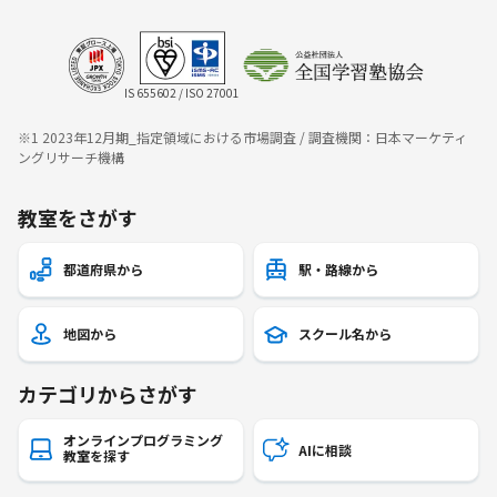
IS 655602 / ISO 27001
※1 2023年12月期_指定領域における市場調査 / 調査機関：日本マーケティ
ングリサーチ機構
教室をさがす
都道府県から
駅・路線から
地図から
スクール名から
カテゴリからさがす
オンラインプログラミング
AIに相談
教室を探す