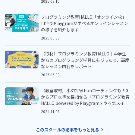
2025.09.10
プログラミング教育HALLO「オンライン校」
自宅でPlaygramが学べるオンラインレッスン
の様子を紹介します！
2025.05.30
（取材）プログラミング教育HALLO｜中学生
からのプログラミング学習にもぴったり、高度
なレッスン内容をレポート
2025.05.30
（教室取材）小3でPythonコーディングも！0
からプロ水準を目指せる「プログラミング教育
HALLO powered by Playgram x やる気スイッ
チ™️」
2024.11.06
このスクールの記事をもっと見る