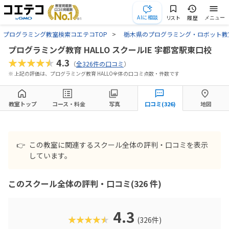
AIに相談
リスト
履歴
メニュー
プログラミング教室検索コエテコTOP
栃木県のプログラミング・ロボット教
プログラミング教育 HALLO スクールIE 宇都宮駅東口校
★★★★★
4.3
（
全326件の口コミ
）
※ 上記の評価は、プログラミング教育 HALLO全体の口コミ点数・件数です
教室トップ
コース・料金
写真
口コミ(326)
地図
👉
この教室に関連するスクール全体の評判・口コミを表示
しています。
このスクール全体の評判・口コミ(326 件)
4.3
★★★★★
(326件)