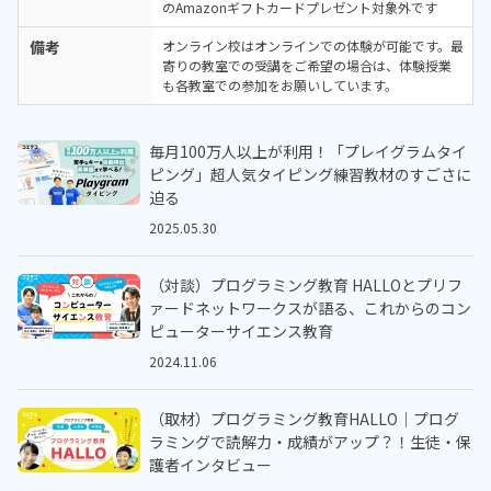
のAmazonギフトカードプレゼント対象外です
備考
オンライン校はオンラインでの体験が可能です。最
寄りの教室での受講をご希望の場合は、体験授業
も各教室での参加をお願いしています。
毎月100万人以上が利用！「プレイグラムタイ
ピング」超人気タイピング練習教材のすごさに
迫る
2025.05.30
（対談）プログラミング教育 HALLOとプリフ
ァードネットワークスが語る、これからのコン
ピューターサイエンス教育
2024.11.06
（取材）プログラミング教育HALLO｜プログ
ラミングで読解力・成績がアップ？！生徒・保
護者インタビュー