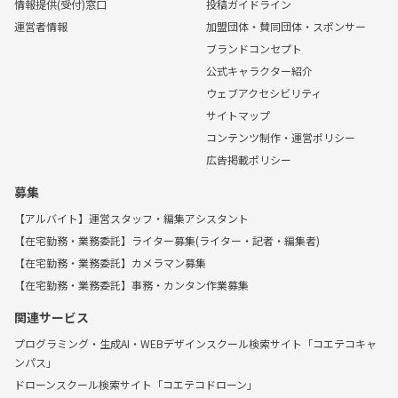
情報提供(受付)窓口
投稿ガイドライン
運営者情報
加盟団体・賛同団体・スポンサー
ブランドコンセプト
公式キャラクター紹介
ウェブアクセシビリティ
サイトマップ
コンテンツ制作・運営ポリシー
広告掲載ポリシー
募集
【アルバイト】運営スタッフ・編集アシスタント
【在宅勤務・業務委託】ライター募集(ライター・記者・編集者)
【在宅勤務・業務委託】カメラマン募集
【在宅勤務・業務委託】事務・カンタン作業募集
関連サービス
プログラミング・生成AI・WEBデザインスクール検索サイト「コエテコキャ
ンパス」
ドローンスクール検索サイト「コエテコドローン」