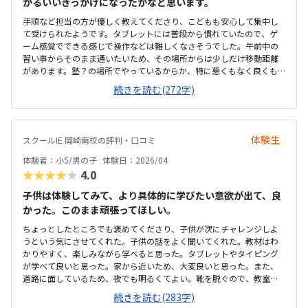
がるいいきっかけになったかなと思います。
手順など担当の方が優しく教えてくださり、こどもも安心して集中し
て受けられたようです。タブレットには普段から慣れていたので、ゲ
ーム感覚でできる感じで操作などは難しくなさそうでした。午前中の
習い事からそのまま通いたいため、その場所からは少しだけ移動距離
があります。塾？の場所でやっているからか、特に悪くもなく良くも
なくといった雰囲気ですが、集中はできるのかなと思います。習い事
続きを読む(272字)
と習い事の合間にできればと思って探していますが、少し高めだなと
いう印象があります。まだ内容をちゃんとやっていないので何とも言
えませんが、興味はありそうな項目だなと思います。
体験生
スクールIE 岡崎南校の評判・口コミ
体験者：小5/男の子
体験日：2026/04
★★★★★
4.0
子供は体験してみて、より具体的に学びたい意欲が出て、良
かった。このまま頑張ってほしい。
ちょっとしたところでも褒めてくださり、子供が次にチャレンジしよ
うという気にさせてくれた。子供の話をよく聞いてくれた。教材はわ
かりやすく、楽しみながら学べると思った。タブレットやタイピング
が学べて良いと思った。家から近いため、大変良いと思った。また、
道路に面しているため、夜でも明るくてよい。靴を脱ぐので、教室や
自習室には入れなかったが、とても綺麗で、環境よく学べると思っ
続きを読む(283字)
た。想定よりも維持費を含めて金額がしたので、3にしました。タブレ