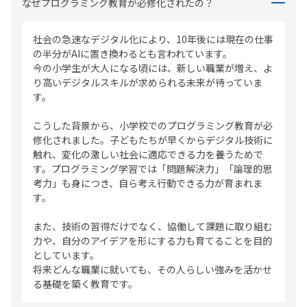
なぜプログラミング教育が必修化されたの？
社会の急速なデジタル化により、10年後には現在の仕事
の半分がAIに置き換わるとも言われています。
今の小学生が大人になる頃には、新しい職業が増え、よ
り高いデジタルスキルが求められる未来が待っていま
す。
こうした背景から、小学校でのプログラミング教育が必
修化されました。子どもたちが早くからデジタル技術に
触れ、変化の激しい社会に適応できる力を養うためで
す。プログラミング学習では「問題解決力」「論理的思
考力」も身につき、自ら考え行動できる力が育まれま
す。
また、技術の習得だけでなく、協働して課題に取り組む
力や、自分のアイデアを形にする力も育てることを目的
としています。
将来どんな職業に就いても、その人らしい強みを活かせ
る基礎を築く教育です。