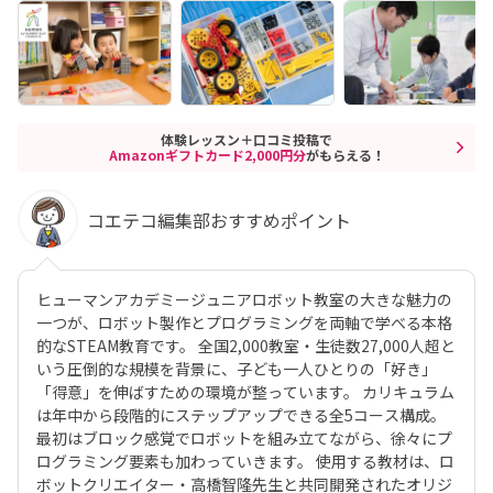
体験レッスン＋口コミ投稿で
Amazonギフトカード2,000円分
がもらえる！
コエテコ編集部おすすめポイント
ヒューマンアカデミージュニアロボット教室の大きな魅力の
一つが、ロボット製作とプログラミングを両軸で学べる本格
的なSTEAM教育です。 全国2,000教室・生徒数27,000人超と
いう圧倒的な規模を背景に、子ども一人ひとりの「好き」
「得意」を伸ばすための環境が整っています。 カリキュラム
は年中から段階的にステップアップできる全5コース構成。
最初はブロック感覚でロボットを組み立てながら、徐々にプ
ログラミング要素も加わっていきます。 使用する教材は、ロ
ボットクリエイター・高橋智隆先生と共同開発されたオリジ