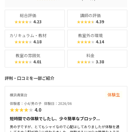
ィな指導を求める保護者におすすめできます。
総合評価
講師の評価
4.23
4.39
★★★★★
★★★★★
カリキュラム・教材
教室外の環境
4.18
4.14
★★★★★
★★★★★
教室の雰囲気
料金
4.01
3.38
★★★★★
★★★★★
評判・口コミを一部ご紹介
体験生
横浜青葉台
体験者：小4/男の子
体験日：2026/06
★★★★★
4.0
短時間での体験でしたし、少々簡単なブロック...
男の子ですが、とてもシャイなので心配はしておりましたが体験を通
してその心配が安心に代わりました。体験するには少々簡単なようで