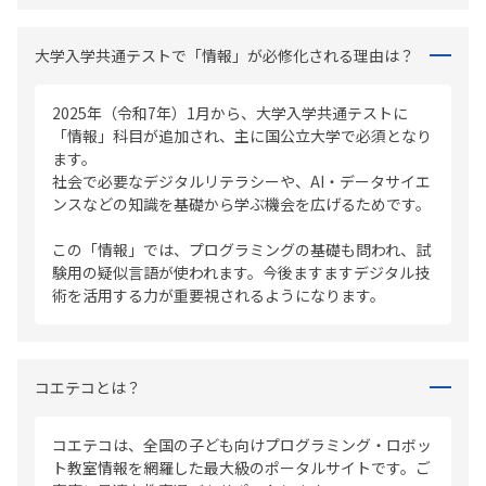
大学入学共通テストで「情報」が必修化される理由は？
2025年（令和7年）1月から、大学入学共通テストに
「情報」科目が追加され、主に国公立大学で必須となり
ます。
社会で必要なデジタルリテラシーや、AI・データサイエ
ンスなどの知識を基礎から学ぶ機会を広げるためです。
この「情報」では、プログラミングの基礎も問われ、試
験用の疑似言語が使われます。今後ますますデジタル技
術を活用する力が重要視されるようになります。
コエテコとは？
コエテコは、全国の子ども向けプログラミング・ロボッ
ト教室情報を網羅した最大級のポータルサイトです。ご