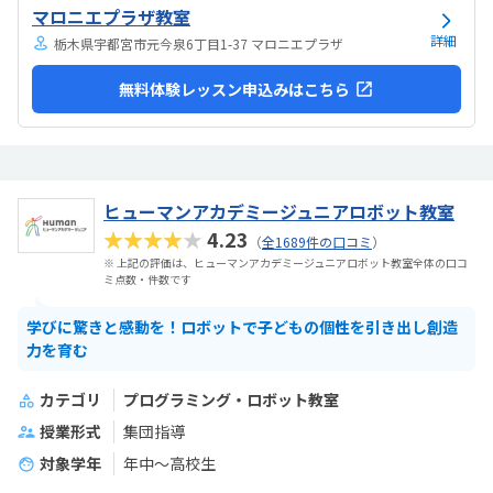
マロニエプラザ教室
詳細
栃木県宇都宮市元今泉6丁目1-37 マロニエプラザ
無料体験レッスン申込みはこちら
ヒューマンアカデミージュニアロボット教室
★★★★★
4.23
（
全1689件の口コミ
）
※ 上記の評価は、ヒューマンアカデミージュニアロボット教室全体の口コ
ミ点数・件数です
学びに驚きと感動を！ロボットで子どもの個性を引き出し創造
力を育む
カテゴリ
プログラミング・ロボット教室
授業形式
集団指導
対象学年
年中～高校生